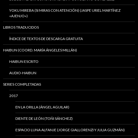
YOKU MIREBA (SI MIRAS CON ATENCIÓN) (JASPE URIEL MARTÍNEZ
«AJENJO»)
LIBROS TRADUCIDOS
ÍNDICE DE TEXTOS DE DESCARGA GRATUITA
HAIBUN (COORD. MARÍA ÁNGELES MILLÁN)
HAIBUN ESCRITO
AUDIO-HAIBUN
SERIES COMPLETADAS
2017
EN LA ORILLA (ÁNGEL AGUILAR)
DIENTE DE LEÓN (TOÑI SÁNCHEZ)
ESPACIO LUNA ALFANJE (JORGE GIALLORENZI Y JULIA GUZMÁN)