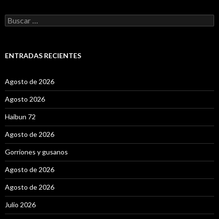
B
u
s
c
a
ENTRADAS RECIENTES
r
:
Agosto de 2026
Agosto 2026
Haibun 72
Agosto de 2026
Gorriones y gusanos
Agosto de 2026
Agosto de 2026
Julio 2026