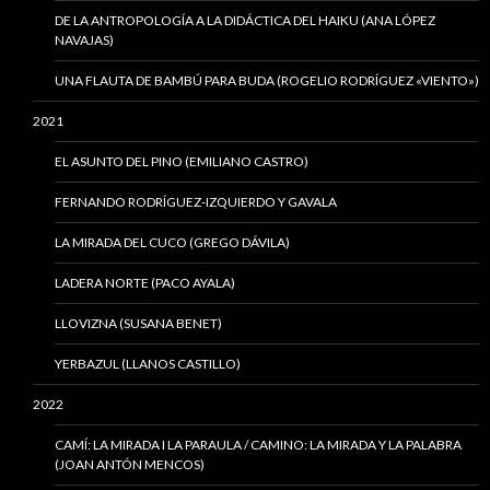
DE LA ANTROPOLOGÍA A LA DIDÁCTICA DEL HAIKU (ANA LÓPEZ
NAVAJAS)
UNA FLAUTA DE BAMBÚ PARA BUDA (ROGELIO RODRÍGUEZ «VIENTO»)
2021
EL ASUNTO DEL PINO (EMILIANO CASTRO)
FERNANDO RODRÍGUEZ-IZQUIERDO Y GAVALA
LA MIRADA DEL CUCO (GREGO DÁVILA)
LADERA NORTE (PACO AYALA)
LLOVIZNA (SUSANA BENET)
YERBAZUL (LLANOS CASTILLO)
2022
CAMÍ: LA MIRADA I LA PARAULA / CAMINO: LA MIRADA Y LA PALABRA
(JOAN ANTÓN MENCOS)