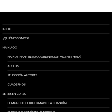
INICIO
¿QUIÉNES SOMOS?
HAIKU-DÔ
HAIKUS INFANTILES (COORDINACIÓN VICENTE HAYA)
AUDIOS
SELECCIÓN AUTORES
CUADERNOS
SERIES EN CURSO
EL MUNDO DEL KIGO (MARCELA CHANDÍA)