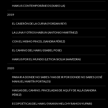
HAIKUS CONTEMPORÁNEOS (XARO LA)
2019
EL CASERÓN DE LA CURVA (YORDAN REY)
LA LUNA Y OTROS HAIBUN (ANTONIO MARTÍNEZ)
CON EL MISMO PINCEL (SANDRA PÉREZ)
EL CAMINO DEL HAIKU (ISABEL POSE)
HAIKUS POR EL MUNDO (LETICIA SICILIA SAAVEDRA)
2020
PARA IR A DONDE NO SABES / HAS DE IR POR DONDE NO SABES (JOSÉ
MANUEL MARTÍN PORTALES)
HAIGAS DEL CAMINO, PINCELADAS DE AQUÍ Y DE ALLÁ (SANDRA
PÉREZ)
ECOPOÉTICAS DEL HAIKU (YAXKIN MELCHY RAMOS-YUPARI)