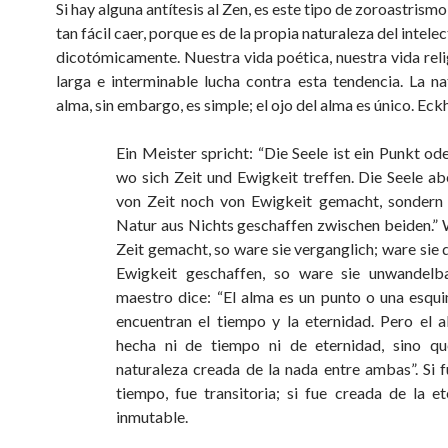
Si hay alguna antítesis al Zen, es este tipo de zoroastrismo,
tan fácil caer, porque es de la propia naturaleza del intele
dicotómicamente. Nuestra vida poética, nuestra vida reli
larga e interminable lucha contra esta tendencia. La na
alma, sin embargo, es simple; el ojo del alma es único. Eck
Ein Meister spricht: “Die Seele ist ein Punkt od
wo sich Zeit und Ewigkeit treffen. Die Seele ab
von Zeit noch von Ewigkeit gemacht, sondern 
Natur aus Nichts geschaffen zwischen beiden.” 
Zeit gemacht, so ware sie verganglich; ware sie
Ewigkeit geschaffen, so ware sie unwandelba
maestro dice: “El alma es un punto o una esqu
encuentran el tiempo y la eternidad. Pero el 
hecha ni de tiempo ni de eternidad, sino qu
naturaleza creada de la nada entre ambas”. Si 
tiempo, fue transitoria; si fue creada de la et
inmutable.