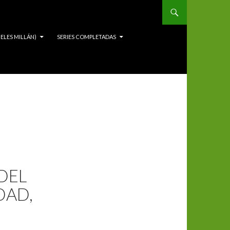
ELES MILLÁN)
SERIES COMPLETADAS
DEL
DAD,