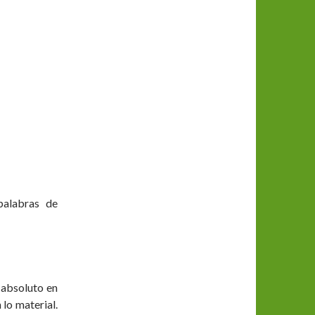
palabras de
 absoluto en
n lo material.