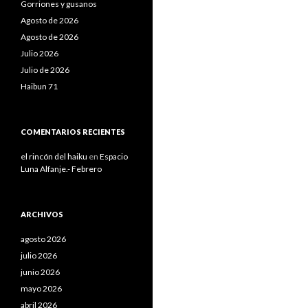
Gorriones y gusanos
Agosto de 2026
Agosto de 2026
Julio 2026
Julio de 2026
Haibun 71
COMENTARIOS RECIENTES
el rincón del haiku
en
Espacio
Luna Alfanje.- Febrero
ARCHIVOS
agosto 2026
julio 2026
junio 2026
mayo 2026
abril 2026