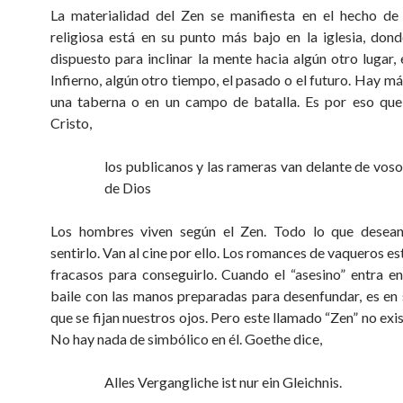
La materialidad del Zen se manifiesta en el hecho de
religiosa está en su punto más bajo en la iglesia, don
dispuesto para inclinar la mente hacia algún otro lugar, 
Infierno, algún otro tiempo, el pasado o el futuro. Hay má
una taberna o en un campo de batalla. Es por eso que
Cristo,
los publicanos y las rameras van delante de voso
de Dios
Los hombres viven según el Zen. Todo lo que desean
sentirlo. Van al cine por ello. Los romances de vaqueros es
fracasos para conseguirlo. Cuando el “asesino” entra en
baile con las manos preparadas para desenfundar, es en 
que se fijan nuestros ojos. Pero este llamado “Zen” no exi
No hay nada de simbólico en él. Goethe dice,
Alles Vergangliche ist nur ein Gleichnis.