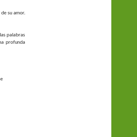
 de su amor.
las palabras
na profunda
me