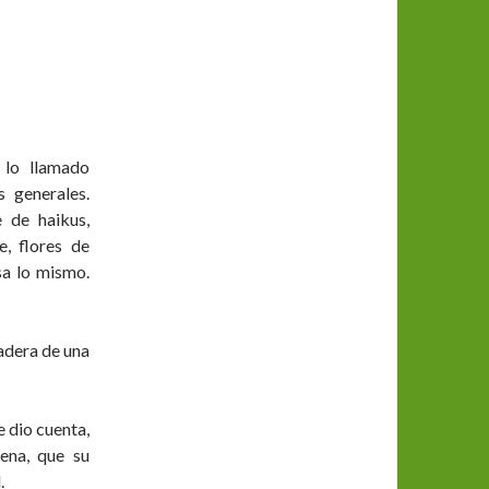
 lo llamado
s generales.
 de haikus,
, flores de
sa lo mismo.
adera de una
 dio cuenta,
ena, que su
.