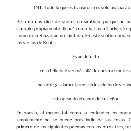
(
NT
: Todo lo que es transitorio es sólo una paráb
Pero no nos dice de qué es un símbolo, porque no pu
símbolo propiamente dicho”, como lo llama Carlyle, lo qu
como diría Rinzai, un no-símbolo. En este sentido pode
los versos de Keats:
Es un defecto
en la felicidad ver más allá de nuestra frontera
nos obliga a lamentarnos en los cielos de veran
estropeando el canto del ruiseñor.
En poesía, al menos tal como la entienden los poeta
simplemente no se puede prescindir de las cosas. C
primero de los siguientes poemas con los otros tres, to