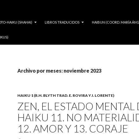
OTO-HAIKU (SHAHAI)
LIBROS TRADUCIDOS
HAIBUN (COORD. MARÍA ÁNG
IKUS)
Archivo por meses: noviembre 2023
HAIKU 1 (R.H. BLYTH TRAD. E. ROVIRA Y J. LORENTE)
ZEN, EL ESTADO MENTAL 
HAIKU 11. NO MATERIALI
12. AMOR Y 13. CORAJE