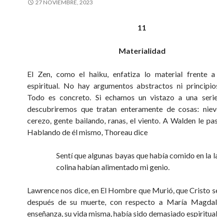
27 NOVIEMBRE, 2023
11
Materialidad
El Zen, como el haiku, enfatiza lo material frente a
espiritual. No hay argumentos abstractos ni principio
Todo es concreto. Si echamos un vistazo a una serie
descubriremos que tratan enteramente de cosas: nieve
cerezo, gente bailando, ranas, el viento. A Walden le pa
Hablando de él mismo, Thoreau dice
Sentí que algunas bayas que había comido en la l
colina habían alimentado mi genio.
Lawrence nos dice, en El Hombre que Murió, que Cristo se
después de su muerte, con respecto a María Magdal
enseñanza, su vida misma, había sido demasiado espiritual