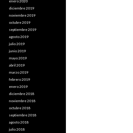
enero 2020
diciembre 2019
noviembre 2019
octubre 2019
septiembre 2019
agosto 2019
julio 2019
junio 2019
mayo 2019
abril 2019
marzo 2019
febrero 2019
enero 2019
diciembre 2018
noviembre 2018
octubre 2018
septiembre 2018
agosto 2018
julio 2018