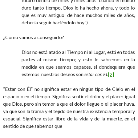
futuro dentro de miles y miles años, cuando el mundo
dure tanto tiempo, Dios lo ha hecho ahora, y todo lo
que es muy antiguo, de hace muchos miles de años,
debería seguir haciéndolo hoy”).
¿Cómo vamos a conseguirlo?
Dios no está atado al Tiempo ni al Lugar, está en todas
partes al mismo tiempo; y esto lo sabremos en la
medida en que seamos capaces, si dondequiera que
estemos, nuestros deseos son
estar con Él
.
[2]
“Estar con Él” no significa estar en ningún tipo de Cielo en el
espacio o en el tiempo. Significa sentir el dolor y el placer igual
que Dios, pero sin temor a que el dolor llegue o el placer huya,
ya que son la trama y el tejido de nuestra existencia temporal y
espacial. Significa estar libre de la vida y de la muerte, en el
sentido de que sabemos que