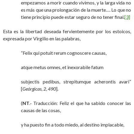
empezamos a morir cuando vivimos, y la larga vida no
es más que una prolongación de la muerte…. Lo que no
tiene principio puede estar seguro de no tener final.
[3]
Esta es la libertad deseada fervientemente por los estoicos,
expresada por Virgilio en las palabras,
“Felix qui potuit rerum cognoscere causas,
atque metus omnes, et inexorabile fatum
subjectis pedibus, strepitumque acherontis avari”
[
Geórgicas, 2, 490
].
(
NT
.- Traducción: Feliz el que ha sabido conocer las
causas de las cosas,
y ha puesto fin a todo miedo, al destino implacable,