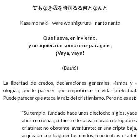
笠もなき我を時雨るる何となんと
Kasa mo naki ware wo shigururu nanto nanto
Que llueva, en invierno,
y ni siquiera un sombrero-paraguas,
¡Vaya, vaya!
(
Bashō
)
La libertad de credos, declaraciones generales, -ismos y -
ologías, puede parecer que empobrece la vida intelectual.
Puede parecer que ataca la raíz del cristianismo. Pero no es así:
“Su templo, fundado hace unos dieciocho siglos, yace
ahora en ruinas, cubierto de selva, morada de lúgubres
criaturas: no obstante, aventúrate; en una cripta baja,
arqueada con fragmentos caídos, ¡encuentras el altar