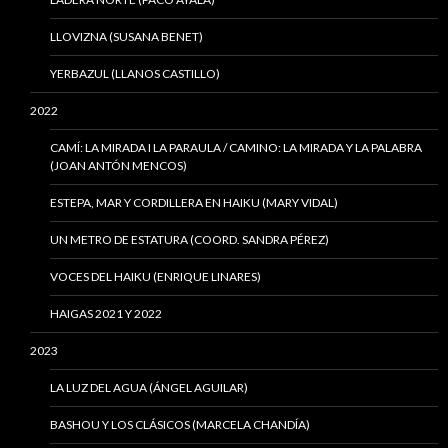
LLOVIZNA (SUSANA BENET)
YERBAZUL (LLANOS CASTILLO)
2022
CAMÍ: LA MIRADA I LA PARAULA / CAMINO: LA MIRADA Y LA PALABRA
(JOAN ANTÓN MENCOS)
ESTEPA, MAR Y CORDILLERA EN HAIKU (MARY VIDAL)
UN METRO DE ESTATURA (COORD. SANDRA PÉREZ)
VOCES DEL HAIKU (ENRIQUE LINARES)
HAIGAS 2021 Y 2022
2023
LA LUZ DEL AGUA (ÁNGEL AGUILAR)
BASHOU Y LOS CLÁSICOS (MARCELA CHANDÍA)