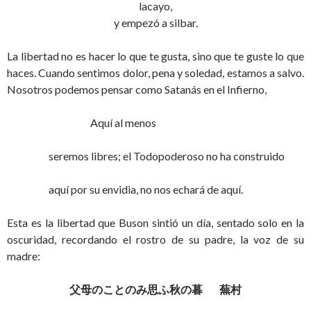
lacayo,
y empezó a silbar.
La libertad no es hacer lo que te gusta, sino que te guste lo que
haces. Cuando sentimos dolor, pena y soledad, estamos a salvo.
Nosotros podemos pensar como Satanás en el Infierno,
Aquí al menos
seremos libres; el Todopoderoso no ha construido
aquí por su envidia, no nos echará de aquí.
Esta es la libertad que Buson sintió un día, sentado solo en la
oscuridad, recordando el rostro de su padre, la voz de su
madre:
父母のことのみ思ふ秋の暮
蕪村