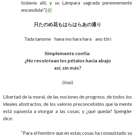
todavía allí, y su Lámpara sagrada perennemente
encendida!”.
[4]
只たのめ花もはらはらあの通り
Tada tanome hana mo hara hara ano tôri
Simplemente confía:
¿No revolotean los pétalos hacia abajo
así, sin más?
(
Issa
)
Libertad de la moral, de las nociones de progreso, de todos los
ideales abstractos, de los valores preconcebidos que la mente
está supuesta a otorgar a las cosas; y ¿qué queda? Spengler
dice:
“Para el hombre que en estas cosas ha conquistado su