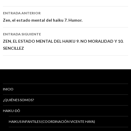
ENTRADA ANTERIOR
Navegación
Zen, el estado mental del haiku 7. Humor.
de
ENTRADA SIGUIENTE
entradas
ZEN, EL ESTADO MENTAL DEL HAIKU 9. NO MORALIDAD Y 10.
SENCILLEZ
INICIO
¿QUIÉNES SOMOS?
HAIKU-DÔ
HAIKUS INFANTILES (COORDINACIÓN VICENTE HAYA)