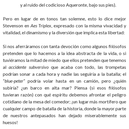
y al ruido del codicioso Aqueronte, bajo sus pies).
Pero en lugar de en tonos tan solemne, esto lo dice mejor
Stevenson en
Aes Triplex
, expresado con la misma vivacidad y
vitalidad, el dinamismo y la diversión que implica esta libertad:
Si nos aferráramos con tanta devoción como algunos filósofos
pretenden que lo hacemos a la idea abstracta de la vida, o si
tuviéramos la mitad de miedo que ellos pretenden que tenemos
al
accidente subversivo
que acaba con todo, las trompetas
podrían sonar a cada hora y nadie las seguiría a la batalla; el
“
blue-peter
” podría volar hasta en un camión, pero ¿quién
subiría? ¿un barco en alta mar? Piensa (si esos filósofos
tuvieran razón) con qué espíritu debemos afrontar el peligro
cotidiano de la mesa del comedor; ¡un lugar más mortífero que
cualquier campo de batalla de la historia, donde la mayor parte
de nuestros antepasados han dejado miserablemente sus
huesos!