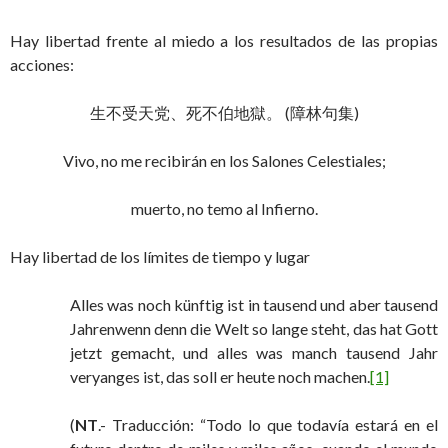
Hay libertad frente al miedo a los resultados de las propias
acciones:
生不受天党、死不伯地獄。 (障林句集)
Vivo, no me recibirán en los Salones Celestiales;
muerto, no temo al Infierno.
Hay libertad de los límites de tiempo y lugar
Alles was noch künftig ist in tausend und aber tausend
Jahrenwenn denn die Welt so lange steht, das hat Gott
jetzt gemacht, und alles was manch tausend Jahr
veryanges ist, das soll er heute noch machen.
[1]
(
NT
.- Traducción: “Todo lo que todavía estará en el