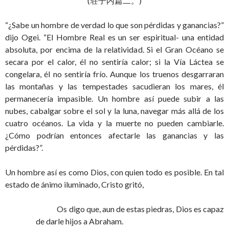
(荘子内篇二。)
“¿Sabe un hombre de verdad lo que son pérdidas y ganancias?”
dijo Ogei. “El Hombre Real es un ser espiritual- una entidad
absoluta, por encima de la relatividad. Si el Gran Océano se
secara por el calor, él no sentiría calor; si la Vía Láctea se
congelara, él no sentiría frío. Aunque los truenos desgarraran
las montañas y las tempestades sacudieran los mares, él
permanecería impasible. Un hombre así puede subir a las
nubes, cabalgar sobre el sol y la luna, navegar más allá de los
cuatro océanos. La vida y la muerte no pueden cambiarle.
¿Cómo podrían entonces afectarle las ganancias y las
pérdidas?”.
Un hombre así es como Dios, con quien todo es posible. En tal
estado de ánimo iluminado, Cristo gritó,
Os digo que, aun de estas piedras, Dios es capaz
de darle hijos a Abraham.