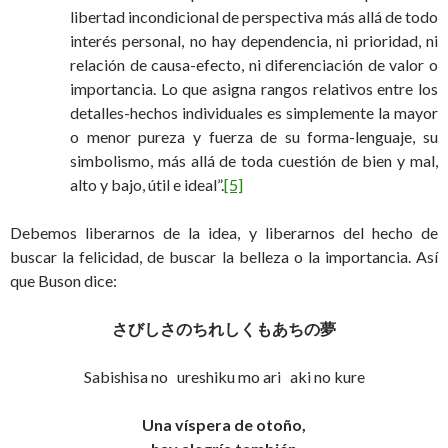
libertad incondicional de perspectiva más allá de todo
interés personal, no hay dependencia, ni prioridad, ni
relación de causa-efecto, ni diferenciación de valor o
importancia. Lo que asigna rangos relativos entre los
detalles-hechos individuales es simplemente la mayor
o menor pureza y fuerza de su forma-lenguaje, su
simbolismo, más allá de toda cuestión de bien y mal,
alto y bajo, útil e ideal”.
[5]
Debemos liberarnos de la idea, y liberarnos del hecho de
buscar la felicidad, de buscar la belleza o la importancia. Así
que Buson dice:
さびしさのちれしくもあちの夢
Sabishisa no ureshiku mo ari aki no kure
Una víspera de otoño,