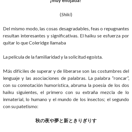
¡muy enojada!
(
Shiki
)
Del mismo modo, las cosas desagradables, feas o repugnantes
resultan interesantes y significativas. El haiku se esfuerza por
quitar lo que Coleridge llamaba
La película de la familiaridad y la solicitud egoísta.
Más difíciles de superar y de liberarse son las costumbres del
lenguaje y las asociaciones de palabras. La palabra “roncar”,
con su connotación humorística, abruma la poesía de los dos
haiku siguientes, el primero con su extraña mezcla de lo
inmaterial, lo humano y el mundo de los insectos; el segundo
con su patetismo:
秋の夜や夢と新ときりぎりす