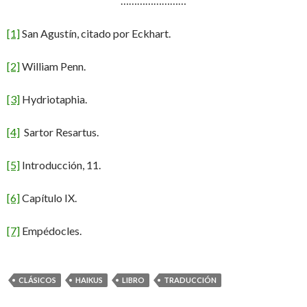
……………………
[1]
San Agustín, citado por Eckhart.
[2]
William Penn.
[3]
Hydriotaphia.
[4]
Sartor Resartus.
[5]
Introducción, 11.
[6]
Capítulo IX.
[7]
Empédocles.
CLÁSICOS
HAIKUS
LIBRO
TRADUCCIÓN