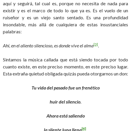
aquí y seguirá, tal cual es, porque no necesita de nada para
existir y es el marco de todo lo que ya es. Es el vuelo de un
ruiseñor y es un viejo santo sentado. Es una profundidad
insondable, más allá de cualquiera de estas insustanciales
palabras:
[3]
Ahí, en el aliento silencioso, es donde vive el alma
.
Sintamos la música callada que está siendo tocada por todo
cuanto existe, en este preciso momento, en este preciso lugar.
Esta extraña quietud obligada quizás pueda otorgarnos un don:
Tu vida del pasado fue un frenético
huir del silencio.
Ahora está saliendo
[4]
la silente luna llena
.