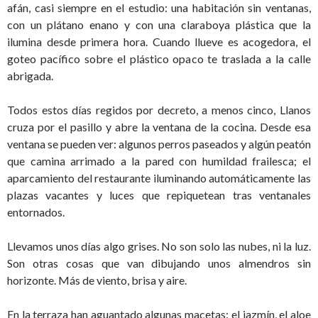
afán, casi siempre en el estudio: una habitación sin ventanas,
con un plátano enano y con una claraboya plástica que la
ilumina desde primera hora. Cuando llueve es acogedora, el
goteo pacífico sobre el plástico opaco te traslada a la calle
abrigada.
Todos estos días regidos por decreto, a menos cinco, Llanos
cruza por el pasillo y abre la ventana de la cocina. Desde esa
ventana se pueden ver: algunos perros paseados y algún peatón
que camina arrimado a la pared con humildad frailesca; el
aparcamiento del restaurante iluminando automáticamente las
plazas vacantes y luces que repiquetean tras ventanales
entornados.
Llevamos unos días algo grises. No son solo las nubes, ni la luz.
Son otras cosas que van dibujando unos almendros sin
horizonte. Más de viento, brisa y aire.
En la terraza han aguantado algunas macetas: el jazmín, el aloe