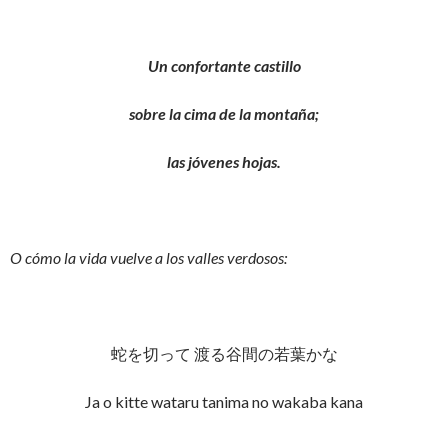
Un confortante castillo
sobre la cima de la montaña;
las jóvenes hojas.
O cómo la vida vuelve a los valles verdosos:
蛇を切って 渡る谷間の若葉かな
Ja o kitte wataru tanima no wakaba kana