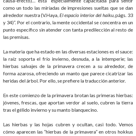
causa-efecto)… está “especialmente capacitada para sentir
como un todo las miríadas de impresiones sueltas que se dan
alrededor nuestra (V.Haya,
El espacio interior del haiku
, págs. 33
y 34)”. Por el contrario, la mente occidental se concentra en un
punto específico sin atender con tanta predilección al resto de
las premisas.
La materia que ha estado en las diversas estaciones es el sauce:
la raíz soporta el frío invierno, desnuda, a la intemperie; las
hierbas salvajes de la primavera crecen a su alrededor, de
forma azarosa, ofreciendo un manto que parece cicatrizar las
heridas del árbol. Por ello, se prefiere la traducción anterior.
En este comienzo de la primavera brotan las primeras hierbas:
jóvenes, frescas, que aportan verdor al suelo, cubren la tierra
tras el gélido invierno y su manto blanquecino.
Las hierbas y las hojas cubren y ocultan, casi todo. Vemos
cómo aparecen las “hierbas de la primavera” en otros hokkus