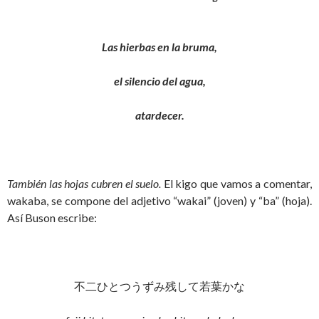
Las hierbas en la bruma,
el silencio del agua,
atardecer.
También las hojas cubren el suelo.
El kigo que vamos a comentar,
wakaba, se compone del adjetivo “wakai” (joven) y “ba” (hoja).
Así Buson escribe:
不二ひとつうずみ残して若葉かな