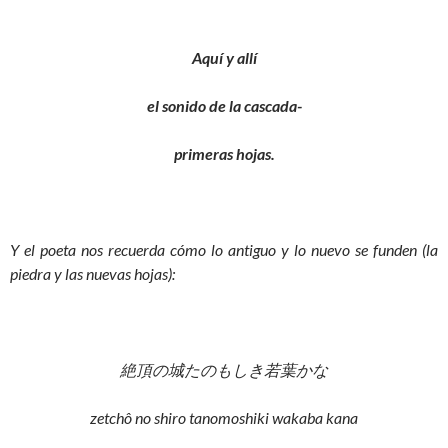
Aquí y allí
el sonido de la cascada-
primeras hojas.
Y el poeta nos recuerda cómo lo antiguo y lo nuevo se funden (la
piedra y las nuevas hojas):
絶頂の城たのもしき若葉かな
zetchô no shiro tanomoshiki wakaba kana