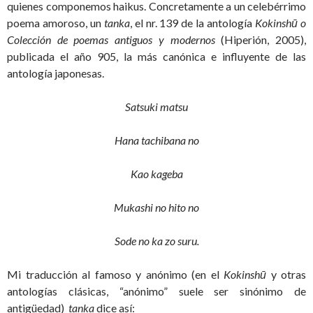
quienes componemos haikus. Concretamente a un celebérrimo
poema amoroso, un
tanka
, el nr. 139 de la antología
Kokinshū o
Colección de poemas antiguos y modernos
(Hiperión, 2005),
publicada el año 905, la más canónica e influyente de las
antología japonesas.
Satsuki matsu
Hana tachibana no
Kao kageba
Mukashi no hito no
Sode no ka zo suru.
Mi traducción al famoso y anónimo (en el
Kokinshū
y otras
antologías clásicas, “anónimo” suele ser sinónimo de
antigüedad)
tanka
dice así: