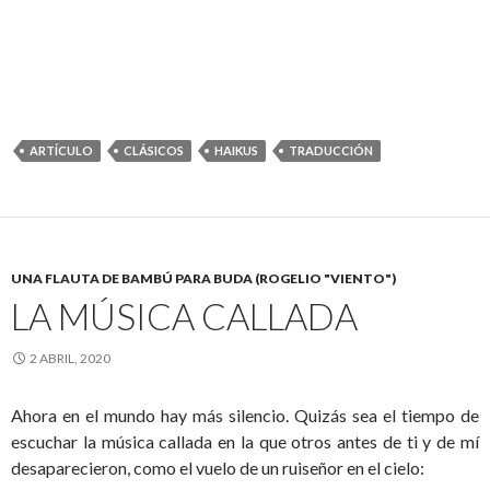
ARTÍCULO
CLÁSICOS
HAIKUS
TRADUCCIÓN
UNA FLAUTA DE BAMBÚ PARA BUDA (ROGELIO "VIENTO")
LA MÚSICA CALLADA
2 ABRIL, 2020
Ahora en el mundo hay más silencio. Quizás sea el tiempo de
escuchar la música callada en la que otros antes de ti y de mí
desaparecieron, como el vuelo de un ruiseñor en el cielo: