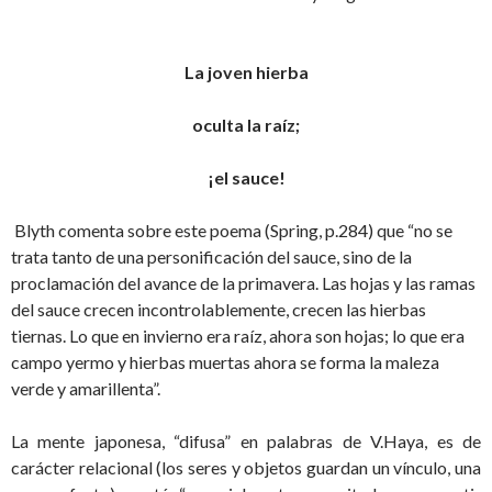
La joven hierba
oculta la raíz;
¡el sauce!
Blyth comenta sobre este poema (Spring, p.284) que “no se
trata tanto de una personificación del sauce, sino de la
proclamación del avance de la primavera. Las hojas y las ramas
del sauce crecen incontrolablemente, crecen las hierbas
tiernas. Lo que en invierno era raíz, ahora son hojas; lo que era
campo yermo y hierbas muertas ahora se forma la maleza
verde y amarillenta”.
La mente japonesa, “difusa” en palabras de V.Haya, es de
carácter relacional (los seres y objetos guardan un vínculo, una