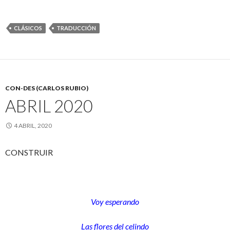
CLÁSICOS
TRADUCCIÓN
CON-DES (CARLOS RUBIO)
ABRIL 2020
4 ABRIL, 2020
CONSTRUIR
Voy esperando
Las flores del celindo