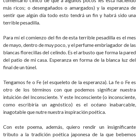
comentario cínico de que a algunos pocos les está haciendo
más ricos; o desengañados o amargados) y la esperanza de
sentir que algún día todo esto tendrá un fin y habrá sido una
terrible pesadilla.
Para mí el comienzo del fin de esta terrible pesadilla es el mes
de mayo, dentro de muy poco, y el perfume embriagador de las
blancas florecillas del celindo. Es el arbusto que forma la pared
del patio de mi casa. Esperanza en forma de la blanca luz del
final de un túnel.
Tengamos fe o Fe (el esqueleto de la esperanza). La fe o Fe es
otro de los términos con que podemos significar nuestra
intuición del Inconsciente. Y este Inconsciente (o inconsciente,
como escribiría un agnóstico) es el océano inabarcable,
inagotable que nutre nuestra inspiración poética.
Con este poema, además, quiero rendir un insignificante
tributo a la tradición poética japonesa de la que bebemos