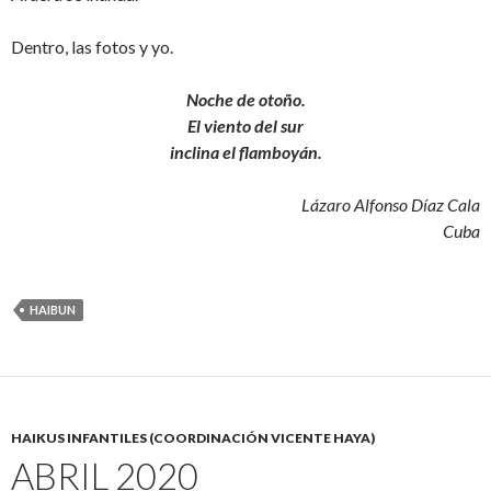
Dentro, las fotos y yo.
Noche de otoño.
El viento del sur
inclina el flamboyán.
Lázaro Alfonso Díaz Cala
Cuba
HAIBUN
HAIKUS INFANTILES (COORDINACIÓN VICENTE HAYA)
ABRIL 2020