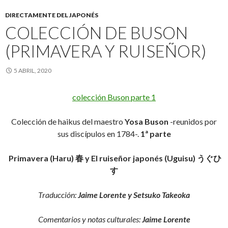
DIRECTAMENTE DEL JAPONÉS
COLECCIÓN DE BUSON
(PRIMAVERA Y RUISEÑOR)
5 ABRIL, 2020
colección Buson parte 1
Colección de haikus del maestro
Yosa Buson
-reunidos por
sus discípulos en 1784-.
1ª parte
Primavera (Haru)
春 y
El ruiseñor japonés (Uguisu)
うぐひ
す
Traducción:
Jaime Lorente y Setsuko Takeoka
Comentarios y notas culturales:
Jaime Lorente