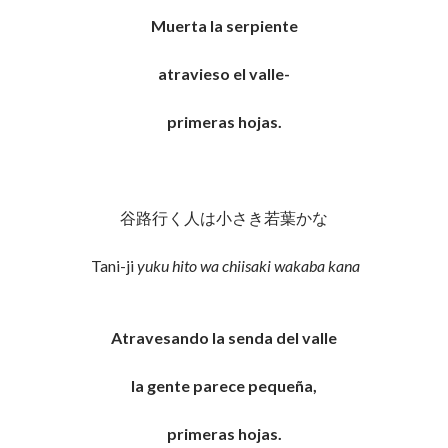
Muerta la serpiente
atravieso el valle-
primeras hojas.
谷路行く人は小さき若葉かな
Tani-ji
yuku hito wa chiisaki wakaba kana
Atravesando la senda del valle
la gente parece pequeña,
primeras hojas.