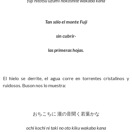
fuji hitotsu uzumi nokoshite wakaba kana
Tan sólo el monte Fuji
sin cubrir-
las primeras hojas.
El hielo se derrite, el agua corre en torrentes cristalinos y
ruidosos. Buson nos lo muestra:
おちこちに 瀧の音聞く若葉かな
ochi kochi ni taki no oto kiku wakaba kana