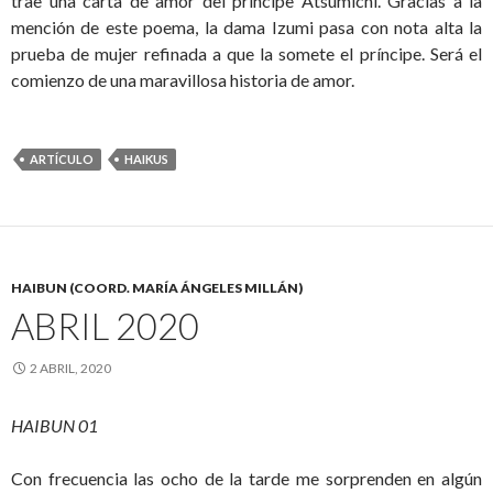
trae una carta de amor del príncipe Atsumichi. Gracias a la
mención de este poema, la dama Izumi pasa con nota alta la
prueba de mujer refinada a que la somete el príncipe. Será el
comienzo de una maravillosa historia de amor.
ARTÍCULO
HAIKUS
HAIBUN (COORD. MARÍA ÁNGELES MILLÁN)
ABRIL 2020
2 ABRIL, 2020
HAIBUN 01
Con frecuencia las ocho de la tarde me sorprenden en algún