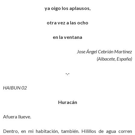
ya oigo los aplausos,
otra vez a las ocho
en la ventana
Jose Ángel Cebrián Martínez
(Albacete, España)
-.-
HAIBUN 02
Huracán
Afuera llueve.
Dentro, en mi habitación, también. Hilillos de agua corren