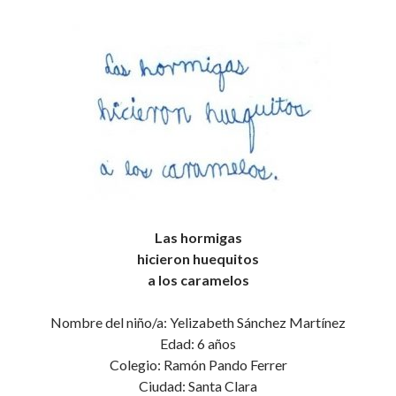
Las hormigas
hicieron huequitos
a los caramelos
Nombre del niño/a: Yelizabeth Sánchez Martínez
Edad: 6 años
Colegio: Ramón Pando Ferrer
Ciudad: Santa Clara