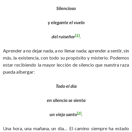
Silencioso
y elegante el vuelo
[1]
del ruiseñor
.
Aprender a no dejar nada, a no llenar nada; aprender a sentir, sin
más, la existencia, con todo su propósito y misterio. Podemos
estar recibiendo la mayor lección de silencio que nuestra raza
pueda albergar:
Todo el día
en silencio se sienta
[2]
un viejo santo
.
Una hora, una mañana, un día… El camino siempre ha estado