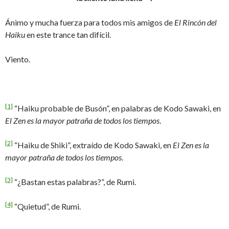
Ánimo y mucha fuerza para todos mis amigos de
El Rincón del
Haiku
en este trance tan difícil.
Viento.
[1]
“Haiku probable de Busón”, en palabras de Kodo Sawaki, en
El Zen es la mayor patraña de todos los tiempos
.
[2]
“Haiku de Shiki”, extraído de Kodo Sawaki, en
El Zen es la
mayor patraña de todos los tiempos
.
[3]
“¿Bastan estas palabras?”, de Rumi.
[4]
“Quietud”, de Rumi.