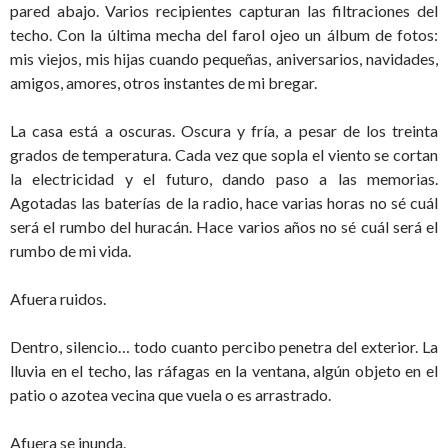
pared abajo. Varios recipientes capturan las filtraciones del
techo. Con la última mecha del farol ojeo un álbum de fotos:
mis viejos, mis hijas cuando pequeñas, aniversarios, navidades,
amigos, amores, otros instantes de mi bregar.
La casa está a oscuras. Oscura y fría, a pesar de los treinta
grados de temperatura. Cada vez que sopla el viento se cortan
la electricidad y el futuro, dando paso a las memorias.
Agotadas las baterías de la radio, hace varias horas no sé cuál
será el rumbo del huracán. Hace varios años no sé cuál será el
rumbo de mi vida.
Afuera ruidos.
Dentro, silencio… todo cuanto percibo penetra del exterior. La
lluvia en el techo, las ráfagas en la ventana, algún objeto en el
patio o azotea vecina que vuela o es arrastrado.
Afuera se inunda.