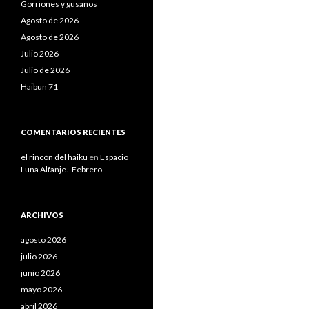
Gorriones y gusanos
Agosto de 2026
Agosto de 2026
Julio 2026
Julio de 2026
Haibun 71
COMENTARIOS RECIENTES
el rincón del haiku
en
Espacio
Luna Alfanje.- Febrero
ARCHIVOS
agosto 2026
julio 2026
junio 2026
mayo 2026
abril 2026