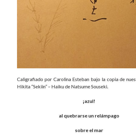
Caligrafiado por Carolina Esteban bajo la copia de nue
Hikita “Sekiin” – Haiku de Natsume Souseki.
¡azul!
al quebrarse un relámpago
sobre el mar