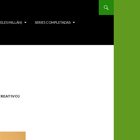
ELES MILLÁN)
SERIES COMPLETADAS
CREATIVO)