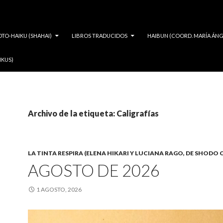
OTO-HAIKU (SHAHAI)
LIBROS TRADUCIDOS
HAIBUN (COORD. MARÍA ÁNG
IKUS)
Archivo de la etiqueta: Caligrafías
LA TINTA RESPIRA (ELENA HIKARI Y LUCIANA RAGO, DE SHODO 
AGOSTO DE 2026
1 AGOSTO, 2026