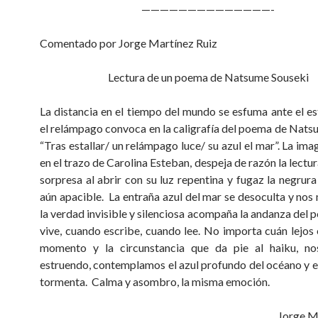
——————————————-
Comentado por Jorge Martínez Ruiz
Lectura de un poema de Natsume Souseki
La distancia en el tiempo del mundo se esfuma ante el e
el relámpago convoca en la caligrafía del poema de Nats
“Tras estallar/ un relámpago luce/ su azul el mar”. La im
en el trazo de Carolina Esteban, despeja de razón la lectur
sorpresa al abrir con su luz repentina y fugaz la negrura
aún apacible. La entraña azul del mar se desoculta y nos
la verdad invisible y silenciosa acompaña la andanza del 
vive, cuando escribe, cuando lee. No importa cuán lejos
momento y la circunstancia que da pie al haiku, no
estruendo, contemplamos el azul profundo del océano y 
tormenta. Calma y asombro, la misma emoción.
Jorge M