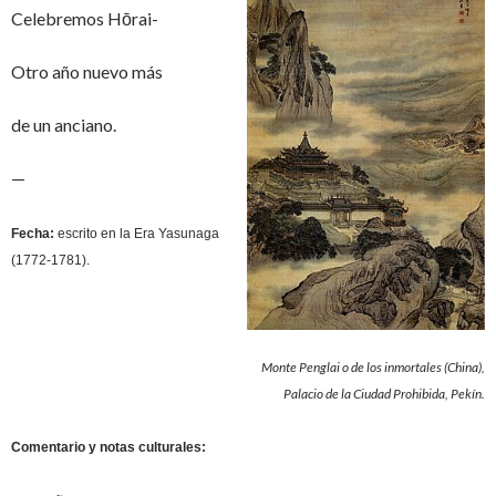
Celebremos Hōrai-
Otro año nuevo más
de un anciano.
—
Fecha:
escrito en la Era Yasunaga
(1772-1781).
Monte Penglai o de los inmortales (China),
Palacio de la Ciudad Prohibida, Pekín.
Comentario y notas culturales: