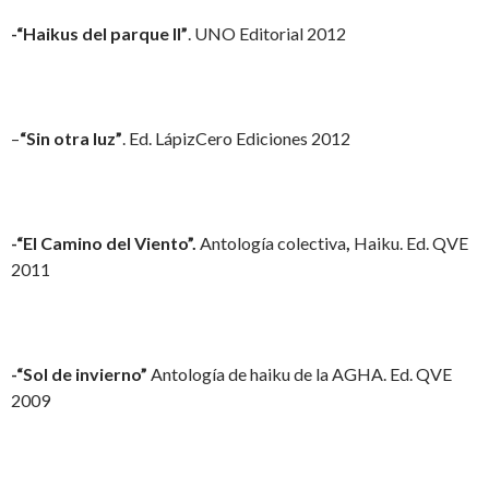
-“Haikus del parque II”
. UNO Editorial 2012
–
“Sin otra luz”
. Ed. LápizCero Ediciones 2012
-“El Camino del Viento”.
Antología colectiva
,
Haiku. Ed. QVE
2011
-“Sol de invierno”
Antología de haiku de la AGHA. Ed. QVE
2009