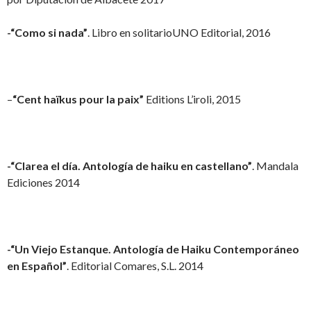
-“Como si nada”
. Libro en solitarioUNO Editorial, 2016
–
“Cent haïkus pour la paix”
Editions L’iroli, 2015
-“Clarea el día. Antología de haiku en castellano”
. Mandala
Ediciones 2014
-“Un Viejo Estanque. Antología de Haiku Contemporáneo
en Español”
. Editorial Comares, S.L. 2014