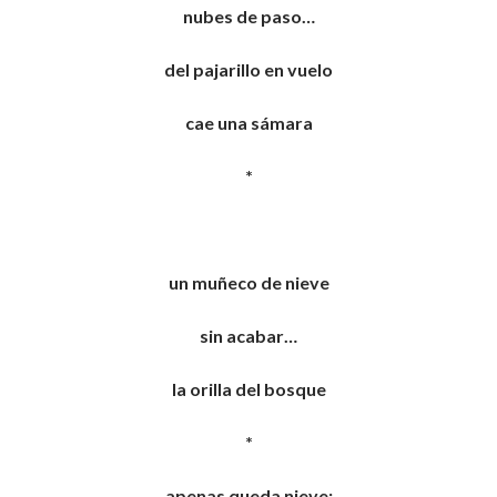
nubes de paso…
del pajarillo en vuelo
cae una sámara
*
un muñeco de nieve
sin acabar…
la orilla del bosque
*
apenas queda nieve;