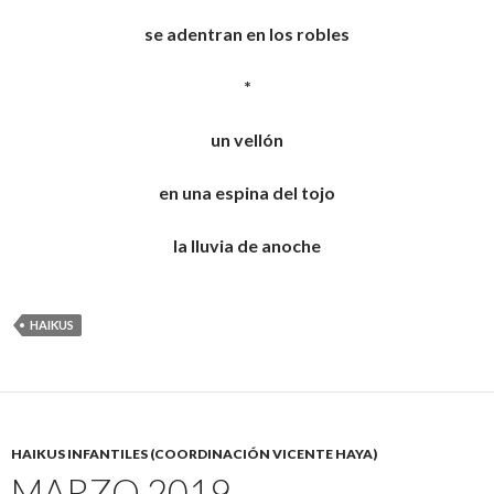
se adentran en los robles
*
un vellón
en una espina del tojo
la lluvia de anoche
HAIKUS
HAIKUS INFANTILES (COORDINACIÓN VICENTE HAYA)
MARZO 2019