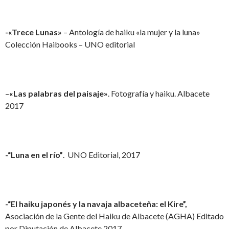
-«Trece Lunas»
– Antología de haiku «la mujer y la luna»
Colección Haibooks – UNO editorial
–
«Las palabras del paisaje»
. Fotografía y haiku. Albacete
2017
-“Luna en el río”
. UNO Editorial, 2017
-“El haiku japonés y la navaja albaceteña: el Kire”,
Asociación de la Gente del Haiku de Albacete (AGHA) Editado
por Diputación de Albacete 2017