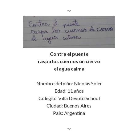
-.-
Contra el puente
raspa los cuernos un ciervo
el agua calma
Nombre del niño: Nicolás Soler
Edad: 11 años
Colegio: Villa Devoto School
Ciudad: Buenos Aires
País: Argentina
-.-