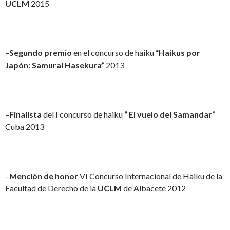
UCLM
2015
–
Segundo premio
en el concurso de haiku
“Haikus por
Japón: Samurai Hasekura”
2013
–
Finalista
del I concurso de haiku
“ El vuelo del Samandar
”
Cuba 2013
–
Mención de honor
VI Concurso Internacional de Haiku de la
Facultad de Derecho de la
UCLM
de Albacete 2012