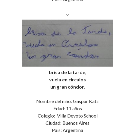
-.-
brisa de la tarde,
vuela en círculos
un gran cóndor.
Nombre del niño: Gaspar Katz
Edad: 11 años
Colegio: Villa Devoto School
Ciudad: Buenos Aires
País: Argentina