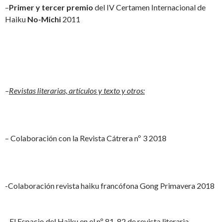
–
Primer y tercer premio
del IV Certamen Internacional de
Haiku
No-Michi
2011
–
Revistas literarias, artículos y texto y otros:
– Colaboración con la Revista Cátrera nº 3 2018
-Colaboración revista haiku francófona Gong Primavera 2018
-El Espacio del Haiku en el nº 81-82 de revista literaria