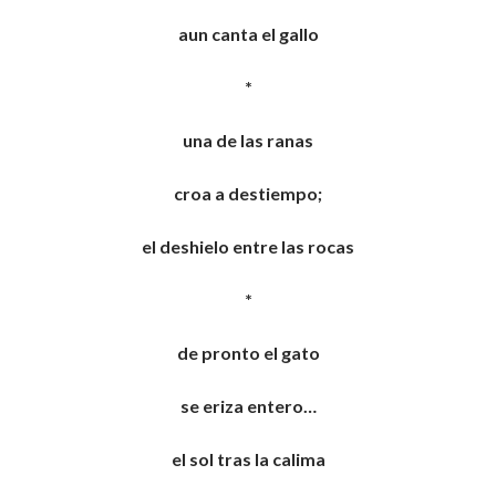
aun canta el gallo
*
una de las ranas
croa a destiempo;
el deshielo entre las rocas
*
de pronto el gato
se eriza entero…
el sol tras la calima