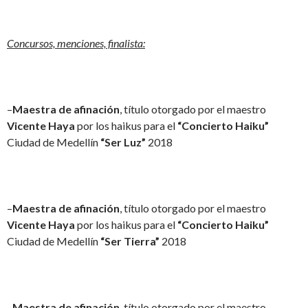
Concursos, menciones, finalista:
–
Maestra de afinación
, título otorgado por el maestro
Vicente Haya
por los haikus para el
“Concierto Haiku”
Ciudad de Medellín
“Ser Luz”
2018
–
Maestra de afinación
, título otorgado por el maestro
Vicente Haya
por los haikus para el
“Concierto Haiku”
Ciudad de Medellín
“Ser Tierra”
2018
–
Maestra de afinación
, título otorgado por el maestro