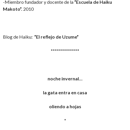
-Miembro fundador y docente de la
“Escuela de Haiku
Makoto”.
2010
Blog de Haiku
: “El reflejo de Uzume”
**************
noche invernal…
la gata entra en casa
oliendo a hojas
*