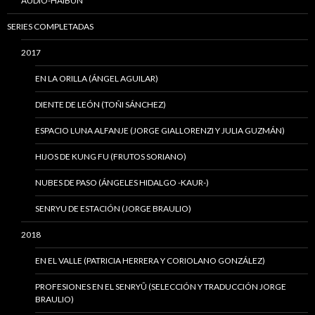
AUDIO-HAIBUN
SERIES COMPLETADAS
2017
EN LA ORILLA (ÁNGEL AGUILAR)
DIENTE DE LEÓN (TOÑI SÁNCHEZ)
ESPACIO LUNA ALFANJE (JORGE GIALLORENZI Y JULIA GUZMÁN)
HIJOS DE KUNG FU (FRUTOS SORIANO)
NUBES DE PASO (ÁNGELES HIDALGO -KAUR-)
SENRYU DE ESTACIÓN (JORGE BRAULIO)
2018
EN EL VALLE (PATRICIA HERRERA Y CORIOLANO GONZÁLEZ)
PROFESIONES EN EL SENRYÛ (SELECCIÓN Y TRADUCCIÓN JORGE
BRAULIO)