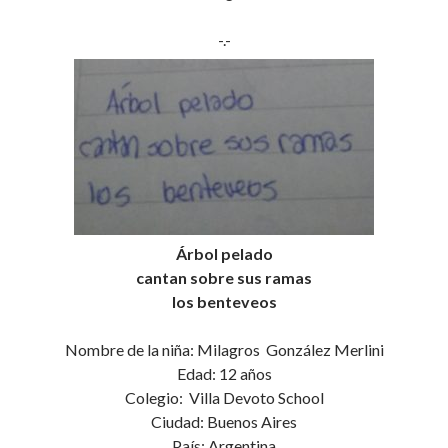
-.-
Árbol pelado
cantan sobre sus ramas
los benteveos
Nombre de la niña: Milagros González Merlini
Edad: 12 años
Colegio: Villa Devoto School
Ciudad: Buenos Aires
País: Argentina