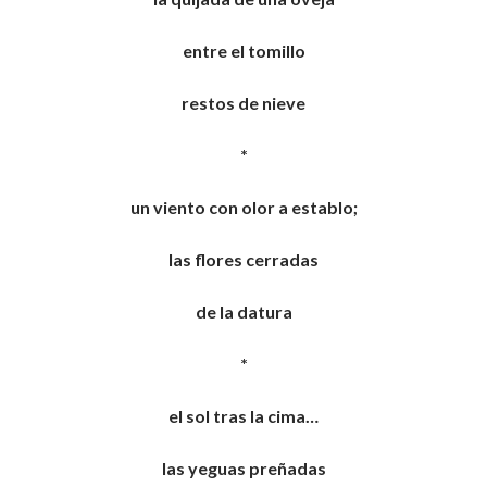
entre el tomillo
restos de nieve
*
un viento con olor a establo;
las flores cerradas
de la datura
*
el sol tras la cima…
las yeguas preñadas