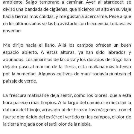
ambiente. Salgo temprano a caminar. Ayer al atardecer, se
divisó una bandada de cigüeñas, que hicieron un alto en su viaje
hacia tierras más cálidas, y me gustaría acercarme. Pese a que
en los últimos años se las ha avistado con frecuencia, todavía es
novedad.
Me dirijo hacia el llano. Allá los campos ofrecen un buen
espacio abierto. A estas alturas, ya han sido labrados y
abonados. Los amarillos de la colza y los dorados del trigo han
dejado paso al marrón de la tierra, esta mañana más intenso
por la humedad. Algunos cultivos de maíz todavía puntean el
paisaje de verde.
La frescura matinal se deja sentir, como los olores, que a esta
hora parecen más limpios. A lo largo del camino se mezclan la
dulzura del hinojo, arrasado al desbrozar los márgenes, con el
fuerte olor ácido del estiércol vertido en los campos, el olor de
la tierra mojada con el sutil olor de la niebla.