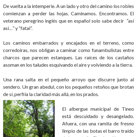
De vuelta a la intemperie. A un lado y otro del camino los robles
comienzan a perder las hojas. Caminamos. Encontramos. El
veterano peregrino inglés que en español solo sabe decir “así
así…” y “fatal”.
Los caminos embarrados y encajados en el terreno, como
corredoiras, nos obligan a caminar como funambulistas entre
charcos que parecen estanques. Las raíces de los castaños
asoman en los taludes esquivando el aire y volviendo a la tierra.
Una rana salta en el pequeño arroyo que discurre junto al
sendero. Un gran abedul, con los pequeños retoños que brotan
de sí, perfila la claridad más allá, en los prados.
El albergue municipal de Tineo
está descuidado y desangelado.
Afuera, con una ramita de fresno
limpio de las botas el barro traído