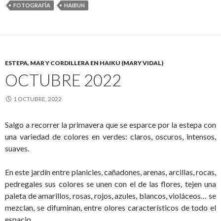
FOTOGRAFÍA
HAIBUN
ESTEPA, MAR Y CORDILLERA EN HAIKU (MARY VIDAL)
OCTUBRE 2022
1 OCTUBRE, 2022
Salgo a recorrer la primavera que se esparce por la estepa con
una variedad de colores en verdes: claros, oscuros, intensos,
suaves.
En este jardín entre planicies, cañadones, arenas, arcillas, rocas,
pedregales sus colores se unen con el de las flores, tejen una
paleta de amarillos, rosas, rojos, azules, blancos, violáceos… se
mezclan, se difuminan, entre olores característicos de todo el
espacio