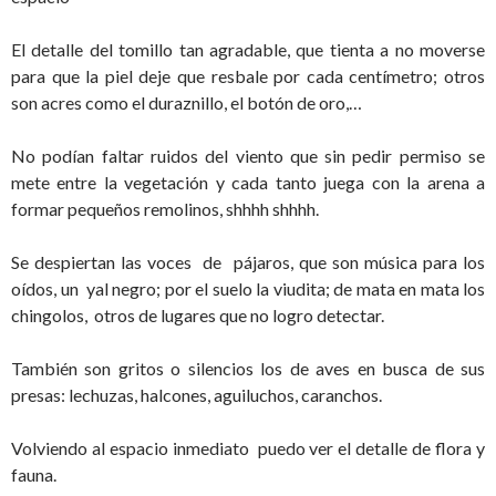
El detalle del tomillo tan agradable, que tienta a no moverse
para que la piel deje que resbale por cada centímetro; otros
son acres como el duraznillo, el botón de oro,…
No podían faltar ruidos del viento que sin pedir permiso se
mete entre la vegetación y cada tanto juega con la arena a
formar pequeños remolinos, shhhh shhhh.
Se despiertan las voces de pájaros, que son música para los
oídos, un yal negro; por el suelo la viudita; de mata en mata los
chingolos, otros de lugares que no logro detectar.
También son gritos o silencios los de aves en busca de sus
presas: lechuzas, halcones, aguiluchos, caranchos.
Volviendo al espacio inmediato puedo ver el detalle de flora y
fauna.