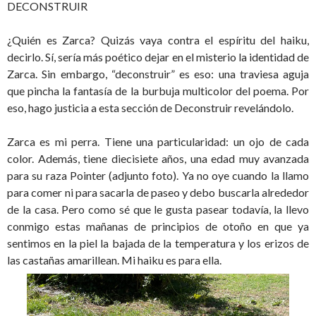
DECONSTRUIR
¿Quién es Zarca? Quizás vaya contra el espíritu del haiku,
decirlo. Sí, sería más poético dejar en el misterio la identidad de
Zarca. Sin embargo, “deconstruir” es eso: una traviesa aguja
que pincha la fantasía de la burbuja multicolor del poema. Por
eso, hago justicia a esta sección de Deconstruir revelándolo.
Zarca es mi perra. Tiene una particularidad: un ojo de cada
color. Además, tiene diecisiete años, una edad muy avanzada
para su raza Pointer (adjunto foto). Ya no oye cuando la llamo
para comer ni para sacarla de paseo y debo buscarla alrededor
de la casa. Pero como sé que le gusta pasear todavía, la llevo
conmigo estas mañanas de principios de otoño en que ya
sentimos en la piel la bajada de la temperatura y los erizos de
las castañas amarillean. Mi haiku es para ella.