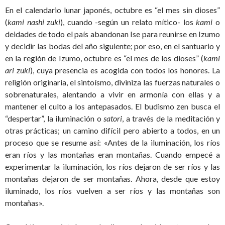
En el calendario lunar japonés, octubre es “el mes sin dioses”
(
kami nashi zuki
), cuando -según un relato mítico- los
kami
o
deidades de todo el país abandonan Ise para reunirse en Izumo
y decidir las bodas del año siguiente; por eso, en el santuario y
en la región de Izumo, octubre es “el mes de los dioses” (
kami
ari zuki
), cuya presencia es acogida con todos los honores. La
religión originaria, el sintoísmo, diviniza las fuerzas naturales o
sobrenaturales, alentando a vivir en armonía con ellas y a
mantener el culto a los antepasados. El budismo zen busca el
“despertar”, la iluminación o
satori
, a través de la meditación y
otras prácticas; un camino difícil pero abierto a todos, en un
proceso que se resume así: «Antes de la iluminación, los ríos
eran ríos y las montañas eran montañas. Cuando empecé a
experimentar la iluminación, los ríos dejaron de ser ríos y las
montañas dejaron de ser montañas. Ahora, desde que estoy
iluminado, los ríos vuelven a ser ríos y las montañas son
montañas».