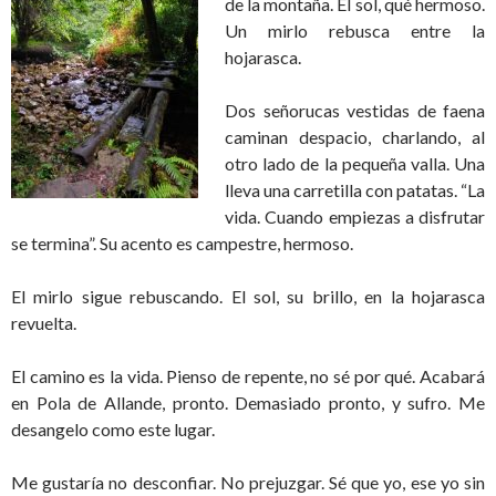
de la montaña. El sol, qué hermoso.
Un mirlo rebusca entre la
hojarasca.
Dos señorucas vestidas de faena
caminan despacio, charlando, al
otro lado de la pequeña valla. Una
lleva una carretilla con patatas. “La
vida. Cuando empiezas a disfrutar
se termina”. Su acento es campestre, hermoso.
El mirlo sigue rebuscando. El sol, su brillo, en la hojarasca
revuelta.
El camino es la vida. Pienso de repente, no sé por qué. Acabará
en Pola de Allande, pronto. Demasiado pronto, y sufro. Me
desangelo como este lugar.
Me gustaría no desconfiar. No prejuzgar. Sé que yo, ese yo sin