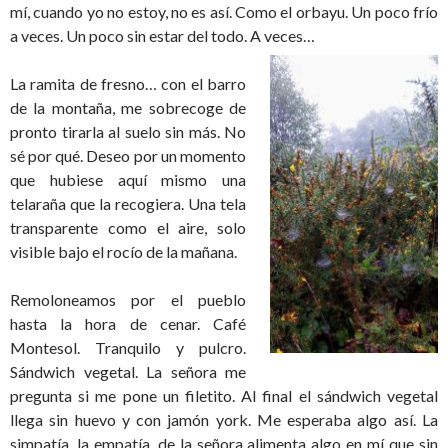
mí, cuando yo no estoy, no es así. Como el orbayu. Un poco frío
a veces. Un poco sin estar del todo. A veces…
La ramita de fresno… con el barro
de la montaña, me sobrecoge de
pronto tirarla al suelo sin más. No
sé por qué. Deseo por un momento
que hubiese aquí mismo una
telaraña que la recogiera. Una tela
transparente como el aire, solo
visible bajo el rocío de la mañana.
Remoloneamos por el pueblo
hasta la hora de cenar. Café
Montesol. Tranquilo y pulcro.
Sándwich vegetal. La señora me
pregunta si me pone un filetito. Al final el sándwich vegetal
llega sin huevo y con jamón york. Me esperaba algo así. La
simpatía, la empatía, de la señora alimenta algo en mí que sin