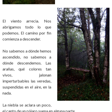
El viento arrecia. Nos
abrigamos todo lo que
podemos
. El camino por fin
comienza a descender.
No sabemos a dónde hemos
ascendido, no sabemos a
dónde descendemos. Las
arañas, qué colores tan
vivos, jalonan
imperturbables las veredas,
suspendidas en el aire, en la
nada.
La niebla se aclara un poco,
el canto de un pájaro suena en alguna parte.