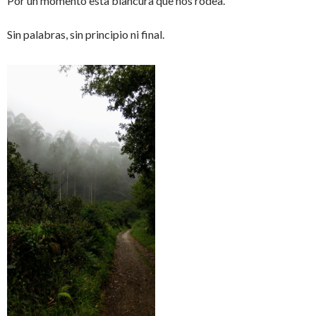
Por un momento esta blancura que nos rodea.
Sin palabras, sin principio ni final.