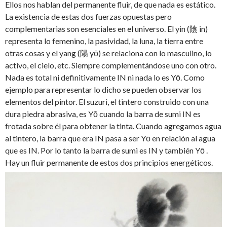
Ellos nos hablan del permanente fluir, de que nada es estático.
La existencia de estas dos fuerzas opuestas pero
complementarias son esenciales en el universo. El yin (陰 in)
representa lo femenino, la pasividad, la luna, la tierra entre
otras cosas y el yang (陽 yō) se relaciona con lo masculino, lo
activo, el cielo, etc. Siempre complementándose uno con otro.
Nada es total ni definitivamente IN ni nada lo es Yō. Como
ejemplo para representar lo dicho se pueden observar los
elementos del pintor. El suzuri, el tintero construido con una
dura piedra abrasiva, es Yō cuando la barra de sumi IN es
frotada sobre él para obtener la tinta. Cuando agregamos agua
al tintero, la barra que era IN pasa a ser Yō en relación al agua
que es IN. Por lo tanto la barra de sumi es IN y también Yō .
Hay un fluir permanente de estos dos principios energéticos.