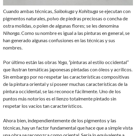
Cuando ambas técnicas,
Saibokuga
y
Kohitsuga
se ejecutan con
pigmentos naturales, polvo de piedras preciosas o concha de
ostra molidas, o polen de algunas flores; se les denomina
Nihonga
. Como su nombre es igual a las pinturas en general, se
han generado algunas confusiones en las técnicas y sus
nombres.
Por último están las obras
Yoga, “
pinturas al estilo occidental”
que ilustran temáticas japonesas pintadas con óleos y acrílicos.
Sin embargo por no respetar las características compositivas
de la pintura oriental y sí poseer muchas características de la
pintura occidental, se las reconoce fácilmente. Uno de los
puntos más notorios es el lienzo totalmente pintado sin
respetar los vacíos tan característicos.
Ahora bien, independientemente de los pigmentos y las
técnicas, hay un factor fundamental que hace que a simple vista
una obra se reconozca como oriental. Sería lo equivalente a