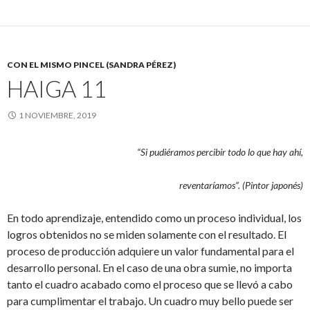
CON EL MISMO PINCEL (SANDRA PÉREZ)
HAIGA 11
1 NOVIEMBRE, 2019
“Si pudiéramos percibir
todo lo que hay ahí,
reventaríamos”.
(Pintor japonés)
En todo aprendizaje, entendido como un proceso individual, los
logros obtenidos no se miden solamente con el resultado. El
proceso de producción adquiere un valor fundamental para el
desarrollo personal. En el caso de una obra sumie, no importa
tanto el cuadro acabado como el proceso que se llevó a cabo
para cumplimentar el trabajo. Un cuadro muy bello puede ser