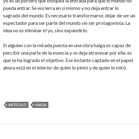
yo es un portero que bloquea la entrada para que el mundo no
pueda entrar. Se encierra en sí mismo y no deja entrar lo
sagrado del mundo. Es necesario transformarse, dejar de ser un
espectador para ser parte del mundo sin ser protagonista. La
idea no es eliminar el yo, sino expandirlo.
Si alguien con la mirada puesta en una obra haiga es capaz de
percibir una parte de la esencia y se deja atravesar por ella, es
que se ha logrado el objetivo. Ese instante captado en el papel,
ahora está en el interior de quien lo pintó y de quien lo miró.
ARTÍCULO
HAIGA