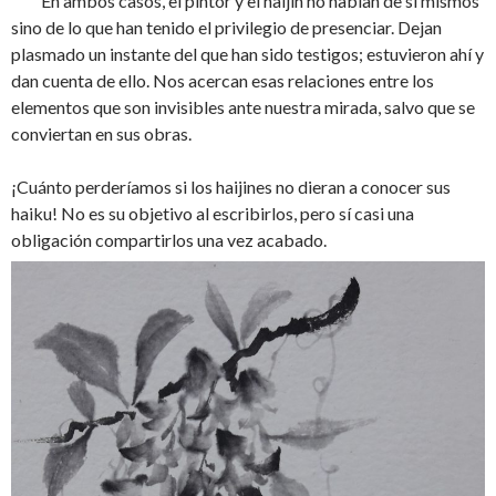
En ambos casos, el pintor y el haijin no hablan de sí mismos
sino de lo que han tenido el privilegio de presenciar. Dejan
plasmado un instante del que han sido testigos; estuvieron ahí y
dan cuenta de ello. Nos acercan esas relaciones entre los
elementos que son invisibles ante nuestra mirada, salvo que se
conviertan en sus obras.
¡Cuánto perderíamos si los haijines no dieran a conocer sus
haiku! No es su objetivo al escribirlos, pero sí casi una
obligación compartirlos una vez acabado.