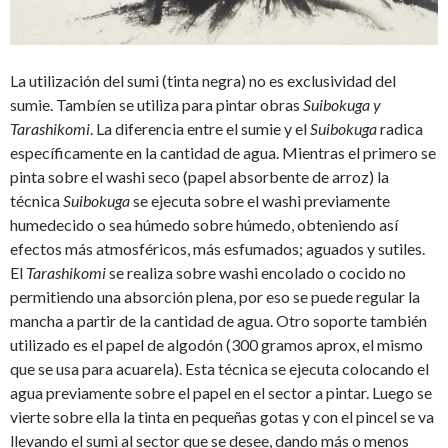
La utilización del sumi (tinta negra) no es exclusividad del
sumie. Tambíen se utiliza para pintar obras
Suibokuga y
Tarashikomi
. La diferencia entre el sumie y el
Suibokuga
radica
específicamente en la cantidad de agua. Mientras el primero se
pinta sobre el washi seco (papel absorbente de arroz) la
técnica
Suibokuga
se ejecuta sobre el washi previamente
humedecido o sea húmedo sobre húmedo, obteniendo así
efectos más atmosféricos, más esfumados; aguados y sutiles.
El
Tarashikomi
se realiza sobre washi encolado o cocido no
permitiendo una absorción plena, por eso se puede regular la
mancha a partir de la cantidad de agua. Otro soporte también
utilizado es el papel de algodón (300 gramos aprox, el mismo
que se usa para acuarela). Esta técnica se ejecuta colocando el
agua previamente sobre el papel en el sector a pintar. Luego se
vierte sobre ella la tinta en pequeñas gotas y con el pincel se va
llevando el sumi al sector que se desee, dando más o menos