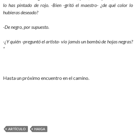
lo has pintado de rojo. -Bien -gritó el maestro- ¿de qué color lo
hubieras deseado?
-De negro, por supuesto.
-¿Y quién -preguntó el artista- vio jamás un bambú de hojas negras?
“
Hasta un próximo encuentro en el camino.
ARTÍCULO
HAIGA