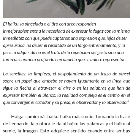
El haiku, la pincelada o el tiro con arco responden
inmejorablemente a la necesidad de expresar lo fugaz con la misma
inmediatez con que puede captarse; una expresión que, lejos de ser
apresurada, ha de ser el resultado de un largo entrenamiento, y la
pericia adquirida no es el fruto de la repetición del gesto sino una
toma de contacto profundo con aquello que se quiere representar.
La sencillez, la limpieza, el despojamiento de un trazo de pincel
sobre un papel que embebe se hayan Igualmente en la línea que
sigue la flecha al atravesar el aire o en las palabras que han de
expresar también el blanco: la realidad compleja es el centro en el
que convergen el cazador y su presa, el observador y lo observado.“
Haiga: sumie más haiku, haiku más sumie. Tomando la frase
de Leonardo, la pintura le da al haiku las palabras y el haiku al
sumie, la imagen. Esto adquiere sentido cuando entre ambas