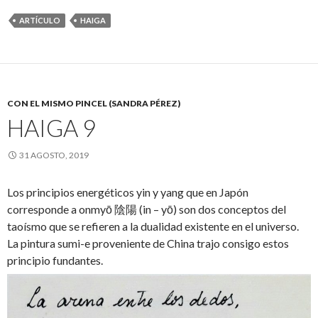
ARTÍCULO
HAIGA
CON EL MISMO PINCEL (SANDRA PÉREZ)
HAIGA 9
31 AGOSTO, 2019
Los principios energéticos yin y yang que en Japón
corresponde a onmyō 陰陽 (in – yō) son dos conceptos del
taoísmo que se refieren a la dualidad existente en el universo.
La pintura sumi-e proveniente de China trajo consigo estos
principio fundantes.