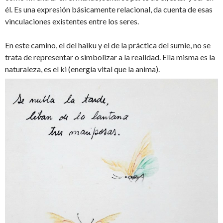
él. Es una expresión básicamente relacional, da cuenta de esas
vinculaciones existentes entre los seres.
En este camino, el del haiku y el de la práctica del sumie, no se
trata de representar o simbolizar a la realidad. Ella misma es la
naturaleza, es el ki (energía vital que la anima).