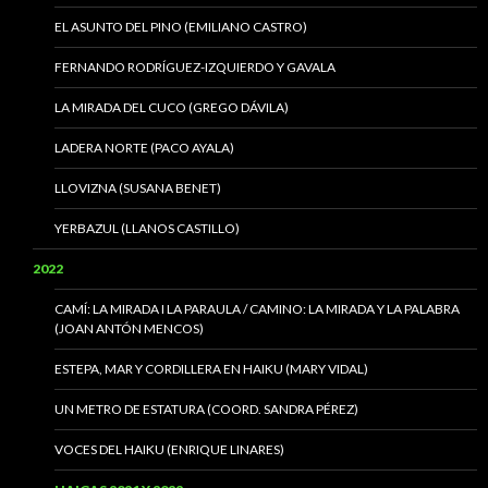
EL ASUNTO DEL PINO (EMILIANO CASTRO)
FERNANDO RODRÍGUEZ-IZQUIERDO Y GAVALA
LA MIRADA DEL CUCO (GREGO DÁVILA)
LADERA NORTE (PACO AYALA)
LLOVIZNA (SUSANA BENET)
YERBAZUL (LLANOS CASTILLO)
2022
CAMÍ: LA MIRADA I LA PARAULA / CAMINO: LA MIRADA Y LA PALABRA
(JOAN ANTÓN MENCOS)
ESTEPA, MAR Y CORDILLERA EN HAIKU (MARY VIDAL)
UN METRO DE ESTATURA (COORD. SANDRA PÉREZ)
VOCES DEL HAIKU (ENRIQUE LINARES)