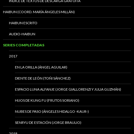
ÍNDICE DE TEXTOS DE DESCARGA GRATUITA
HAIBUN (COORD. MARÍA ÁNGELES MILLÁN)
HAIBUN ESCRITO
AUDIO-HAIBUN
SERIES COMPLETADAS
2017
EN LA ORILLA (ÁNGEL AGUILAR)
DIENTE DE LEÓN (TOÑI SÁNCHEZ)
ESPACIO LUNA ALFANJE (JORGE GIALLORENZI Y JULIA GUZMÁN)
HIJOS DE KUNG FU (FRUTOS SORIANO)
NUBES DE PASO (ÁNGELES HIDALGO -KAUR-)
SENRYU DE ESTACIÓN (JORGE BRAULIO)
2018