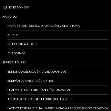
¿QUIÉNES SOMOS?
HAIKU-DÔ
HAIKUS INFANTILES (COORDINACIÓN VICENTE HAYA)
AUDIOS
SELECCIÓN AUTORES
CUADERNOS
SERIES EN CURSO
EL MUNDO DEL KIGO (MARCELA CHANDÍA)
EL DIVÁN JAPONÉS (RAÚL FORTES)
EL ALMA DE LAS FLORES (ANDRÉS GONZÁLEZ)
A-NOTACIONES SOBRE EL HAIKU (JULIA JORGE)
LA TINTA RESPIRA (ELENA HIKARI Y LUCIANA RAGO, DE SHODO CREATIVO)