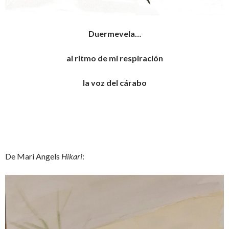
Duermevela…
al ritmo de mi respiración
la voz del cárabo
De Mari Angels
Hikari
: