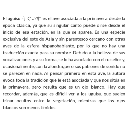
El uguisu うぐいす es el ave asociada a la primavera desde la
época clásica, ya que su singular canto puede oírse desde el
inicio de esa estación, en la que se aparea. Es una especie
exclusiva del este de Asia y sin parentesco cercano con otras
aves de la esfera hispanohablante, por lo que no hay una
traducción exacta para su nombre. Debido a la belleza de sus
vocalizaciones y a su forma, se lo ha asociado con el ruiseñor y,
ocasionalmente, con la alondra, pero sus patrones de sonido no
se parecen en nada. Al pensar primero en esta ave, la autora
evoca toda la tradición que le está asociada y que nos sitúa en
la primavera, pero resulta que es un ojo blanco. Hay que
recordar, además, que es difícil ver a los uguisu, que suelen
trinar ocultos entre la vegetación, mientras que los ojos
blancos son menos tímidos.