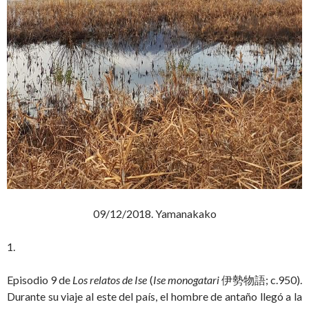
09/12/2018. Yamanakako
1.
Episodio 9 de
Los relatos de Ise
(
Ise monogatari
伊勢物語; c.950).
Durante su viaje al este del país, el hombre de antaño llegó a la