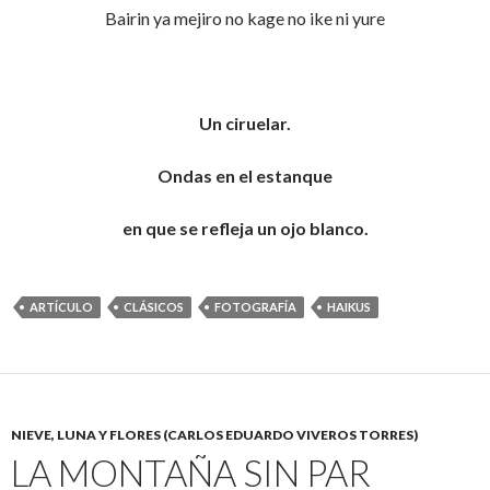
Bairin ya mejiro no kage no ike ni yure
Un ciruelar.
Ondas en el estanque
en que se refleja un ojo blanco.
ARTÍCULO
CLÁSICOS
FOTOGRAFÍA
HAIKUS
NIEVE, LUNA Y FLORES (CARLOS EDUARDO VIVEROS TORRES)
LA MONTAÑA SIN PAR