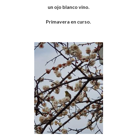
un ojo blanco vino.
Primavera en curso.