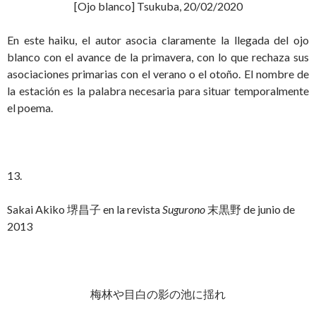
[Ojo blanco] Tsukuba, 20/02/2020
En este haiku, el autor asocia claramente la llegada del ojo
blanco con el avance de la primavera, con lo que rechaza sus
asociaciones primarias con el verano o el otoño. El nombre de
la estación es la palabra necesaria para situar temporalmente
el poema.
13.
Sakai Akiko 堺昌子 en la revista
Sugurono
末黒野 de junio de
2013
梅林や目白の影の池に揺れ