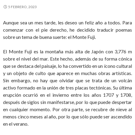
5 FEBRERO, 2023
Aunque sea un mes tarde, les deseo un feliz año a todos. Para
comenzar con el pie derecho, he decidido traducir poemas
sobre un tema de buena suerte: el Monte Fuji.
El Monte Fuji es la montaña más alta de Japón con 3,776 m
sobre el nivel del mar. Este hecho, además de su forma cónica
que se destaca del paisaje, lo ha convertido en un ícono cultural
y un objeto de culto que aparece en muchas obras artísticas.
Sin embargo, no hay que olvidar que se trata de un volcán
activo formado en la unión de tres placas tectónicas. Su última
erupción ocurrió en el invierno entre los años 1707 y 1708,
después de siglos sin manifestarse, por lo que puede despertar
en cualquier momento. Por otra parte, se recubre de nieve al
menos cinco meses al año, por lo que sólo puede ser ascendido
en el verano.