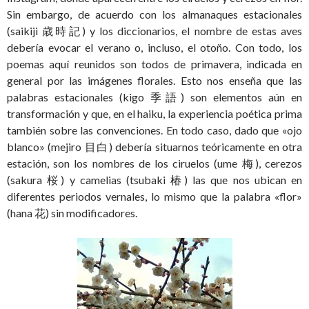
Sin embargo, de acuerdo con los almanaques estacionales
(saikiji 歳時記) y los diccionarios, el nombre de estas aves
debería evocar el verano o, incluso, el otoño. Con todo, los
poemas aquí reunidos son todos de primavera, indicada en
general por las imágenes florales. Esto nos enseña que las
palabras estacionales (kigo 季語) son elementos aún en
transformación y que, en el haiku, la experiencia poética prima
también sobre las convenciones. En todo caso, dado que «ojo
blanco» (mejiro 目白) debería situarnos teóricamente en otra
estación, son los nombres de los ciruelos (ume 梅), cerezos
(sakura 桜) y camelias (tsubaki 椿) las que nos ubican en
diferentes periodos vernales, lo mismo que la palabra «flor»
(hana 花) sin modificadores.