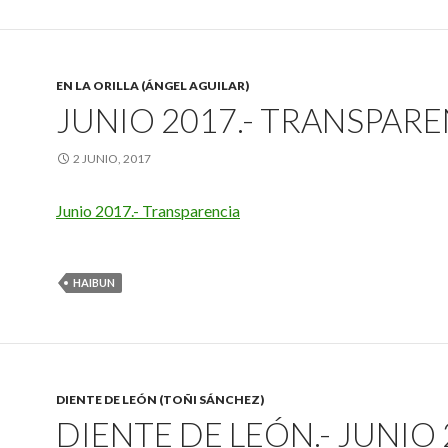
EN LA ORILLA (ÁNGEL AGUILAR)
JUNIO 2017.- TRANSPAR
2 JUNIO, 2017
Junio 2017.- Transparencia
HAIBUN
DIENTE DE LEÓN (TOÑI SÁNCHEZ)
DIENTE DE LEÓN.- JUNIO