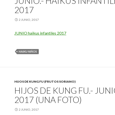
JUNIO.- HAIKUS INFANTIL
2017
2 JUNIO, 2017
JUNIO haikus infantiles 2017
HAIKU NIÑOS
HIJOS DE KUNG FU (FRUTOS SORIANO)
HIJOS DE KUNG FU.- JUN
2017 (UNA FOTO)
2 JUNIO, 2017