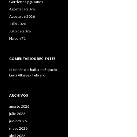
Gorriones y gusanos
Agosto de 2026
Agosto de 2026
Julio 2026
Julio de 2026
Haibun 71
COMENTARIOS RECIENTES
el rincón del haiku
en
Espacio
Luna Alfanje.- Febrero
ARCHIVOS
agosto 2026
julio 2026
junio 2026
mayo 2026
abril 2026