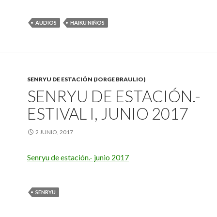
AUDIOS
HAIKU NIÑOS
SENRYU DE ESTACIÓN (JORGE BRAULIO)
SENRYU DE ESTACIÓN.-
ESTIVAL I, JUNIO 2017
2 JUNIO, 2017
Senryu de estación.- junio 2017
SENRYU