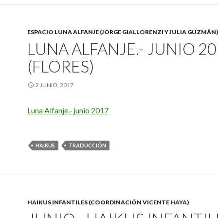
ESPACIO LUNA ALFANJE (JORGE GIALLORENZI Y JULIA GUZMÁN)
LUNA ALFANJE.- JUNIO 2
(FLORES)
2 JUNIO, 2017
Luna Alfanje.- junio 2017
HAIKUS
TRADUCCIÓN
HAIKUS INFANTILES (COORDINACIÓN VICENTE HAYA)