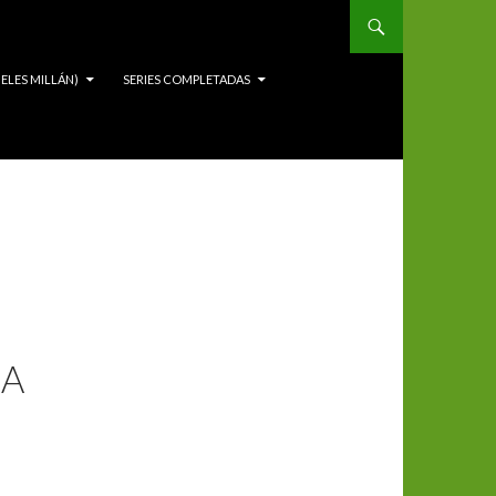
ELES MILLÁN)
SERIES COMPLETADAS
RA