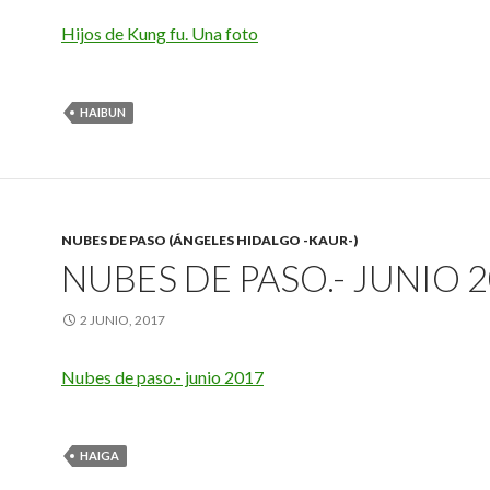
Hijos de Kung fu. Una foto
HAIBUN
NUBES DE PASO (ÁNGELES HIDALGO -KAUR-)
NUBES DE PASO.- JUNIO 
2 JUNIO, 2017
Nubes de paso.- junio 2017
HAIGA