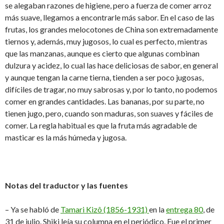
se alegaban razones de higiene, pero a fuerza de comer arroz
más suave, llegamos a encontrarle más sabor. En el caso de las
frutas, los grandes melocotones de China son extremadamente
tiernos y, además, muy jugosos, lo cual es perfecto, mientras
que las manzanas, aunque es cierto que algunas combinan
dulzura y acidez, lo cual las hace deliciosas de sabor, en general
y aunque tengan la carne tierna, tienden a ser poco jugosas,
difíciles de tragar, no muy sabrosas y, por lo tanto, no podemos
comer en grandes cantidades. Las bananas, por su parte, no
tienen jugo, pero, cuando son maduras, son suaves y fáciles de
comer. La regla habitual es que la fruta más agradable de
masticar es la más húmeda y jugosa.
Notas del traductor y las fuentes
– Ya se habló de
Tamari Kizô (1856-1931)
en la
entrega 80
, de
31 de julio. Shiki leía su columna en el periódico. Fue el primer