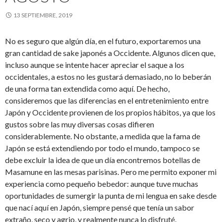
13 SEPTIEMBRE, 2019
No es seguro que algún día, en el futuro, exportaremos una
gran cantidad de sake japonés a Occidente. Algunos dicen que,
incluso aunque se intente hacer apreciar el saque a los
occidentales, a estos no les gustará demasiado, no lo beberán
de una forma tan extendida como aquí. De hecho,
consideremos que las diferencias en el entretenimiento entre
Japón y Occidente provienen de los propios hábitos, ya que los
gustos sobre las muy diversas cosas difieren
considerablemente. No obstante, a medida que la fama de
Japón se está extendiendo por todo el mundo, tampoco se
debe excluir la idea de que un día encontremos botellas de
Masamune en las mesas parisinas. Pero me permito exponer mi
experiencia como pequeño bebedor: aunque tuve muchas
oportunidades de sumergir la punta de mi lengua en sake desde
que nací aquí en Japón, siempre pensé que tenía un sabor
extraño, seco y agrio, y realmente nunca lo disfruté.