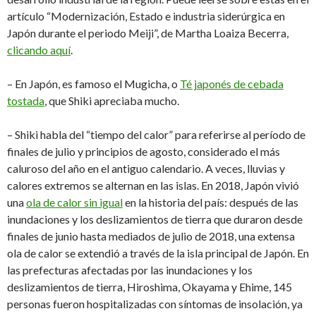
artículo “Modernización, Estado e industria siderúrgica en
Japón durante el periodo Meiji”, de Martha Loaiza Becerra,
clicando aquí
.
– En Japón, es famoso el Mugicha, o
Té japonés de cebada
tostada
, que Shiki apreciaba mucho.
– Shiki habla del “tiempo del calor” para referirse al período de
finales de julio y principios de agosto, considerado el más
caluroso del año en el antiguo calendario. A veces, lluvias y
calores extremos se alternan en las islas. En 2018, Japón vivió
una
ola de calor sin igual
en la historia del país: después de las
inundaciones y los deslizamientos de tierra que duraron desde
finales de junio hasta mediados de julio de 2018, una extensa
ola de calor se extendió a través de la isla principal de Japón. En
las prefecturas afectadas por las inundaciones y los
deslizamientos de tierra, Hiroshima, Okayama y Ehime, 145
personas fueron hospitalizadas con síntomas de insolación, ya