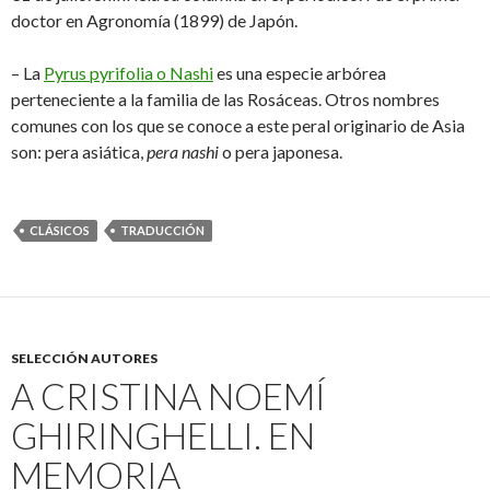
doctor en Agronomía (1899) de Japón.
– La
Pyrus pyrifolia o Nashi​
es una especie arbórea
perteneciente a la familia de las Rosáceas. Otros nombres
comunes con los que se conoce a este peral originario de Asia
son: pera asiática,
pera nashi
o pera japonesa.
CLÁSICOS
TRADUCCIÓN
SELECCIÓN AUTORES
A CRISTINA NOEMÍ
GHIRINGHELLI. EN
MEMORIA