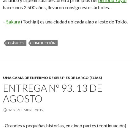
asiático y la península de Corea a principios del
período Yayoi
hace unos 2.500 años, llevaron consigo estos árboles.
–
Sakura
(Tochigi) es una ciudad ubicada algo al este de Tokio.
CLÁSICOS
TRADUCCIÓN
UNA CAMA DE ENFERMO DE SEIS PIES DE LARGO (ELÍAS)
ENTREGA Nº 93. 13 DE
AGOSTO
16 SEPTIEMBRE, 2019
-Grandes y pequeñas historias, en cinco partes (continuación)