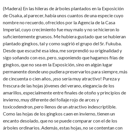
(Madera) En las hileras de árboles plantados en la Exposición
de Osaka, al parecer, había unos cuantos de una especie cuyo
nombre no recuerdo, ofrecidos por la Agencia de la Casa
Imperial, cuyo crecimiento fue muy malo y no se hicieron lo
suficientemente gruesos. Me hubiera gustado que se hubieran
plantado gingkos, tal y como sugirió el grupo del Sr. Fukuba.
Desde que escuché esa idea, me sorprendió su originalidad y
sigo soñando con eso, pero, suponiendo que hagamos filas de
gingkos, que no sea en la Exposición, sino en algún lugar
permanente donde uno pudiera preservarlos para siempre, más
de cincuenta o cien años, ¡eso sería muy atractivo! Pureza y
frescura de las hojas jóvenes del verano, elegancia de los
amarillos, especialmente entre finales de otoño y principios de
invierno, muy diferente del follaje rojo de arces y
toxicodendron, pero llenos de un atractivo indescriptible.
Como las hojas de los gingkos caen en invierno, tienen un
encanto desolado, que no se puede comparar con el de los
árboles ordinarios. Además, estas hojas, no se contentan con