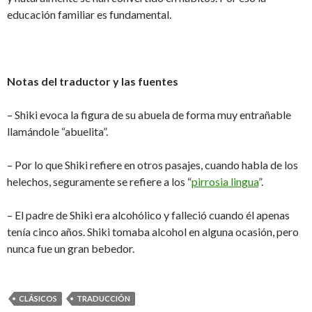
educación familiar es fundamental.
Notas del traductor y las fuentes
– Shiki evoca la figura de su abuela de forma muy entrañable
llamándole “abuelita”.
– Por lo que Shiki refiere en otros pasajes, cuando habla de los
helechos, seguramente se refiere a los “
pirrosia lingua
”.
– El padre de Shiki era alcohólico y falleció cuando él apenas
tenía cinco años. Shiki tomaba alcohol en alguna ocasión, pero
nunca fue un gran bebedor.
CLÁSICOS
TRADUCCIÓN