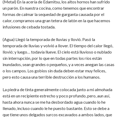
(Metal) En la acería de Edamitsu, los altos hornos han sufrido
un parón. En nuestra cocina, como tenemos que encontrar
formas de calmar la sequedad de garganta causada por el
calor, compramos una gran tetera de latón en la que hacemos
infusiones de cebada tostada.
(Agua) Llegó la temporada de lluvias y llovió. Pasó la
temporada de lluvias y volvió a llover. El tiempo del calor llegó,
llovió; y luego… todavía llueve. El cielo está lluvioso o nublado
sin interrupción, por lo que en todas partes los ríos están
inundados, sean grandes o pequeños, y a veces anegan las casas
o los campos. Los gobios sin duda deben estar muy felices,
pero esto causa una terrible destrucción a los humanos.
La piedra de tinta generalmente colocada junto a mi almohada
está en un recipiente estrecho y poco profundo, pero, aun así,
hasta ahora nunca se me ha desbordado agua cuando lo he
llenado, incluso cuando le he puesto bastante. Esto se debe a
que tiene unos delgados surcos excavados a ambos lados, que