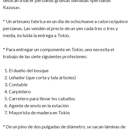
dedican a hacer persianas gruesas llamadas «persianas
Kazusa».
* Un artesano fabrica en un día de ocho/nueve a catorce/quince
persianas. Las venden al precio de un yen cada tres o tres y
media, incluida la entrega a Tokio.
* Para entregar un componente en Tokio, uno necesita el
trabajo de las siete siguientes profesiones:
El dueño del bosque
Leñador (que corta y tala árboles)
Contable
Carpintero
Carretero para llevar los caballos
Agente de envío en la estación
Mayorista de madera en Tokio
* De un pino de dos pulgadas de diámetro, se sacan láminas de