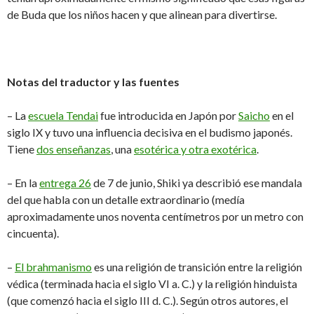
de Buda que los niños hacen y que alinean para divertirse.
Notas del traductor y las fuentes
– La
escuela Tendai
fue introducida en Japón por
Saicho
en el
siglo IX y tuvo una influencia decisiva en el budismo japonés.
Tiene
dos enseñanzas
, una
esotérica y otra exotérica
.
– En la
entrega 26
de 7 de junio, Shiki ya describió ese mandala
del que habla con un detalle extraordinario (medía
aproximadamente unos noventa centímetros por un metro con
cincuenta).
–
El brahmanismo
es una religión de transición entre la religión
védica (terminada hacia el siglo VI a. C.) y la religión hinduista
(que comenzó hacia el siglo III d. C.). Según otros autores, el