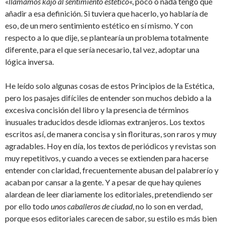
«
llamamos kajô al sentimiento estético
«, poco o nada tengo que
añadir a esa definición. Si tuviera que hacerlo, yo hablaría de
eso, de un mero sentimiento estético en sí mismo. Y con
respecto a lo que dije, se plantearía un problema totalmente
diferente, para el que sería necesario, tal vez, adoptar una
lógica inversa.
He leído solo algunas cosas de estos Principios de la Estética,
pero los pasajes difíciles de entender son muchos debido a la
excesiva concisión del libro y la presencia de términos
inusuales traducidos desde idiomas extranjeros. Los textos
escritos así, de manera concisa y sin florituras, son raros y muy
agradables. Hoy en día, los textos de periódicos y revistas son
muy repetitivos, y cuando a veces se extienden para hacerse
entender con claridad, frecuentemente abusan del palabrerío y
acaban por cansar a la gente. Y a pesar de que hay quienes
alardean de leer diariamente los editoriales, pretendiendo ser
por ello todo
unos caballeros de ciudad
, no lo son en verdad,
porque esos editoriales carecen de sabor, su estilo es más bien