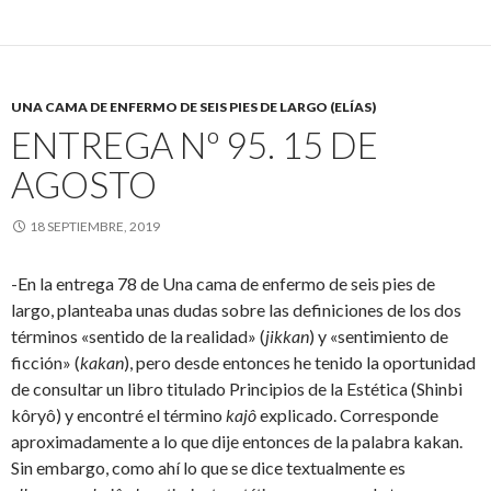
UNA CAMA DE ENFERMO DE SEIS PIES DE LARGO (ELÍAS)
ENTREGA Nº 95. 15 DE
AGOSTO
18 SEPTIEMBRE, 2019
-En la entrega 78 de Una cama de enfermo de seis pies de
largo, planteaba unas dudas sobre las definiciones de los dos
términos «sentido de la realidad» (
jikkan
) y «sentimiento de
ficción» (
kakan
), pero desde entonces he tenido la oportunidad
de consultar un libro titulado Principios de la Estética (Shinbi
kôryô) y encontré el término
kajô
explicado. Corresponde
aproximadamente a lo que dije entonces de la palabra kakan.
Sin embargo, como ahí lo que se dice textualmente es