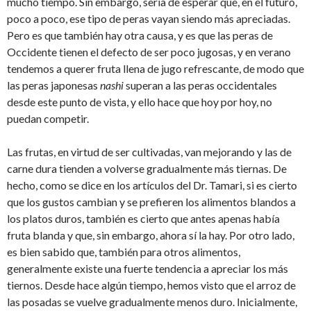
mucho tiempo. Sin embargo, sería de esperar que, en el futuro,
poco a poco, ese tipo de peras vayan siendo más apreciadas.
Pero es que también hay otra causa, y es que las peras de
Occidente tienen el defecto de ser poco jugosas, y en verano
tendemos a querer fruta llena de jugo refrescante, de modo que
las peras japonesas
nashi
superan a las peras occidentales
desde este punto de vista, y ello hace que hoy por hoy, no
puedan competir.
Las frutas, en virtud de ser cultivadas, van mejorando y las de
carne dura tienden a volverse gradualmente más tiernas. De
hecho, como se dice en los artículos del Dr. Tamari, si es cierto
que los gustos cambian y se prefieren los alimentos blandos a
los platos duros, también es cierto que antes apenas había
fruta blanda y que, sin embargo, ahora sí la hay. Por otro lado,
es bien sabido que, también para otros alimentos,
generalmente existe una fuerte tendencia a apreciar los más
tiernos. Desde hace algún tiempo, hemos visto que el arroz de
las posadas se vuelve gradualmente menos duro. Inicialmente,