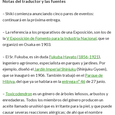
Notas del traductor y las fuentes
– Shiki comienza anunciando cinco pares de eventos:
continuará en la próxima entrega.
– La referencia a los preparativos de una Exposición, son los de
la
V Exposición de Fomento para la Industria Nacional
, que se
organizó en Osaka en 1903.
– El Sr. Fukuba, es sin duda
Fukuba Hayato (1856-1921
),
ingeniero agrónomo, especialista en parques y jardines. Por
ejemplo, diseñó el
Jardín Imperial Shinjuku
(Shinjuku Gyoen),
que se inauguró en 1906. También trabajó en el
Parque de
Hibiya
, del que ya se hablara en la
entrega nº 46
de 27 junio.
–
Toxicodendron
es un género de árboles leñosos, arbustos y
enredaderas. Todos los miembros del género producen un
aceite llamado urushiol que es irritante para la piel, y que puede
causar severas reacciones alérgicas; de ahí que el nombre