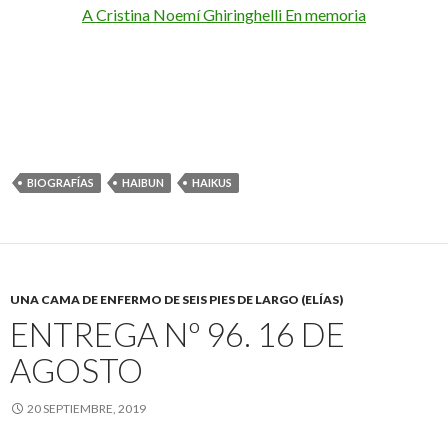
A Cristina Noemí Ghiringhelli En memoria
BIOGRAFÍAS
HAIBUN
HAIKUS
UNA CAMA DE ENFERMO DE SEIS PIES DE LARGO (ELÍAS)
ENTREGA Nº 96. 16 DE
AGOSTO
20 SEPTIEMBRE, 2019