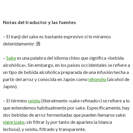
Notas del traductor y las fuentes
– El kanji del sake es bastante expresivo si lo miramos
detenidamente: 酒
–
Sake
es una palabra del idioma chino que significa «bebida
alcohólica». Sin embargo, en los países occidentales se refiere a
un tipo de bebida alcohólica preparada de una infusión hecha a
partir del arroz y conocida en Japón como
nihonshu
(alcohol de
Japón).
– El término
seishu
(literalmente «sake refinado») se refiere a lo
que entendemos habitualmente por sake. Específicamente, hay
dos bebidas de arroz fermentadas que pueden llamarse sake:
nigorizake
, sin filtrar (y por tanto de apariencia blanca
lechosa), y seishu, filtrado y transparente.