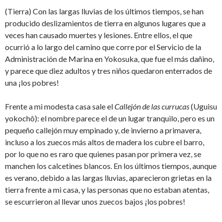
(Tierra) Con las largas lluvias de los últimos tiempos, se han
producido deslizamientos de tierra en algunos lugares que a
veces han causado muertes y lesiones. Entre ellos, el que
ocurrió a lo largo del camino que corre por el Servicio de la
Administración de Marina en Yokosuka, que fue el más dañino,
y parece que diez adultos y tres niños quedaron enterrados de
una ¡los pobres!
Frente a mi modesta casa sale el
Callejón de las currucas
(Uguisu
yokochô): el nombre parece el de un lugar tranquilo, pero es un
pequeño callejón muy empinado y, de invierno a primavera,
incluso a los zuecos más altos de madera los cubre el barro,
por lo que no es raro que quienes pasan por primera vez, se
manchen los calcetines blancos. En los últimos tiempos, aunque
es verano, debido a las largas lluvias, aparecieron grietas en la
tierra frente a mi casa, y las personas que no estaban atentas,
se escurrieron al llevar unos zuecos bajos ¡los pobres!