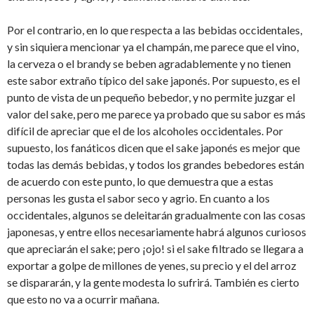
Por el contrario, en lo que respecta a las bebidas occidentales,
y sin siquiera mencionar ya el champán, me parece que el vino,
la cerveza o el brandy se beben agradablemente y no tienen
este sabor extraño típico del sake japonés. Por supuesto, es el
punto de vista de un pequeño bebedor, y no permite juzgar el
valor del sake, pero me parece ya probado que su sabor es más
difícil de apreciar que el de los alcoholes occidentales. Por
supuesto, los fanáticos dicen que el sake japonés es mejor que
todas las demás bebidas, y todos los grandes bebedores están
de acuerdo con este punto, lo que demuestra que a estas
personas les gusta el sabor seco y agrio. En cuanto a los
occidentales, algunos se deleitarán gradualmente con las cosas
japonesas, y entre ellos necesariamente habrá algunos curiosos
que apreciarán el sake; pero ¡ojo! si el sake filtrado se llegara a
exportar a golpe de millones de yenes, su precio y el del arroz
se dispararán, y la gente modesta lo sufrirá. También es cierto
que esto no va a ocurrir mañana.