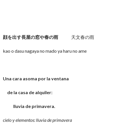
顔を出す長屋の窓や春の雨
天文春の雨
kao o dasu nagaya no mado ya haru no ame
Una cara asoma por la ventana
de la casa de alquiler:
lluvia de primavera.
cielo y elementos: lluvia de primavera