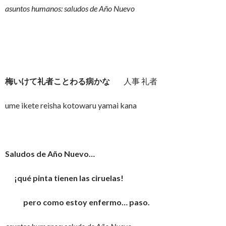
asuntos humanos: saludos de Año Nuevo
梅いけて礼者ことわる病かな
人事 礼者
ume ikete reisha kotowaru yamai kana
Saludos de Año Nuevo…
¡qué pinta tienen las ciruelas!
pero como estoy enfermo… paso.