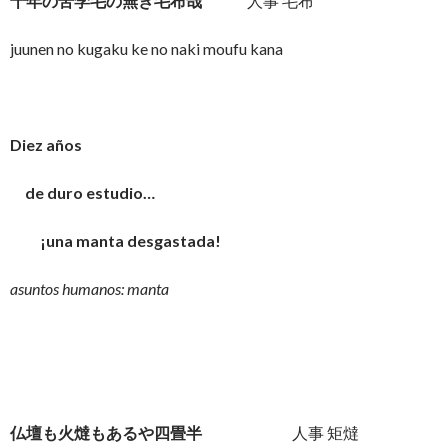
十年の苦学毛の無き毛布哉
人事 毛布
juunen no kugaku ke no naki moufu kana
Diez años
de duro estudio…
¡una manta desgastada!
asuntos humanos: manta
仏壇も火燵もあるや四畳半
人事 矩燵