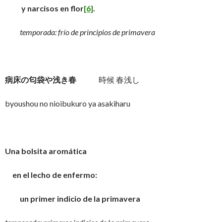
y narcisos en flor
[6]
.
temporada: frío de principios de primavera
病床の匂袋や浅き春
時候 春浅し
byoushou no nioibukuro ya asakiharu
Una bolsita aromática
en el lecho de enfermo:
un primer indicio de la primavera