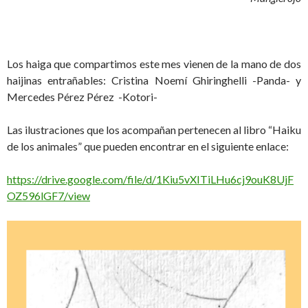
Los haiga que compartimos este mes vienen de la mano de dos
haijinas entrañables: Cristina Noemí Ghiringhelli -Panda- y
Mercedes Pérez Pérez -Kotori-
Las ilustraciones que los acompañan pertenecen al libro “Haiku
de los animales” que pueden encontrar en el siguiente enlace:
https://drive.google.com/file/d/1Kiu5vXITiLHu6cj9ouK8UjF
OZ596lGF7/view