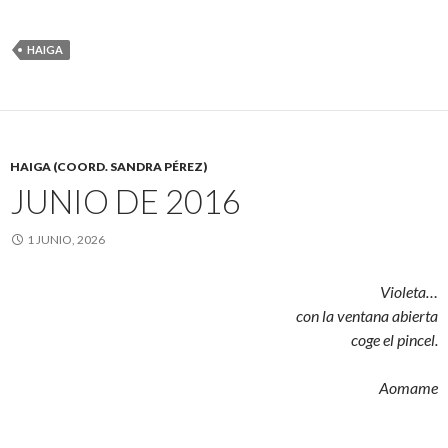
HAIGA
HAIGA (COORD. SANDRA PÉREZ)
JUNIO DE 2016
1 JUNIO, 2026
Violeta…
con la ventana abierta
coge el pincel.
Aomame