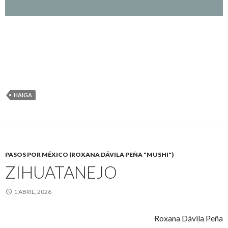
HAIGA
PASOS POR MÉXICO (ROXANA DÁVILA PEÑA "MUSHI")
ZIHUATANEJO
1 ABRIL, 2026
Roxana Dávila Peña