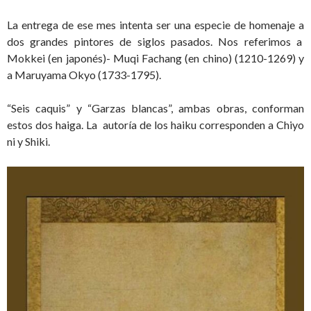
La entrega de ese mes intenta ser una especie de homenaje a
dos grandes pintores de siglos pasados. Nos referimos a
Mokkei (en japonés)- Muqi Fachang (en chino) (1210-1269) y
a Maruyama Okyo (1733-1795).
“Seis caquis” y “Garzas blancas”, ambas obras, conforman
estos dos haiga. La autoría de los haiku corresponden a Chiyo
ni y Shiki.