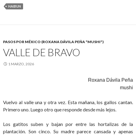
HAIBUN
PASOS POR MÉXICO (ROXANA DÁVILA PEÑA "MUSHI")
VALLE DE BRAVO
1 MARZO, 2026
Roxana Dávila Peña
mushi
Vuelvo al valle una y otra vez. Esta mañana, los gallos cantan.
Primero uno. Luego otro que responde desde más lejos.
Los gatitos suben y bajan por entre las hortalizas de la
plantación. Son cinco. Su madre parece cansada y apenas