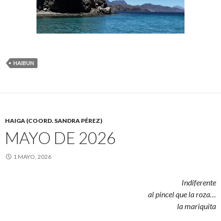
HAIBUN
HAIGA (COORD. SANDRA PÉREZ)
MAYO DE 2026
1 MAYO, 2026
Indiferente
al pincel que la roza…
la mariquita