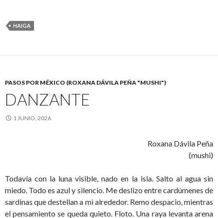
HAIGA
PASOS POR MÉXICO (ROXANA DÁVILA PEÑA "MUSHI")
DANZANTE
1 JUNIO, 2026
Roxana Dávila Peña
(mushi)
Todavía con la luna visible, nado en la isla. Salto al agua sin
miedo. Todo es azul y silencio. Me deslizo entre cardúmenes de
sardinas que destellan a mi alrededor. Remo despacio, mientras
el pensamiento se queda quieto. Floto. Una raya levanta arena