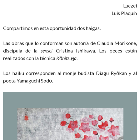
Luezei
Luis Plaquín
Compartimos en esta oportunidad dos haigas.
Las obras que lo conforman son autoría de Claudia Morikone,
discípula de la
sensei
Cristina Ishikawa. Los peces están
realizados con la técnica
Kōhitsuga
.
Los haiku corresponden al monje budista Diagu Ryōkan y al
poeta Yamaguchi Sodō.