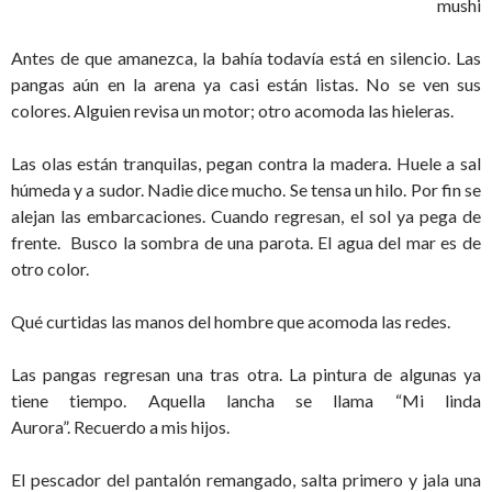
mushi
Antes de que amanezca, la bahía todavía está en silencio. Las
pangas aún en la arena ya casi están listas. No se ven sus
colores. Alguien revisa un motor; otro acomoda las hieleras.
Las olas están tranquilas, pegan contra la madera. Huele a sal
húmeda y a sudor. Nadie dice mucho. Se tensa un hilo. Por fin se
alejan las embarcaciones. Cuando regresan, el sol ya pega de
frente. Busco la sombra de una parota. El agua del mar es de
otro color.
Qué curtidas las manos del hombre que acomoda las redes.
Las pangas regresan una tras otra. La pintura de algunas ya
tiene tiempo. Aquella lancha se llama “Mi linda
Aurora”. Recuerdo a mis hijos.
El pescador del pantalón remangado, salta primero y jala una