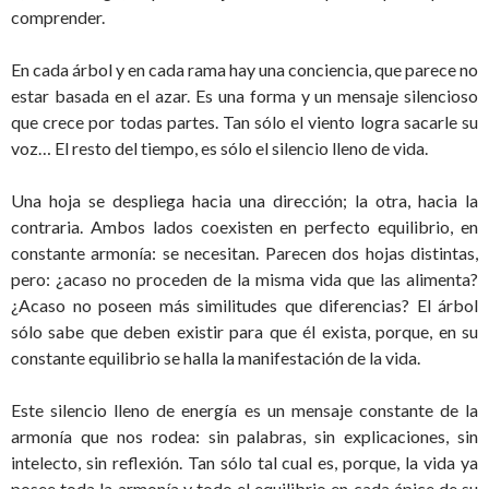
comprender.
En cada árbol y en cada rama hay una conciencia, que parece no
estar basada en el azar. Es una forma y un mensaje silencioso
que crece por todas partes. Tan sólo el viento logra sacarle su
voz… El resto del tiempo, es sólo el silencio lleno de vida.
Una hoja se despliega hacia una dirección; la otra, hacia la
contraria. Ambos lados coexisten en perfecto equilibrio, en
constante armonía: se necesitan. Parecen dos hojas distintas,
pero: ¿acaso no proceden de la misma vida que las alimenta?
¿Acaso no poseen más similitudes que diferencias? El árbol
sólo sabe que deben existir para que él exista, porque, en su
constante equilibrio se halla la manifestación de la vida.
Este silencio lleno de energía es un mensaje constante de la
armonía que nos rodea: sin palabras, sin explicaciones, sin
intelecto, sin reflexión. Tan sólo tal cual es, porque, la vida ya
posee toda la armonía y todo el equilibrio en cada ápice de su