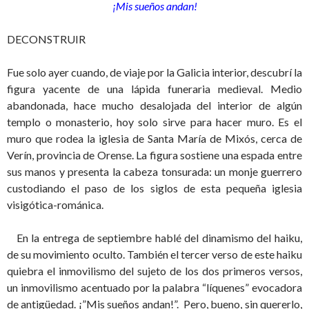
¡Mis sueños andan!
DECONSTRUIR
Fue solo ayer cuando, de viaje por la Galicia interior, descubrí la
figura yacente de una lápida funeraria medieval. Medio
abandonada, hace mucho desalojada del interior de algún
templo o monasterio, hoy solo sirve para hacer muro. Es el
muro que rodea la iglesia de Santa María de Mixós, cerca de
Verín, provincia de Orense. La figura sostiene una espada entre
sus manos y presenta la cabeza tonsurada: un monje guerrero
custodiando el paso de los siglos de esta pequeña iglesia
visigótica-románica.
En la entrega de septiembre hablé del dinamismo del haiku,
de su movimiento oculto. También el tercer verso de este haiku
quiebra el inmovilismo del sujeto de los dos primeros versos,
un inmovilismo acentuado por la palabra “líquenes” evocadora
de antigüedad. ¡”Mis sueños andan!”. Pero, bueno, sin quererlo,