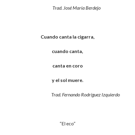
Trad. José María Berdejo
Cuando canta la cigarra,
cuando canta,
canta en coro
y el sol muere.
Trad. Fernando Rodríguez Izquierdo
“El eco”