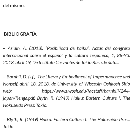
del mismo.
BIBLIOGRAFÍA
–
Asiain, A. (2013). “Posibilidad de haiku”. Actas del congreso
internacional sobre el español y la cultura hispánica, 1, 88-93.
2018, abril 19, De Instituto Cervantes de Tokio Base de datos.
–
Barnhil, D. (s.f.).
The Literary Embodiment of Impermanence and
Nonself. abril 18, 2018, de University of Wiscosin Oshkosh Sitio
web: https://www.uwosh.edu/facstaff/barnhill/244-
japan/Renga.pdf. Blyth, R. (1949) Haiku: Eastern Culture I. The
Hokuseido Press: Tokio.
–
Blyth, R. (1949) Haiku: Eastern Culture I. The Hokuseido Press:
Tokio.