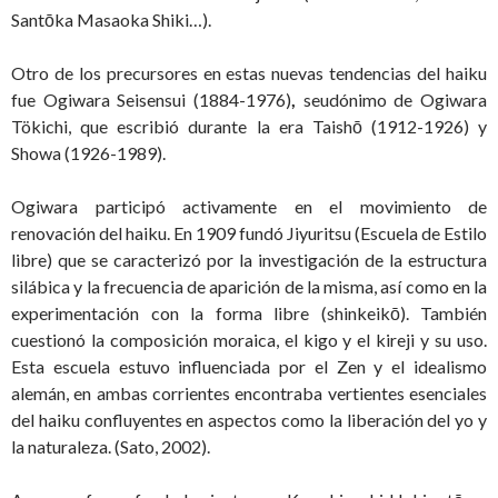
Santōka Masaoka Shiki…).
Otro de los precursores en estas nuevas tendencias del haiku
fue Ogiwara Seisensui (1884-1976)
,
seudónimo de Ogiwara
Tökichi, que escribió durante la era Taishō (1912-1926) y
Showa (1926-1989).
Ogiwara participó activamente en el movimiento de
renovación del haiku. En 1909 fundó Jiyuritsu (Escuela de Estilo
libre) que se caracterizó por la investigación de la estructura
silábica y la frecuencia de aparición de la misma, así como en la
experimentación con la forma libre (shinkeikō). También
cuestionó la composición moraica, el kigo y el kireji y su uso.
Esta escuela estuvo influenciada por el Zen y el idealismo
alemán, en ambas corrientes encontraba vertientes esenciales
del haiku confluyentes en aspectos como la liberación del yo y
la naturaleza. (Sato, 2002).