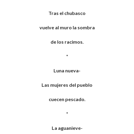
Tras el chubasco
vuelve al muro la sombra
de los racimos.
*
Luna nueva-
Las mujeres del pueblo
cuecen pescado.
*
La aguanieve-