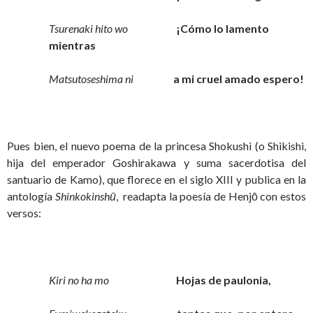
Tsurenaki hito wo
¡Cómo lo lamento
mientras
Matsutoseshima ni
a mi cruel amado espero!
Pues bien, el nuevo poema de la princesa Shokushi (o Shikishi,
hija del emperador Goshirakawa y suma sacerdotisa del
santuario de Kamo), que florece en el siglo XIII y publica en la
antología
Shinkokinshū
, readapta la poesía de Henjō con estos
versos:
Kiri no ha mo
Hojas de paulonia,