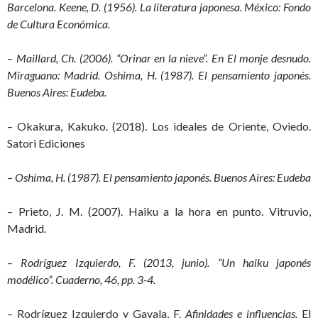
Barcelona. Keene, D. (1956). La literatura japonesa. México: Fondo
de Cultura Económica.
–
Maillard, Ch. (2006). “Orinar en la nieve”. En El monje desnudo.
Miraguano: Madrid. Oshima, H. (1987). El pensamiento japonés.
Buenos Aires: Eudeba.
– Okakura, Kakuko. (2018). Los ideales de Oriente, Oviedo.
Satori Ediciones
–
Oshima, H. (1987). El pensamiento japonés. Buenos Aires: Eudeba
– Prieto, J. M. (2007). Haiku a la hora en punto. Vitruvio,
Madrid.
–
Rodríguez Izquierdo, F. (2013, junio). “Un haiku japonés
modélico”. Cuaderno, 46, pp. 3-4.
– Rodríguez Izquierdo y Gavala, F.
Afinidades e influencias.
El