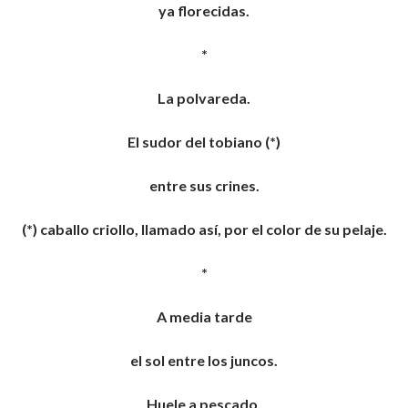
ya florecidas.
*
La polvareda.
El sudor del tobiano (*)
entre sus crines.
(*) caballo criollo, llamado así, por el color de su pelaje.
*
A media tarde
el sol entre los juncos.
Huele a pescado.