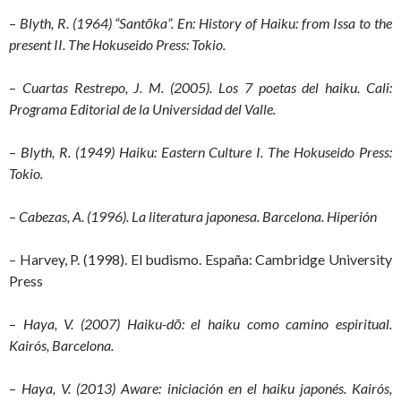
–
Blyth, R. (1964) “Santōka”. En: History of Haiku: from Issa to the
present II.
The Hokuseido Press: Tokio.
–
Cuartas Restrepo, J. M. (2005). Los 7 poetas del haiku. Cali:
Programa Editorial de la Universidad del Valle.
–
Blyth, R. (1949) Haiku: Eastern Culture I. The Hokuseido Press:
Tokio.
–
Cabezas, A. (1996). La literatura japonesa. Barcelona. Hiperión
– Harvey, P. (1998). El budismo. España: Cambridge University
Press
–
Haya, V. (2007) Haiku-dō: el haiku como camino espiritual.
Kairós, Barcelona.
–
Haya, V. (2013) Aware: iniciación en el haiku japonés. Kairós,