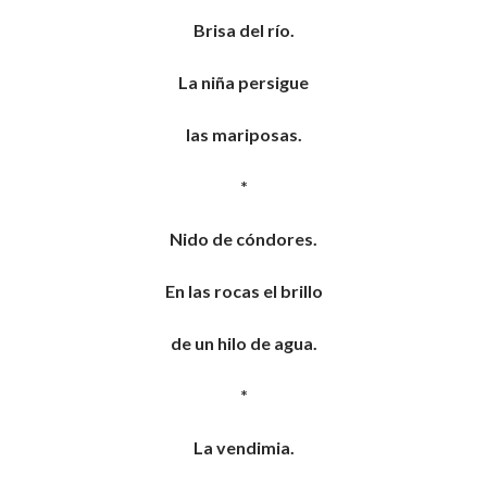
Brisa del río.
La niña persigue
las mariposas.
*
Nido de cóndores.
En las rocas el brillo
de un hilo de agua.
*
La vendimia.