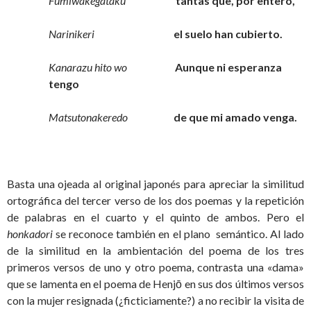
Fumiwakegataku
tantas que, por entero,
Narinikeri
el suelo han cubierto.
Kanarazu hito wo
Aunque ni esperanza
tengo
Matsutonakeredo
de que mi amado venga.
Basta una ojeada al original japonés para apreciar la similitud
ortográfica del tercer verso de los dos poemas y la repetición
de palabras en el cuarto y el quinto de ambos. Pero el
honkadori
se reconoce también en el plano semántico. Al lado
de la similitud en la ambientación del poema de los tres
primeros versos de uno y otro poema, contrasta una «dama»
que se lamenta en el poema de Henjō en sus dos últimos versos
con la mujer resignada (¿ficticiamente?) a no recibir la visita de