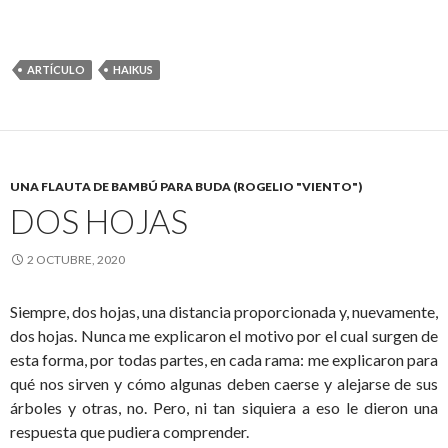
ARTÍCULO
HAIKUS
UNA FLAUTA DE BAMBÚ PARA BUDA (ROGELIO "VIENTO")
DOS HOJAS
2 OCTUBRE, 2020
Siempre, dos hojas, una distancia proporcionada y, nuevamente,
dos hojas. Nunca me explicaron el motivo por el cual surgen de
esta forma, por todas partes, en cada rama: me explicaron para
qué nos sirven y cómo algunas deben caerse y alejarse de sus
árboles y otras, no. Pero, ni tan siquiera a eso le dieron una
respuesta que pudiera comprender.