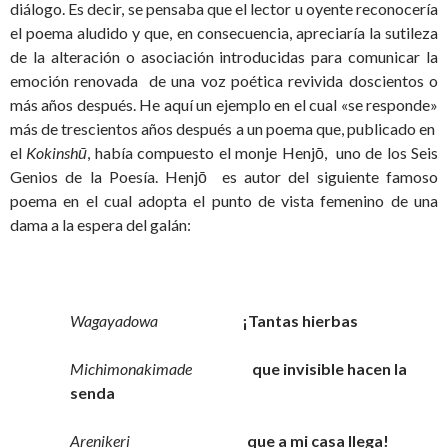
diálogo. Es decir, se pensaba que el lector u oyente reconocería
el poema aludido y que, en consecuencia, apreciaría la sutileza
de la alteración o asociación introducidas para comunicar la
emoción renovada de una voz poética revivida doscientos o
más años después. He aquí un ejemplo en el cual «se responde»
más de trescientos años después a un poema que, publicado en
el
Kokinshū
, había compuesto el monje Henjō, uno de los Seis
Genios de la Poesía. Henjō es autor del siguiente famoso
poema en el cual adopta el punto de vista femenino de una
dama a la espera del galán:
Wagayadowa
¡Tantas hierbas
Michimonakimade
que invisible hacen la
senda
Arenikeri
que a mi casa llega!