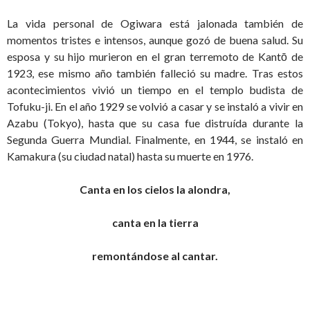
La vida personal de Ogiwara está jalonada también de
momentos tristes e intensos, aunque gozó de buena salud. Su
esposa y su hijo murieron en el gran terremoto de Kantō de
1923, ese mismo año también falleció su madre. Tras estos
acontecimientos vivió un tiempo en el templo budista de
Tofuku-ji. En el año 1929 se volvió a casar y se instaló a vivir en
Azabu (Tokyo), hasta que su casa fue distruída durante la
Segunda Guerra Mundial. Finalmente, en 1944, se instaló en
Kamakura (su ciudad natal) hasta su muerte en 1976.
Canta en los cielos la alondra,
canta en la tierra
remontándose al cantar.