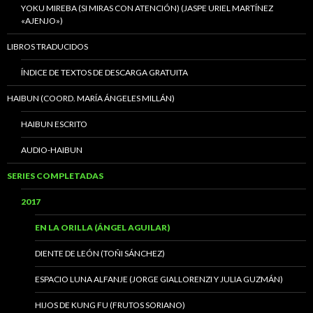
YOKU MIREBA (SI MIRAS CON ATENCIÓN) (JASPE URIEL MARTÍNEZ
«AJENJO»)
LIBROS TRADUCIDOS
ÍNDICE DE TEXTOS DE DESCARGA GRATUITA
HAIBUN (COORD. MARÍA ÁNGELES MILLÁN)
HAIBUN ESCRITO
AUDIO-HAIBUN
SERIES COMPLETADAS
2017
EN LA ORILLA (ÁNGEL AGUILAR)
DIENTE DE LEÓN (TOÑI SÁNCHEZ)
ESPACIO LUNA ALFANJE (JORGE GIALLORENZI Y JULIA GUZMÁN)
HIJOS DE KUNG FU (FRUTOS SORIANO)