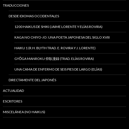
TRADUCCIONES
DESDE IDIOMAS OCCIDENTALES
1200 HAIKUS DE SHIKI (JAIME LORENTE Y ELÍAS ROVIRA)
KAGA NO CHIYO-JO: UNA POETA JAPONESA DEL SIGLO XVIII
HAIKU 1 (R.H. BLYTH TRAD. E. ROVIRA Y J. LORENTE)
GYŌGA MANROKU 仰臥漫録 (TRAD. ELÍAS ROVIRA)
UNA CAMA DE ENFERMO DE SEIS PIES DE LARGO (ELÍAS)
DIRECTAMENTE DEL JAPONÉS
ACTUALIDAD
ESCRITORES
MISCELÁNEA (NO HAIKUS)