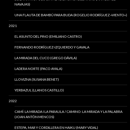
NAVAJAS)
UNA FLAUTA DE BAMBÚ PARA BUDA (ROGELIO RODRÍGUEZ «VIENTO»)
2021
EL ASUNTO DEL PINO (EMILIANO CASTRO)
FERNANDO RODRÍGUEZ-IZQUIERDO Y GAVALA
LA MIRADA DEL CUCO (GREGO DÁVILA)
LADERA NORTE (PACO AYALA)
LLOVIZNA (SUSANA BENET)
YERBAZUL (LLANOS CASTILLO)
2022
CAMÍ: LA MIRADA I LA PARAULA / CAMINO: LA MIRADA Y LA PALABRA
(JOAN ANTÓN MENCOS)
ESTEPA, MAR Y CORDILLERA EN HAIKU (MARY VIDAL)