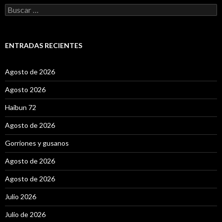
B
u
s
c
a
ENTRADAS RECIENTES
r
:
Agosto de 2026
Agosto 2026
Haibun 72
Agosto de 2026
Gorriones y gusanos
Agosto de 2026
Agosto de 2026
Julio 2026
Julio de 2026