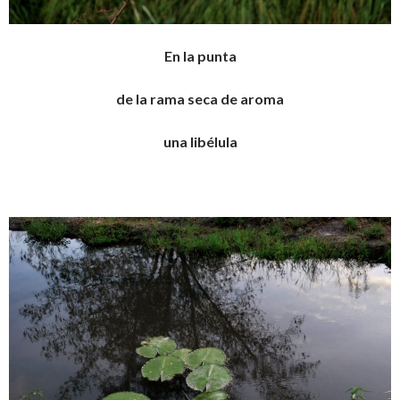
En la punta
de la rama seca de aroma
una libélula