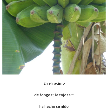
En el racimo
de fongos*, la tojosa**
ha hecho su nido