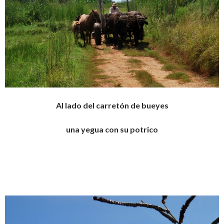
Al lado del carretón de bueyes
una yegua con su potrico