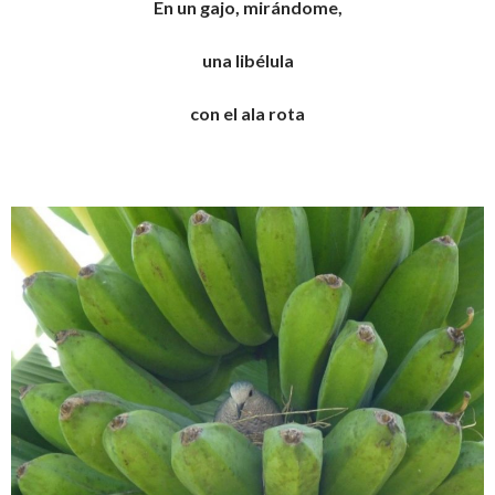
En un gajo, mirándome,
una libélula
con el ala rota