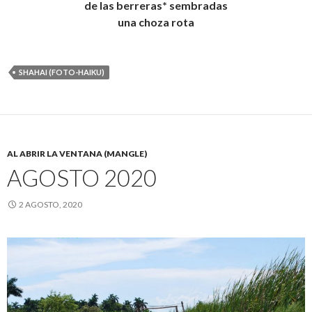
de las berreras* sembradas
una choza rota
SHAHAI (FOTO-HAIKU)
AL ABRIR LA VENTANA (MANGLE)
AGOSTO 2020
2 AGOSTO, 2020