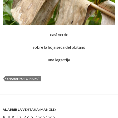
casi verde
sobre la hoja seca del plátano
una lagartija
SHAHAI (FOTO-HAIKU)
AL ABRIR LA VENTANA (MANGLE)