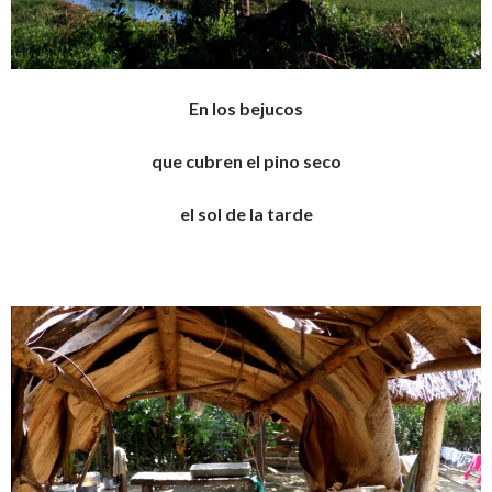
En los bejucos
que cubren el pino seco
el sol de la tarde