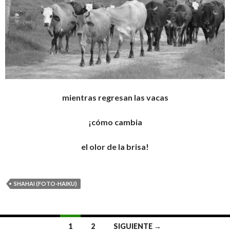
mientras regresan las vacas
¡cómo cambia
el olor de la brisa!
SHAHAI (FOTO-HAIKU)
1
2
SIGUIENTE →