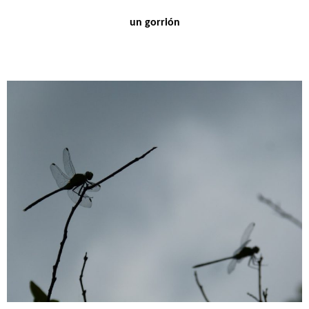
un gorrión