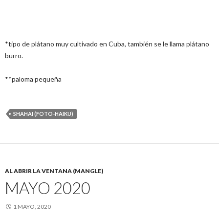
*tipo de plátano muy cultivado en Cuba, también se le llama plátano
burro.
**paloma pequeña
SHAHAI (FOTO-HAIKU)
AL ABRIR LA VENTANA (MANGLE)
MAYO 2020
1 MAYO, 2020