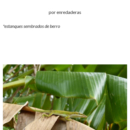
por enredaderas
*estanques sembrados de berro