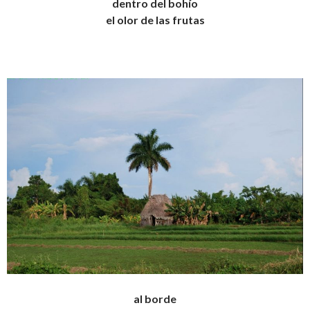
dentro del bohío
el olor de las frutas
al borde