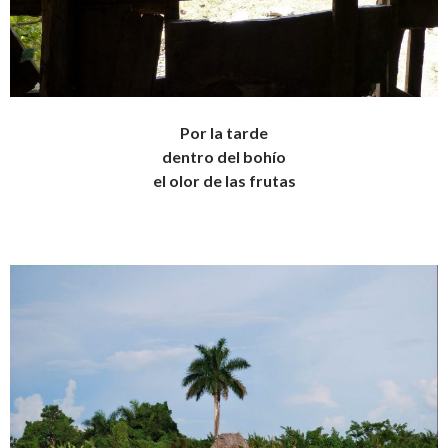
Por la tarde
dentro del bohío
el olor de las frutas