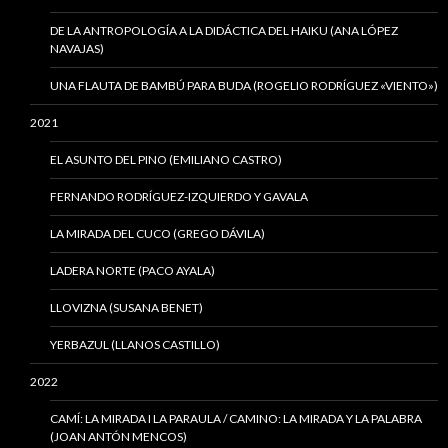
DE LA ANTROPOLOGÍA A LA DIDÁCTICA DEL HAIKU (ANA LÓPEZ
NAVAJAS)
UNA FLAUTA DE BAMBÚ PARA BUDA (ROGELIO RODRÍGUEZ «VIENTO»)
2021
EL ASUNTO DEL PINO (EMILIANO CASTRO)
FERNANDO RODRÍGUEZ-IZQUIERDO Y GAVALA
LA MIRADA DEL CUCO (GREGO DÁVILA)
LADERA NORTE (PACO AYALA)
LLOVIZNA (SUSANA BENET)
YERBAZUL (LLANOS CASTILLO)
2022
CAMÍ: LA MIRADA I LA PARAULA / CAMINO: LA MIRADA Y LA PALABRA
(JOAN ANTÓN MENCOS)