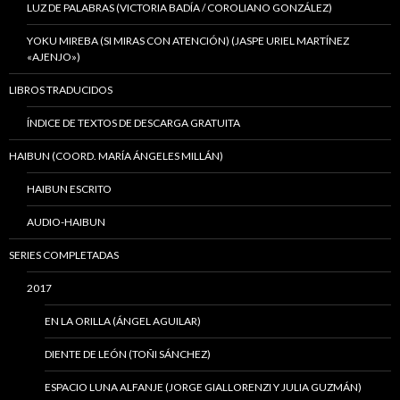
LUZ DE PALABRAS (VICTORIA BADÍA / COROLIANO GONZÁLEZ)
YOKU MIREBA (SI MIRAS CON ATENCIÓN) (JASPE URIEL MARTÍNEZ
«AJENJO»)
LIBROS TRADUCIDOS
ÍNDICE DE TEXTOS DE DESCARGA GRATUITA
HAIBUN (COORD. MARÍA ÁNGELES MILLÁN)
HAIBUN ESCRITO
AUDIO-HAIBUN
SERIES COMPLETADAS
2017
EN LA ORILLA (ÁNGEL AGUILAR)
DIENTE DE LEÓN (TOÑI SÁNCHEZ)
ESPACIO LUNA ALFANJE (JORGE GIALLORENZI Y JULIA GUZMÁN)