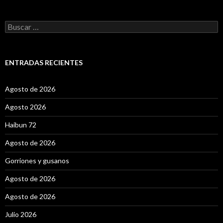
B
u
s
c
a
ENTRADAS RECIENTES
r
:
Agosto de 2026
Agosto 2026
Haibun 72
Agosto de 2026
Gorriones y gusanos
Agosto de 2026
Agosto de 2026
Julio 2026