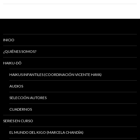
INICIO
¿QUIÉNES SOMOS?
HAIKU-DÔ
HAIKUS INFANTILES (COORDINACIÓN VICENTE HAYA)
AUDIOS
SELECCIÓN AUTORES
CUADERNOS
SERIES EN CURSO
EL MUNDO DEL KIGO (MARCELA CHANDÍA)