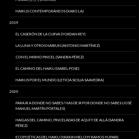
HAIKUS CONTEMPORÁNEOS (XARO LA)
2019
EL CASERÓN DE LA CURVA (YORDAN REY)
LA LUNA Y OTROS HAIBUN (ANTONIO MARTÍNEZ)
CON EL MISMO PINCEL (SANDRA PÉREZ)
EL CAMINO DEL HAIKU (ISABEL POSE)
HAIKUS POR EL MUNDO (LETICIA SICILIA SAAVEDRA)
2020
PARA IR A DONDE NO SABES / HAS DE IR POR DONDE NO SABES (JOSÉ
MANUEL MARTÍN PORTALES)
HAIGAS DEL CAMINO, PINCELADAS DE AQUÍ Y DE ALLÁ (SANDRA
PÉREZ)
ECOPOÉTICAS DEL HAIKU (YAXKIN MELCHY RAMOS-YUPARI)