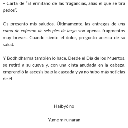
– Carta de “El ermitaño de las fragancias, alias el que se tira
pedos”.
Os presento mis saludos. Últimamente, las entregas de
una
cama de enfermo de seis pies de
largo
son apenas fragmentos
muy breves. Cuando siento el dolor, pregunto acerca de su
salud.
Y Bodhidharma también lo hace. Desde el Día de los Muertos,
se retiró a su cueva y, con una cinta anudada en la cabeza,
emprendió la ascesis bajo la cascada y ya no hubo más noticias
de él.
Haibyô no
Yume miru naran