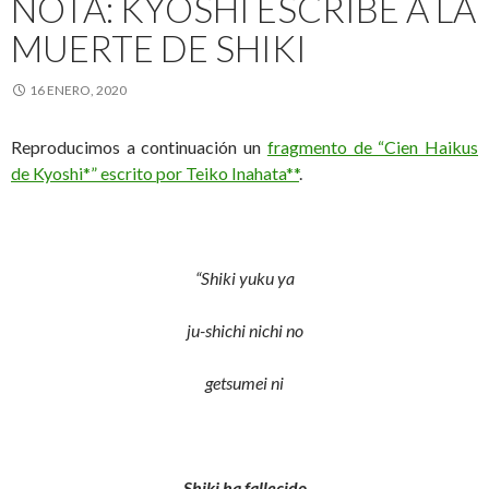
NOTA: KYOSHI ESCRIBE A LA
MUERTE DE SHIKI
16 ENERO, 2020
Reproducimos a continuación un
fragmento de “Cien Haikus
de Kyoshi*” escrito por Teiko Inahata**
.
“Shiki yuku ya
ju-shichi nichi no
getsumei ni
Shiki ha fallecido