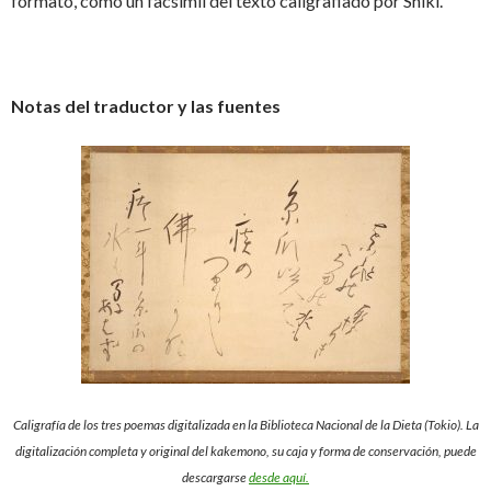
formato, como un facsímil del texto caligrafiado por Shiki.
Notas del traductor y las fuentes
Caligrafía de los tres poemas digitalizada en la Biblioteca Nacional de la Dieta (Tokio). La
digitalización completa y original del kakemono, su caja y forma de conservación, puede
descargarse
desde aquí.