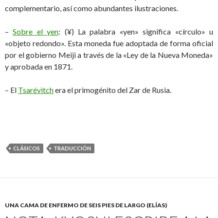
complementario, así como abundantes ilustraciones.
–
Sobre el yen
: (¥) La palabra «yen» significa «círculo» u
«objeto redondo». Esta moneda fue adoptada de forma oficial
por el gobierno Meiji a través de la «Ley de la Nueva Moneda»
y aprobada en 1871.
– El
Tsarévitch
era el primogénito del Zar de Rusia.
CLÁSICOS
TRADUCCIÓN
UNA CAMA DE ENFERMO DE SEIS PIES DE LARGO (ELÍAS)