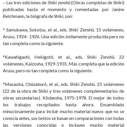
– Las tres ediciones de
Shiki zenshû
(Obras completas de Shiki)
publicadas hasta el momento y comentadas por Janine
Beichmann, la biógrafa de Shiki, son:
* Samukawa, Sokotsu, et al., eds. Shiki Zenshû. 15 volúmenes,
Arusu, 1924- 1926. Una edición bellamente producida pero no
tan completa como la siguiente.
*Kawahigashi, Hekigotô, et al., eds. Shiki Zenshû. 22
volúmenes, Kaizosha, 1929-1931. Más completa que la edición
Arusu, pero no tan completa como la siguiente.
*Masaoka, Chûsaburô, et al., eds. Shiki Zenshû. 25 volúmenes
(22 de la obra de Shiki y tres volúmenes complementarios de
obras secundarias). Kôdansha, 1975-1978. El mejor de todos
los trabajos recopilados hasta ahora. Ensamblado
minuciosamente para incluir mucho material nuevo que no se
conocía antes, sus textos se basan en comparaciones con todas
las versiones conocidas e incluyen mucho material