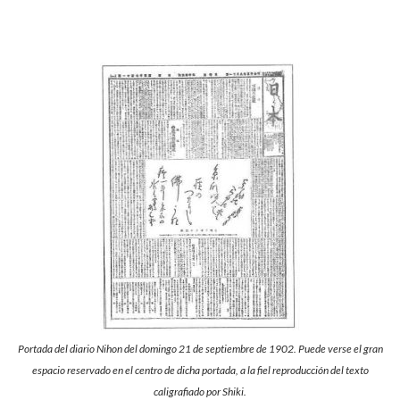
Portada del diario Nihon del domingo 21 de septiembre de 1902. Puede verse el gran
espacio reservado en el centro de dicha portada, a la fiel reproducción del texto
caligrafiado por Shiki.