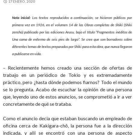
17 ENERO, 2020
Nota inicial:
Los textos reproducidos a continuación, se hicieron públicos por
primera vez en 1926, en el volumen 14 de las Obras completas de Shiki (Shiki
zenshû) publicado por las ediciones Arusu, bajo el título “Fragmentos inéditos de
Una cama de enfermo de seis pies de largo”. Se cree que son borradores sobre
diferentes temas de textos preparados por Shiki para esta obra, que nunca llegaron
a publicarse en vida.
– Recientemente hemos creado una sección de ofertas de
trabajo en un periódico de Tokio y es extremadamente
práctico, pero ¿hasta dónde podemos fiarnos? Todo el mundo
se lo pregunta. Acabo de escuchar la opinión de una persona
que, leyendo uno de estos anuncios, se comprometió a ir a ver
concretamente de qué se trataba.
Como el anuncio decía que estaban buscando un empleado de
oficina cerca de Kakigara-chô, la persona fue a la dirección
indicada, y allí se encontró con una persona de aspecto