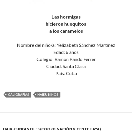
Las hormigas
hicieron huequitos
a los caramelos
Nombre del niño/a: Yelizabeth Sánchez Martínez
Edad: 6 años
Colegio: Ramón Pando Ferrer
Ciudad: Santa Clara
País: Cuba
CALIGRAFÍAS
HAIKU NIÑOS
HAIKUS INFANTILES (COORDINACIÓN VICENTE HAYA)