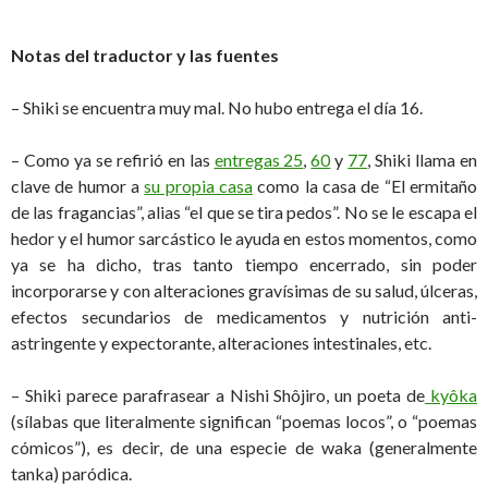
Notas del traductor y las fuentes
– Shiki se encuentra muy mal. No hubo entrega el día 16.
– Como ya se refirió en las
entregas 25
,
60
y
77
, Shiki llama en
clave de humor a
su propia casa
como la casa de “El ermitaño
de las fragancias”, alias “el que se tira pedos”. No se le escapa el
hedor y el humor sarcástico le ayuda en estos momentos, como
ya se ha dicho, tras tanto tiempo encerrado, sin poder
incorporarse y con alteraciones gravísimas de su salud, úlceras,
efectos secundarios de medicamentos y nutrición anti-
astringente y expectorante, alteraciones intestinales, etc.
– Shiki parece parafrasear a Nishi Shôjiro, un poeta de
kyôka
(sílabas que literalmente significan “poemas locos”, o “poemas
cómicos”), es decir, de una especie de waka (generalmente
tanka) paródica.