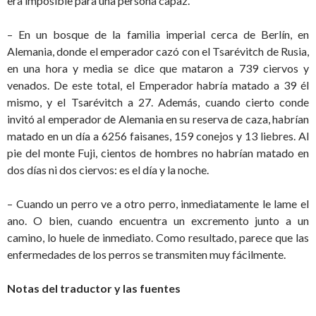
era imposible para una persona capaz.
– En un bosque de la familia imperial cerca de Berlín, en
Alemania, donde el emperador cazó con el Tsarévitch de Rusia,
en una hora y media se dice que mataron a 739 ciervos y
venados. De este total, el Emperador habría matado a 39 él
mismo, y el Tsarévitch a 27. Además, cuando cierto conde
invitó al emperador de Alemania en su reserva de caza, habrían
matado en un día a 6256 faisanes, 159 conejos y 13 liebres. Al
pie del monte Fuji, cientos de hombres no habrían matado en
dos días ni dos ciervos: es el día y la noche.
– Cuando un perro ve a otro perro, inmediatamente le lame el
ano. O bien, cuando encuentra un excremento junto a un
camino, lo huele de inmediato. Como resultado, parece que las
enfermedades de los perros se transmiten muy fácilmente.
Notas del traductor y las fuentes