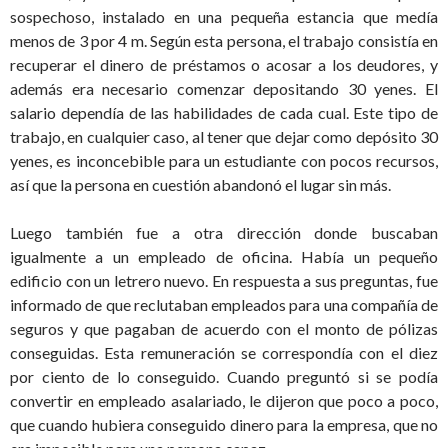
sospechoso, instalado en una pequeña estancia que medía
menos de 3 por 4 m. Según esta persona, el trabajo consistía en
recuperar el dinero de préstamos o acosar a los deudores, y
además era necesario comenzar depositando 30 yenes. El
salario dependía de las habilidades de cada cual. Este tipo de
trabajo, en cualquier caso, al tener que dejar como depósito 30
yenes, es inconcebible para un estudiante con pocos recursos,
así que la persona en cuestión abandonó el lugar sin más.
Luego también fue a otra dirección donde buscaban
igualmente a un empleado de oficina. Había un pequeño
edificio con un letrero nuevo. En respuesta a sus preguntas, fue
informado de que reclutaban empleados para una compañía de
seguros y que pagaban de acuerdo con el monto de pólizas
conseguidas. Esta remuneración se correspondía con el diez
por ciento de lo conseguido. Cuando preguntó si se podía
convertir en empleado asalariado, le dijeron que poco a poco,
que cuando hubiera conseguido dinero para la empresa, que no