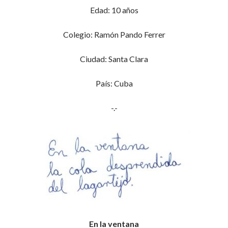
Edad: 10 años
Colegio: Ramón Pando Ferrer
Ciudad: Santa Clara
País: Cuba
-.-
En la ventana