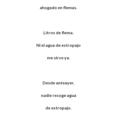
ahogado en flemas.
Litros de flema.
Ni el agua de estropajo
me sirve ya.
Desde anteayer,
nadie recoge agua
de estropajo.