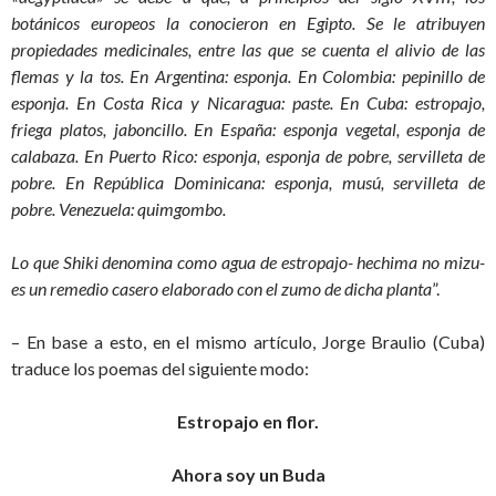
botánicos europeos la conocieron en Egipto. Se le atribuyen
propiedades medicinales, entre las que se cuenta el alivio de las
flemas y la tos. En Argentina: esponja. En Colombia: pepinillo de
esponja. En Costa Rica y Nicaragua: paste. En Cuba: estropajo,
friega platos, jaboncillo. En España: esponja vegetal, esponja de
calabaza. En Puerto Rico: esponja, esponja de pobre, servilleta de
pobre. En República Dominicana: esponja, musú, servilleta de
pobre. Venezuela: quimgombo.
Lo que Shiki denomina como agua de estropajo- hechima no mizu-
es un remedio casero elaborado con el zumo de dicha planta
”.
– En base a esto, en el mismo artículo, Jorge Braulio (Cuba)
traduce los poemas del siguiente modo:
Estropajo en flor.
Ahora soy un Buda