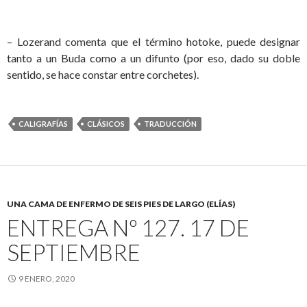
– Lozerand comenta que el término hotoke, puede designar
tanto a un Buda como a un difunto (por eso, dado su doble
sentido, se hace constar entre corchetes).
CALIGRAFÍAS
CLÁSICOS
TRADUCCIÓN
UNA CAMA DE ENFERMO DE SEIS PIES DE LARGO (ELÍAS)
ENTREGA Nº 127. 17 DE
SEPTIEMBRE
9 ENERO, 2020