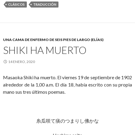
CLÁSICOS
TRADUCCIÓN
UNA CAMA DE ENFERMO DE SEIS PIES DE LARGO (ELÍAS)
SHIKI HA MUERTO
14 ENERO, 2020
Masaoka Shiki ha muerto. El viernes 19 de septiembre de 1902
alrededor de la 1,00 a.m. El día 18, había escrito con su propia
mano sus tres últimos poemas.
糸瓜咲て痰のつまりし佛かな