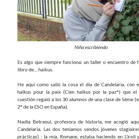
Niña escribiendo
Es algo que siempre funciona: un taller o encuentro de 
libro de… haikus.
He aquí como salió la cosa el día de Candelaria, con e
haïkus pour la paix (Cien haikus por la paz*) que el 
cuestión regaló a los 30 alumnos de una clase de 5ème (e
2° de la ESO en España).
Nadia Betraoui, profesora de historia, me acogió aqu
Candelaria. Las dos teníamos sendos jóvenes stagiaire
prácticas) : la mía, Romane, estaba haciendo en L’iroli 