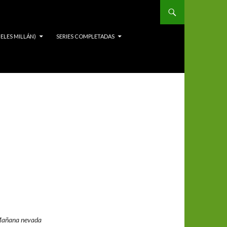
ELES MILLÁN)
SERIES COMPLETADAS
añana nevada