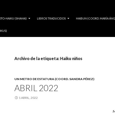
OTO-HAIKU (SHAHAI)
LIBROS TRADUCIDOS
HAIBUN (COORD. MARÍA ÁNG
IKUS)
Archivo de la etiqueta: Haiku niños
UN METRO DE ESTATURA (COORD. SANDRA PÉREZ)
ABRIL 2022
1 ABRIL, 2022
M