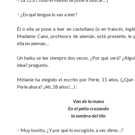
− ¿En qué lengua lo vas a leer?
Él o ella se pone a leer en castellano (o en francés, ing
Madame Cano, profesora de alemán, está presente, le 
ella en alemán…
Un haiku se lee siempre dos veces. ¿Por qué será? ¿Algui
idea? pregunto.
Mélanie ha elegido el escrito por Perle, 11 años. (¿Qué
Perle ahora? ¡Ah, 18 años!…) :
Van de la mano
En el patio cruzando
la sombra del tilo
− Muy bonito. ¿Y por qué lo escogiste, a ver, dime…?