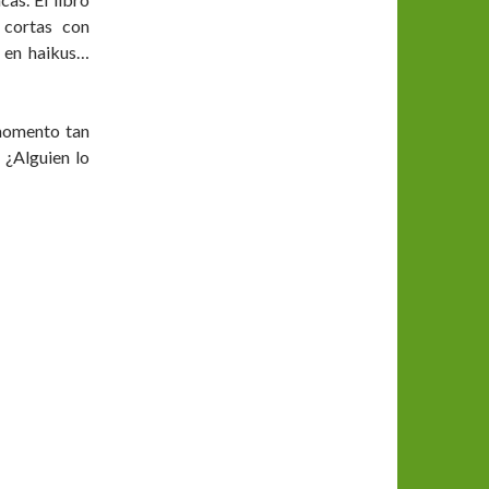
 cortas con
n en haikus…
 momento tan
 ¿Alguien lo