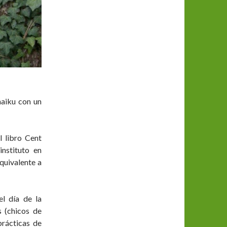
haiku con un
l libro Cent
instituto en
quivalente a
el día de la
s (chicos de
prácticas de