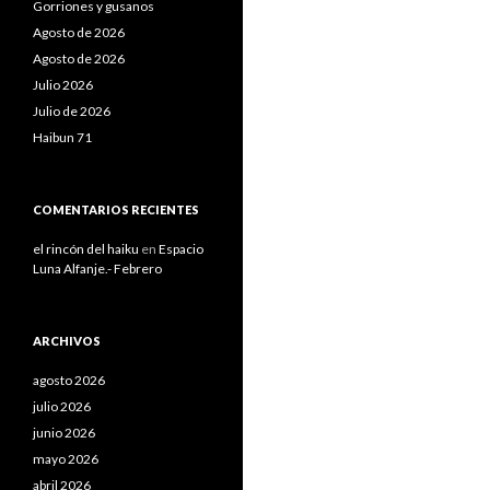
Gorriones y gusanos
Agosto de 2026
Agosto de 2026
Julio 2026
Julio de 2026
Haibun 71
COMENTARIOS RECIENTES
el rincón del haiku
en
Espacio
Luna Alfanje.- Febrero
ARCHIVOS
agosto 2026
julio 2026
junio 2026
mayo 2026
abril 2026