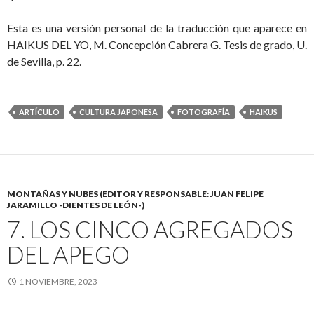
Esta es una versión personal de la traducción que aparece en
HAIKUS DEL YO, M. Concepción Cabrera G. Tesis de grado, U.
de Sevilla, p. 22.
ARTÍCULO
CULTURA JAPONESA
FOTOGRAFÍA
HAIKUS
MONTAÑAS Y NUBES (EDITOR Y RESPONSABLE: JUAN FELIPE
JARAMILLO -DIENTES DE LEÓN-)
7. LOS CINCO AGREGADOS
DEL APEGO
1 NOVIEMBRE, 2023