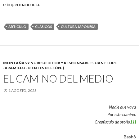
e impermanencia.
ARTÍCULO
CLÁSICOS
CULTURA JAPONESA
MONTAÑAS Y NUBES (EDITOR Y RESPONSABLE: JUAN FELIPE
JARAMILLO -DIENTES DE LEÓN-)
EL CAMINO DEL MEDIO
1 AGOSTO, 2023
Nadie que vaya
Por este camino.
Crepúsculo de otoño.
[1]
Bashô