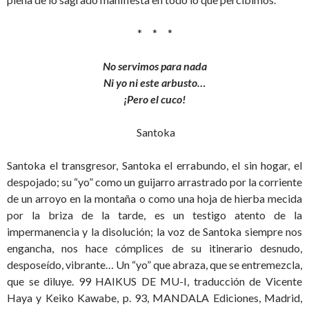
* * *
No servimos para nada
Ni yo ni este arbusto…
¡Pero el cuco!
Santoka
Santoka el transgresor, Santoka el errabundo, el sin hogar, el
despojado; su “yo” como un guijarro arrastrado por la corriente
de un arroyo en la montaña o como una hoja de hierba mecida
por la briza de la tarde, es un testigo atento de la
impermanencia y la disolución; la voz de Santoka siempre nos
engancha, nos hace cómplices de su itinerario desnudo,
desposeído, vibrante… Un “yo” que abraza, que se entremezcla,
que se diluye. 99 HAIKUS DE MU-I, traducción de Vicente
Haya y Keiko Kawabe, p. 93, MANDALA Ediciones, Madrid,