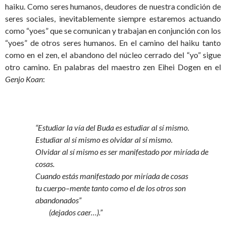
haiku. Como seres humanos, deudores de nuestra condición de
seres sociales, inevitablemente siempre estaremos actuando
como “yoes” que se comunican y trabajan en conjunción con los
“yoes” de otros seres humanos. En el camino del haiku tanto
como en el zen, el abandono del núcleo cerrado del “yo” sigue
otro camino. En palabras del maestro zen Eihei Dogen en el
Genjo Koan
:
“Estudiar la vía del Buda es estudiar al sí mismo.
Estudiar al sí mismo es olvidar al sí mismo.
Olvidar al sí mismo es ser manifestado por miríada de
cosas.
Cuando estás manifestado por miríada de cosas
tu cuerpo–mente tanto como el de los otros son
abandonados”
(dejados caer…).”