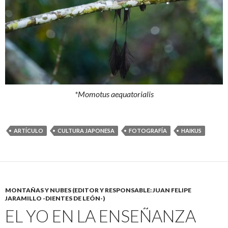
*Momotus aequatorialis
ARTÍCULO
CULTURA JAPONESA
FOTOGRAFÍA
HAIKUS
MONTAÑAS Y NUBES (EDITOR Y RESPONSABLE: JUAN FELIPE
JARAMILLO -DIENTES DE LEÓN-)
EL YO EN LA ENSEÑANZA