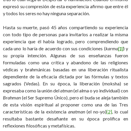
expresó su compresión de esta experiencia afirmo que entre él
y todos los seres no hay ninguna separación.
Hasta su muerte, pasó 45 años compartiendo su experiencia
con todo tipo de personas para invitarlos a realizar la misma
experiencia que él había logrado, pero comprendiendo que
cada uno lo haría de acuerdo con sus condiciones (
karma
[1]
) y
su propia intención. Algunas de sus enseñanzas fueron
formuladas como una crítica y abandono de las religiones
védicas y brahmánicas basadas en una liberación ritualista
dependiente de la eficacia dictada por las fórmulas y textos
sagrados (Vedas). En su época, la liberación (moksha) se
expresaba como la unión del
atman
(el alma o yo individual) con
Brahman
(el Ser Supremo Único), pero el buda se aleja también
de esta visión espiritual al proponer como una de las Tres
características de la existencia
anatman
(el no-yo)
[2]
, lo cual
resultaba bastante desafiante en su época prolífica en
reflexiones filosóficas y metafísicas.