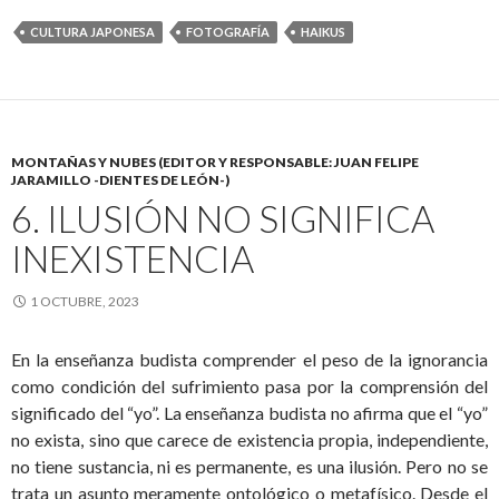
CULTURA JAPONESA
FOTOGRAFÍA
HAIKUS
MONTAÑAS Y NUBES (EDITOR Y RESPONSABLE: JUAN FELIPE
JARAMILLO -DIENTES DE LEÓN-)
6. ILUSIÓN NO SIGNIFICA
INEXISTENCIA
1 OCTUBRE, 2023
En la enseñanza budista comprender el peso de la ignorancia
como condición del sufrimiento pasa por la comprensión del
significado del “yo”. La enseñanza budista no afirma que el “yo”
no exista, sino que carece de existencia propia, independiente,
no tiene sustancia, ni es permanente, es una ilusión. Pero no se
trata un asunto meramente ontológico o metafísico. Desde el