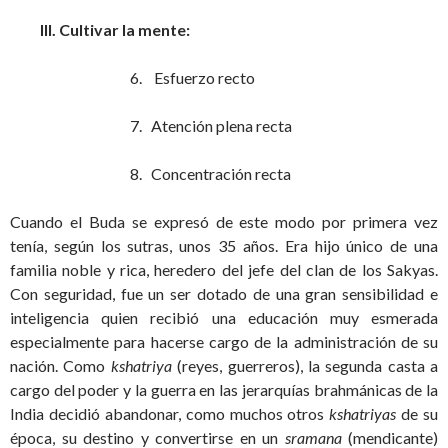
III. Cultivar la mente:
6. Esfuerzo recto
7. Atención plena recta
8. Concentración recta
Cuando el Buda se expresó de este modo por primera vez
tenía, según los sutras, unos 35 años. Era hijo único de una
familia noble y rica, heredero del jefe del clan de los Sakyas.
Con seguridad, fue un ser dotado de una gran sensibilidad e
inteligencia quien recibió una educación muy esmerada
especialmente para hacerse cargo de la administración de su
nación. Como
kshatriya
(reyes, guerreros), la segunda casta a
cargo del poder y la guerra en las jerarquías brahmánicas de la
India decidió abandonar, como muchos otros
kshatriyas
de su
época, su destino y convertirse en un
sramana
(mendicante)