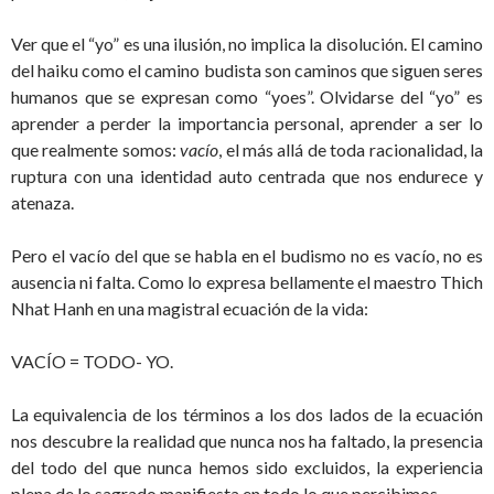
Ver que el “yo” es una ilusión, no implica la disolución. El camino
del haiku como el camino budista son caminos que siguen seres
humanos que se expresan como “yoes”. Olvidarse del “yo” es
aprender a perder la importancia personal, aprender a ser lo
que realmente somos:
vacío
, el más allá de toda racionalidad, la
ruptura con una identidad auto centrada que nos endurece y
atenaza.
Pero el vacío del que se habla en el budismo no es vacío, no es
ausencia ni falta. Como lo expresa bellamente el maestro Thich
Nhat Hanh en una magistral ecuación de la vida:
VACÍO = TODO- YO.
La equivalencia de los términos a los dos lados de la ecuación
nos descubre la realidad que nunca nos ha faltado, la presencia
del todo del que nunca hemos sido excluidos, la experiencia
plena de lo sagrado manifiesta en todo lo que percibimos.