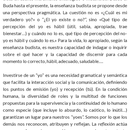
Buda hasta el presente, la enseñanza budista se propone desde
una perspectiva pragmática. La cuestión no es «¿Cuál es mi
verdadero yo?» o “¿El yo existe o no?”, sino «Qué tipo de
percepción del yo es hábil (útil, sabia, apropiada, trae
bienestar…) y cuándo no lo es, qué tipo de percepción del no-
yo es hábil y cuándo lo es.» Para la vida, lo apropiado, según la
enseñanza budista, es nuestra capacidad de indagar o inquirir
sobre el qué hacer y la capacidad de discernir para cada
momento lo correcto, hábil, adecuado, saludable….
Investirse de un “yo” es una necesidad gramatical y semántica
que facilita la interacción social y la comunicación, definiendo
los puntos de emisión (yo) y recepción (tú). En la condición
humana, la diversidad de roles y la multitud de funciones
propuestas para la supervivencia y la continuidad de lo humano
como especie (que incluye lo absurdo, lo caótico, lo inútil…)
garantizan un lugar para nuestros “yoes”. Somos por lo que los
demás nos reconocen, atribuyen y reflejan. La
reflexión
actúa