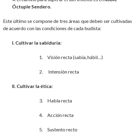
Óctuple Sendero
.
Este último se compone de tres áreas que deben ser cultivadas
de acuerdo con las condiciones de cada budista:
I. Cultivar la sabiduría:
1. Visión recta (sabía, hábil…)
2. Intensión recta
II. Cultivar la ética:
3. Habla recta
4. Acción recta
5. Sustento recto