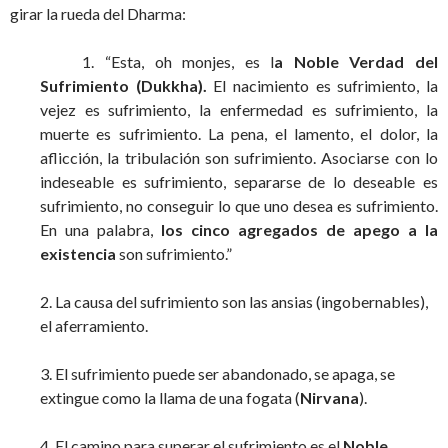
girar la rueda del Dharma:
1. “Esta, oh monjes, es l
a Noble Verdad del
Sufrimiento (Dukkha).
El nacimiento es sufrimiento, la
vejez es sufrimiento, la enfermedad es sufrimiento, la
muerte es sufrimiento. La pena, el lamento, el dolor, la
aflicción, la tribulación son sufrimiento. Asociarse con lo
indeseable es sufrimiento, separarse de lo deseable es
sufrimiento, no conseguir lo que uno desea es sufrimiento.
En una palabra,
los cinco agregados de apego a la
existencia
son sufrimiento.”
2. La causa del sufrimiento son las ansias (ingobernables),
el aferramiento.
3. El sufrimiento puede ser abandonado, se apaga, se
extingue como la llama de una fogata (
Nirvana
).
4. El camino para superar el sufrimiento es el
Noble