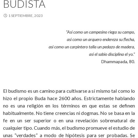
BUDISTA
1 SEPTIEMBRE, 2023
“Así como un campesino riega su campo,
así como un arquero endereza su flecha,
así como un carpintero talla un pedazo de madera,
así el sabio disciplina el yo.”
Dhammapada, 80.
El budismo es un camino para cultivarse a sí mismo tal como lo
hizo el propio Buda hace 2600 años. Estrictamente hablando
no es una religión en los términos en que estas se definen
habitualmente. No tiene creencias ni dogmas. No se basa en la
fe en un ser superior o en una revelación sobrenatural de
cualquier tipo. Cuando más, el budismo promueve el estudio de
unas “verdades” a modo de hipótesis para ser probadas. Se