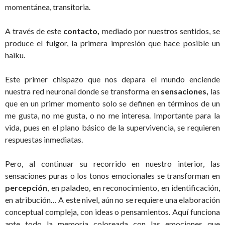
momentánea, transitoria.
A través de este
contacto,
mediado por nuestros sentidos, se
produce el fulgor, la primera impresión que hace posible un
haiku.
Este primer chispazo que nos depara el mundo enciende
nuestra red neuronal donde se transforma en
sensaciones,
las
que en un primer momento solo se definen en términos de un
me gusta, no me gusta, o no me interesa. Importante para la
vida, pues en el plano básico de la supervivencia, se requieren
respuestas inmediatas.
Pero, al continuar su recorrido en nuestro interior, las
sensaciones puras o los tonos emocionales se transforman en
percepción
, en paladeo, en reconocimiento, en identificación,
en atribución… A este nivel, aún no se requiere una elaboración
conceptual compleja, con ideas o pensamientos. Aquí funciona
ante todo la memoria coloreada con las emociones que