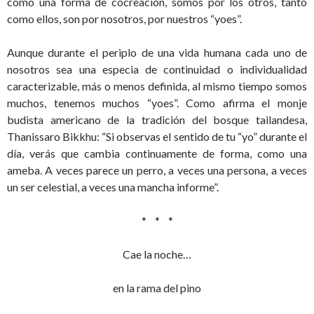
como una forma de cocreación, somos por los otros, tanto
como ellos, son por nosotros, por nuestros “yoes”.
Aunque durante el periplo de una vida humana cada uno de
nosotros sea una especia de continuidad o individualidad
caracterizable, más o menos definida, al mismo tiempo somos
muchos, tenemos muchos “yoes”. Como afirma el monje
budista americano de la tradición del bosque tailandesa,
Thanissaro Bikkhu: “Si observas el sentido de tu “yo” durante el
día, verás que cambia continuamente de forma, como una
ameba. A veces parece un perro, a veces una persona, a veces
un ser celestial, a veces una mancha informe”.
* * *
Cae la noche…
en la rama del pino