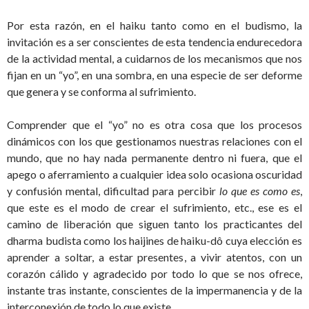
Por esta razón, en el haiku tanto como en el budismo, la
invitación es a ser conscientes de esta tendencia endurecedora
de la actividad mental, a cuidarnos de los mecanismos que nos
fijan en un “yo”, en una sombra, en una especie de ser deforme
que genera y se conforma al sufrimiento.
Comprender que el “yo” no es otra cosa que los procesos
dinámicos con los que gestionamos nuestras relaciones con el
mundo, que no hay nada permanente dentro ni fuera, que el
apego o aferramiento a cualquier idea solo ocasiona oscuridad
y confusión mental, dificultad para percibir
lo que es como es
,
que este es el modo de crear el sufrimiento, etc., ese es el
camino de liberación que siguen tanto los practicantes del
dharma budista como los haijines de haiku-dô cuya elección es
aprender a soltar, a estar presentes, a vivir atentos, con un
corazón cálido y agradecido por todo lo que se nos ofrece,
instante tras instante, conscientes de la impermanencia y de la
interconexión de todo lo que existe.