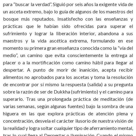
para “buscar la verdad”. Siguió por seis años la exigente vida de
un asceta extremo, bajo lo guía de algunos de los maestros del
bosque más reputados. Insatisfecho con las enseñanzas y
prácticas que le habían sido ofrecidas para superar el
sufrimiento y lograr la liberación interior, abandona a sus
maestros y la vida ascética extrema, formulando en ese
momento su primera gran enseñanza conocida como la “vía del
medio”, un camino que evita conscientemente la entrega al
placer o a la mortificación como camino hábil para llegar al
despertar. A punto de morir de inanición, acepta recibir
alimentos no aprobados para los ascetas y toma la resolución
de encontrar por sí mismo la respuesta (salida) a su pregunta
sobre la razón de ser de Dukkha (sufrimiento) y el camino para
superarlo. Tras una prolongada práctica de meditación (de
varias semanas, según algunas fuentes) bajo la sombra de una
higuera en las que explora prácticas de atención plena y
concentración, desvela el carácter ilusorio de nuestra visión de
la realidad y logra soltar cualquier tipo de aferramiento mental,
tras lo cual llega al Despertar o Iluminación. Cuando el mismo