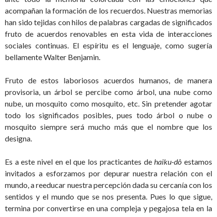
acompañan la formación de los recuerdos. Nuestras memorias
han sido tejidas con hilos de palabras cargadas de significados
fruto de acuerdos renovables en esta vida de interacciones
sociales continuas. El espíritu es el lenguaje, como sugería
bellamente Walter Benjamin.
Fruto de estos laboriosos acuerdos humanos, de manera
provisoria, un árbol se percibe como árbol, una nube como
nube, un mosquito como mosquito, etc. Sin pretender agotar
todo los significados posibles, pues todo árbol o nube o
mosquito siempre será mucho más que el nombre que los
designa.
Es a este nivel en el que los practicantes de
haiku-d
ô
estamos
invitados a esforzamos por depurar nuestra relación con el
mundo, a reeducar nuestra percepción dada su cercanía con los
sentidos y el mundo que se nos presenta. Pues lo que sigue,
termina por convertirse en una compleja y pegajosa tela en la