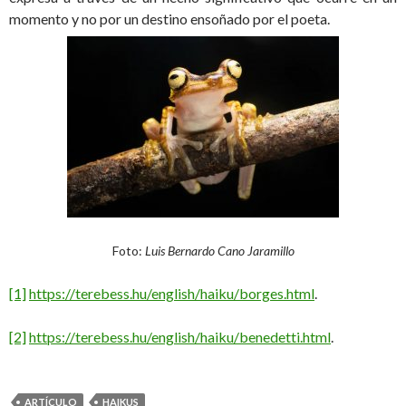
momento y no por un destino ensoñado por el poeta.
Foto:
Luis Bernardo Cano Jaramillo
[1]
https://terebess.hu/english/haiku/borges.html
.
[2]
https://terebess.hu/english/haiku/benedetti.html
.
ARTÍCULO
HAIKUS