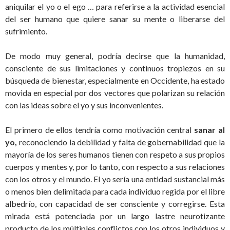
aniquilar el yo o el ego … para referirse a la actividad esencial
del ser humano que quiere sanar su mente o liberarse del
sufrimiento.
De modo muy general, podría decirse que la humanidad,
consciente de sus limitaciones y continuos tropiezos en su
búsqueda de bienestar, especialmente en Occidente, ha estado
movida en especial por dos vectores que polarizan su relación
con las ideas sobre el yo y sus inconvenientes.
El primero de ellos tendría como motivación central
sanar al
yo,
reconociendo la debilidad y falta de gobernabilidad que la
mayoría de los seres humanos tienen con respeto a sus propios
cuerpos y mentes y, por lo tanto, con respecto a sus relaciones
con los otros y el mundo. El yo sería una entidad sustancial más
o menos bien delimitada para cada individuo regida por el libre
albedrío, con capacidad de ser consciente y corregirse. Esta
mirada está potenciada por un largo lastre neurotizante
producto de los múltiples conflictos con los otros individuos y