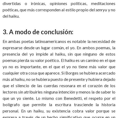
divertidas o irónicas, opiniones políticas, meditaciones
poéticas, que más corresponden al estilo propio del
senryu
y no
del haiku.
3. A modo de conclusión:
En ambas poetas latinoamericanos es notable la necesidad de
expresarse desde un lugar común, el yo. En ambos poemas, la
presencia del yo impide al haiku, sin que ninguno de estos
poemas pierda su valor poético. El haiku es un camino en el que
yo no es importante, en el que el yo no tiene más valor que
cualquier otra cosa que aparece. Si Borges se hubiera acercado
más al haiku, no se hubiera puesto de presente y hubiera dejado
que el silencio de las cuerdas resonara en el corazón de los
lectores sin atribuirles ninguna intención y menos la de saber lo
que un yo siente. Lo mismo con Benedetti, el respeto por el
bolígrafo que permite la escritura trasciende la historia
personal. En un haiku, su existencia cobra valor porque se
expresa a través de un hecho significativo que ocurre en un