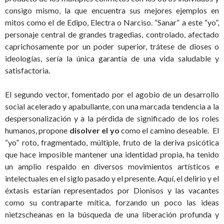
consigo mismo, la que encuentra sus mejores ejemplos en
mitos como el de Edipo, Electra o Narciso. “Sanar” a este “yo”,
personaje central de grandes tragedias, controlado, afectado
caprichosamente por un poder superior, trátese de dioses o
ideologías, sería la única garantía de una vida saludable y
satisfactoria.
El segundo vector, fomentado por el agobio de un desarrollo
social acelerado y apabullante, con una marcada tendencia a la
despersonalización y a la pérdida de significado de los roles
humanos, propone
disolver el yo
como el camino deseable. El
“yo” roto, fragmentado, múltiple, fruto de la deriva psicótica
que hace imposible mantener una identidad propia, ha tenido
un amplio respaldo en diversos movimientos artísticos e
intelectuales en el siglo pasado y el presente. Aquí, el delirio y el
éxtasis estarían representados por Dionisos y las vacantes
como su contraparte mítica, forzando un poco las ideas
nietzscheanas en la búsqueda de una liberación profunda y