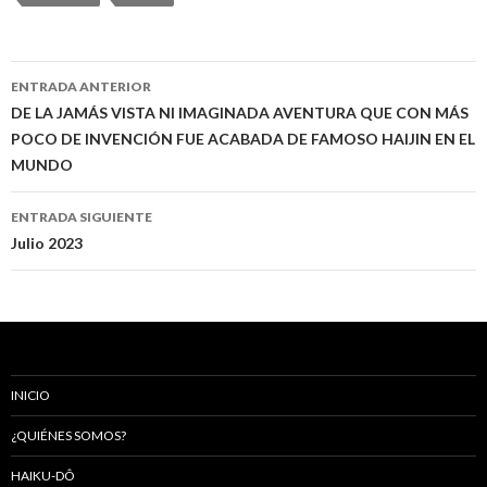
ENTRADA ANTERIOR
Navegación
DE LA JAMÁS VISTA NI IMAGINADA AVENTURA QUE CON MÁS
POCO DE INVENCIÓN FUE ACABADA DE FAMOSO HAIJIN EN EL
de
MUNDO
entradas
ENTRADA SIGUIENTE
Julio 2023
INICIO
¿QUIÉNES SOMOS?
HAIKU-DÔ