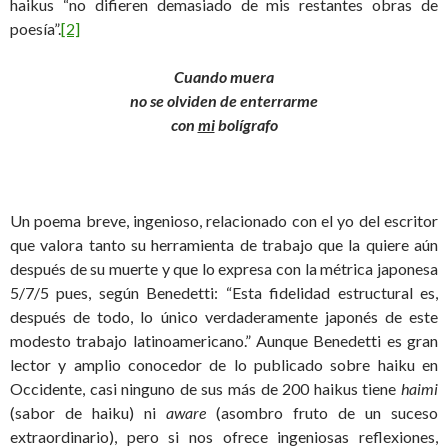
haikus “no difieren demasiado de mis restantes obras de
poesía”.
[2]
Cuando muera
no se olviden de enterrarme
con
mi
bolígrafo
Un poema breve, ingenioso, relacionado con el yo del escritor
que valora tanto su herramienta de trabajo que la quiere aún
después de su muerte y que lo expresa con la métrica japonesa
5/7/5 pues, según Benedetti: “Esta fidelidad estructural es,
después de todo, lo único verdaderamente japonés de este
modesto trabajo latinoamericano.” Aunque Benedetti es gran
lector y amplio conocedor de lo publicado sobre haiku en
Occidente, casi ninguno de sus más de 200 haikus tiene
haimi
(sabor de haiku) ni
aware
(asombro fruto de un suceso
extraordinario), pero si nos ofrece ingeniosas reflexiones,