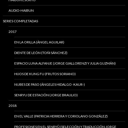
AUDIO-HAIBUN
SERIES COMPLETADAS
2017
EN LA ORILLA (ÁNGEL AGUILAR)
DIENTE DE LEÓN (TOÑI SÁNCHEZ)
ESPACIO LUNA ALFANJE (JORGE GIALLORENZI Y JULIA GUZMÁN)
HIJOS DE KUNG FU (FRUTOS SORIANO)
NUBES DE PASO (ÁNGELES HIDALGO -KAUR-)
SENRYU DE ESTACIÓN (JORGE BRAULIO)
2018
EN EL VALLE (PATRICIA HERRERA Y CORIOLANO GONZÁLEZ)
PROFESIONES EN EL SENRYÛ (SELECCIÓN Y TRADUCCIÓN JORGE