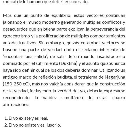
radical de lo humano que debe ser superado.
Más que un punto de equilibrio, estos vectores continúan
jalonando el mundo moderno generando múltiples conflictos y
desacuerdos que en buena parte explican la perseverancia del
egocentrismo y la proliferación de múltiples comportamientos
autodestructivos. Sin embargo, quizás en ambos vectores se
busque una parte de verdad dado el reclamo inherente de
“encontrar una salida”, de salir de un mundo insatisfactorio
dominado por el sufrimiento (Dukkha) y el asunto quizás nunca
haya sido definir cuál de los dos debería dominar. Utilizando un
antiguo marco de reflexión budista, el tetralema de Nagarjuna
(150-250 eC), más nos valdría considerar que la construcción
de la verdad, incluyendo la verdad del yo, debería expresarse
reconociendo la validez simultánea de estas cuatro
afirmaciones:
El yo existe y es real.
El yo no existe y es ilusorio.