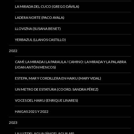
LA MIRADA DEL CUCO (GREGO DÁVILA)
LADERA NORTE (PACO AYALA)
LLOVIZNA (SUSANA BENET)
YERBAZUL (LLANOS CASTILLO)
2022
CAMÍ: LA MIRADA I LA PARAULA / CAMINO: LA MIRADA Y LA PALABRA
(JOAN ANTÓN MENCOS)
ESTEPA, MAR Y CORDILLERA EN HAIKU (MARY VIDAL)
UN METRO DE ESTATURA (COORD. SANDRA PÉREZ)
VOCES DEL HAIKU (ENRIQUE LINARES)
HAIGAS 2021 Y 2022
2023
LA LUZ DEL AGUA (ÁNGEL AGUILAR)