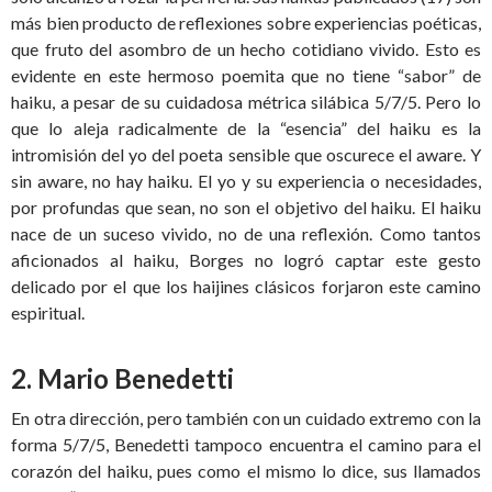
más bien producto de reflexiones sobre experiencias poéticas,
que fruto del asombro de un hecho cotidiano vivido. Esto es
evidente en este hermoso poemita que no tiene “sabor” de
haiku, a pesar de su cuidadosa métrica silábica 5/7/5. Pero lo
que lo aleja radicalmente de la “esencia” del haiku es la
intromisión del yo del poeta sensible que oscurece el aware. Y
sin aware, no hay haiku. El yo y su experiencia o necesidades,
por profundas que sean, no son el objetivo del haiku. El haiku
nace de un suceso vivido, no de una reflexión. Como tantos
aficionados al haiku, Borges no logró captar este gesto
delicado por el que los haijines clásicos forjaron este camino
espiritual.
2. Mario Benedetti
En otra dirección, pero también con un cuidado extremo con la
forma 5/7/5, Benedetti tampoco encuentra el camino para el
corazón del haiku, pues como el mismo lo dice, sus llamados