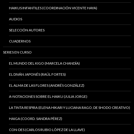
HAIKUS INFANTILES (COORDINACIÓN VICENTE HAYA)
AUDIOS
SELECCIÓN AUTORES
CUADERNOS
SERIES EN CURSO
EL MUNDO DEL KIGO (MARCELA CHANDÍA)
EL DIVÁN JAPONÉS (RAÚL FORTES)
EL ALMA DE LAS FLORES (ANDRÉS GONZÁLEZ)
A-NOTACIONES SOBRE EL HAIKU (JULIA JORGE)
LA TINTA RESPIRA (ELENA HIKARI Y LUCIANA RAGO, DE SHODO CREATIVO)
HAIGA (COORD. SANDRA PÉREZ)
CON-DES (CARLOS RUBIO LÓPEZ DE LA LLAVE)