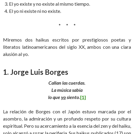
El yo existe y no existe al mismo tiempo.
El yo ni existe ni no existe.
* * *
Miremos dos haikus escritos por prestigiosos poetas y
literatos latinoamericanos del siglo XX, ambos con una clara
alusión al yo.
1. Jorge Luis Borges
Callan las cuerdas.
La música sabía
lo que
yo
siento.
[1]
La relación de Borges con el Japón estuvo marcada por el
asombro, la admiración y un profundo respeto por su cultura
espiritual. Pero su acercamiento a la esencia del zen y del haiku,
solo alcanzó a rozar la periferia. Sus haikus publicados (17) son