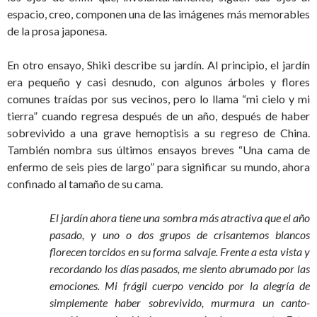
espacio, creo, componen una de las imágenes más memorables
de la prosa japonesa.
En otro ensayo, Shiki describe su jardín. Al principio, el jardín
era pequeño y casi desnudo, con algunos árboles y flores
comunes traídas por sus vecinos, pero lo llama “mi cielo y mi
tierra” cuando regresa después de un año, después de haber
sobrevivido a una grave hemoptisis a su regreso de China.
También nombra sus últimos ensayos breves “Una cama de
enfermo de seis pies de largo” para significar su mundo, ahora
confinado al tamaño de su cama.
El jardín ahora tiene una sombra más atractiva que el año
pasado, y uno o dos grupos de crisantemos blancos
florecen torcidos en su forma salvaje. Frente a esta vista y
recordando los días pasados, me siento abrumado por las
emociones. Mi frágil cuerpo vencido por la alegría de
simplemente haber sobrevivido, murmura un canto-