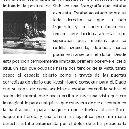
imitando la postura de Shiki en una fotografía que estaba
expuesta.
Estaba acostado sobre su
lado derecho, ya que su lado
izquierdo y su cadera finalmente
tenían siete heridas abiertas que
supuraban pus, mientras que su
rodilla izquierda, doblada, nunca
podía estirarse por el dolor. Desde
esta posición terriblemente limitada, primero observé el cielo
azul, un azul que ocupaba hasta dos tercios de la vista, tanto
desde el espacio abierto como a través de las puertas
corredizas de vidrio que Kyoshi logró conseguir para él. Dado
que su ropa de cama acolchada estaba extendida sobre el
suelo del tatami, miré hacia arriba y tuve una vista que era
inimaginable para cualquiera que estuviera de pie o sentado en
la habitación, o para cualquiera que estuviera al aire libre.
Saqué mi libreta y una pluma estilográfica, pero mi mano
derecha estaba entumecida por el dolor de estar presionada