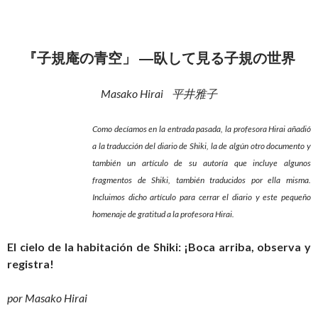
『子規庵の青空」 ―臥して見る子規の世界
Masako Hirai 平井雅子
Como decíamos en la entrada pasada, la profesora Hirai añadió
a la traducción del diario de Shiki, la de algún otro documento y
también un artículo de su autoría que incluye algunos
fragmentos de Shiki, también traducidos por ella misma.
Incluimos dicho artículo para cerrar el diario y este pequeño
homenaje de gratitud a la profesora Hirai.
El cielo de la habitación de Shiki: ¡Boca arriba, observa y
registra!
por Masako Hirai