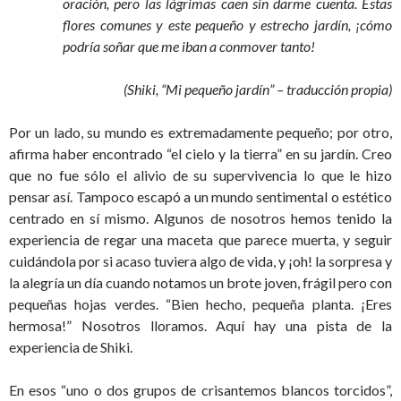
oración, pero las lágrimas caen sin darme cuenta. Estas
flores comunes y este pequeño y estrecho jardín, ¡cómo
podría soñar que me iban a conmover tanto!
(Shiki, “Mi pequeño jardín” – traducción propia)
Por un lado, su mundo es extremadamente pequeño; por otro,
afirma haber encontrado “el cielo y la tierra” en su jardín. Creo
que no fue sólo el alivio de su supervivencia lo que le hizo
pensar así. Tampoco escapó a un mundo sentimental o estético
centrado en sí mismo. Algunos de nosotros hemos tenido la
experiencia de regar una maceta que parece muerta, y seguir
cuidándola por si acaso tuviera algo de vida, y ¡oh! la sorpresa y
la alegría un día cuando notamos un brote joven, frágil pero con
pequeñas hojas verdes. “Bien hecho, pequeña planta. ¡Eres
hermosa!” Nosotros lloramos. Aquí hay una pista de la
experiencia de Shiki.
En esos “uno o dos grupos de crisantemos blancos torcidos”,