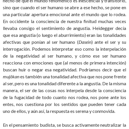
hecho de que el mundo fenoménico es inescencial y transitorio,
sino que cuando el ser humano se abre a ese hecho, se pone en
una particular apertura emocional ante el mundo que lo rodea.
En occidente la consciencia de nuestra finitud muchas veces
llevaba consigo el sentimiento de angustia. Heidegger decía
que esa angustia (o luego el aburrimiento) eran las tonalidades
afectivas que ponían al ser humano (
Dasein
) ante el ser y su
interrogación. Podemos interpretar eso como la interpelación
de la negatividad al ser humano, y cómo ese ser humano
reacciona con emociones que (al menos de primera intención)
buscan huir o negar esa negatividad. Podríamos decir que el
mujôkan
es también una tonalidad afectiva que nos pone frente
al ser, pero es una tonalidad diferente a la angustia. De la misma
manera, el ser de las cosas nos interpela desde la consciencia
de la fugacidad de todo cuanto nos rodea, nos pone ante los
entes, nos cuestiona por los sentidos que pueden tener cada
uno de ellos, y aún así, la respuesta es serena y conmovida.
En el pensamiento budista, se busca activamente neutralizar la