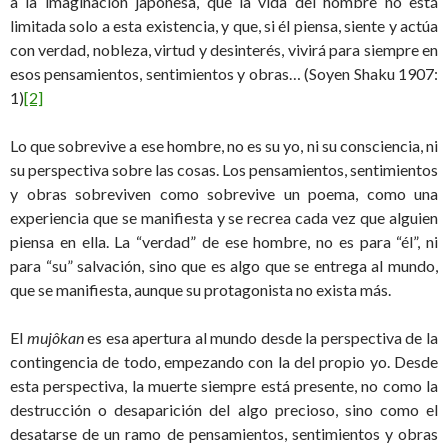
a la imaginación japonesa, que la vida del hombre no está
limitada solo a esta existencia, y que, si él piensa, siente y actúa
con verdad, nobleza, virtud y desinterés, vivirá para siempre en
esos pensamientos, sentimientos y obras… (Soyen Shaku 1907:
1)
[2]
Lo que sobrevive a ese hombre, no es su yo, ni su consciencia, ni
su perspectiva sobre las cosas. Los pensamientos, sentimientos
y obras sobreviven como sobrevive un poema, como una
experiencia que se manifiesta y se recrea cada vez que alguien
piensa en ella. La “verdad” de ese hombre, no es para “él”, ni
para “su” salvación, sino que es algo que se entrega al mundo,
que se manifiesta, aunque su protagonista no exista más.
El
mujôkan
es esa apertura al mundo desde la perspectiva de la
contingencia de todo, empezando con la del propio yo. Desde
esta perspectiva, la muerte siempre está presente, no como la
destrucción o desaparición del algo precioso, sino como el
desatarse de un ramo de pensamientos, sentimientos y obras