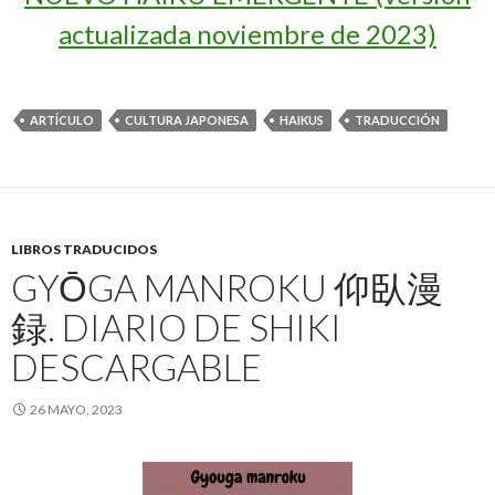
actualizada noviembre de 2023)
ARTÍCULO
CULTURA JAPONESA
HAIKUS
TRADUCCIÓN
LIBROS TRADUCIDOS
GYŌGA MANROKU 仰臥漫
録. DIARIO DE SHIKI
DESCARGABLE
26 MAYO, 2023