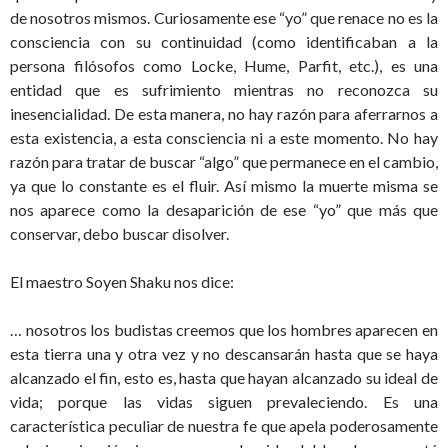
de nosotros mismos. Curiosamente ese “yo” que renace no es la
consciencia con su continuidad (como identificaban a la
persona filósofos como Locke, Hume, Parfit, etc.), es una
entidad que es sufrimiento mientras no reconozca su
inesencialidad. De esta manera, no hay razón para aferrarnos a
esta existencia, a esta consciencia ni a este momento. No hay
razón para tratar de buscar “algo” que permanece en el cambio,
ya que lo constante es el fluir. Así mismo la muerte misma se
nos aparece como la desaparición de ese “yo” que más que
conservar, debo buscar disolver.
El maestro Soyen Shaku nos dice:
… nosotros los budistas creemos que los hombres aparecen en
esta tierra una y otra vez y no descansarán hasta que se haya
alcanzado el fin, esto es, hasta que hayan alcanzado su ideal de
vida; porque las vidas siguen prevaleciendo. Es una
característica peculiar de nuestra fe que apela poderosamente