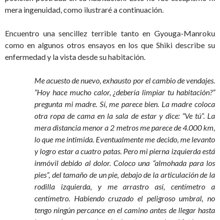
mera ingenuidad, como ilustraré a continuación.
Encuentro una sencillez terrible tanto en Gyouga-Manroku
como en algunos otros ensayos en los que Shiki describe su
enfermedad y la vista desde su habitación.
Me acuesto de nuevo, exhausto por el cambio de vendajes.
“Hoy hace mucho calor, ¿debería limpiar tu habitación?”
pregunta mi madre. Sí, me parece bien. La madre coloca
otra ropa de cama en la sala de estar y dice: “Ve tú”. La
mera distancia menor a 2 metros me parece de 4.000 km,
lo que me intimida. Eventualmente me decido, me levanto
y logro estar a cuatro patas. Pero mi pierna izquierda está
inmóvil debido al dolor. Coloco una “almohada para los
pies”, del tamaño de un pie, debajo de la articulación de la
rodilla izquierda, y me arrastro así, centímetro a
centímetro. Habiendo cruzado el peligroso umbral, no
tengo ningún percance en el camino antes de llegar hasta