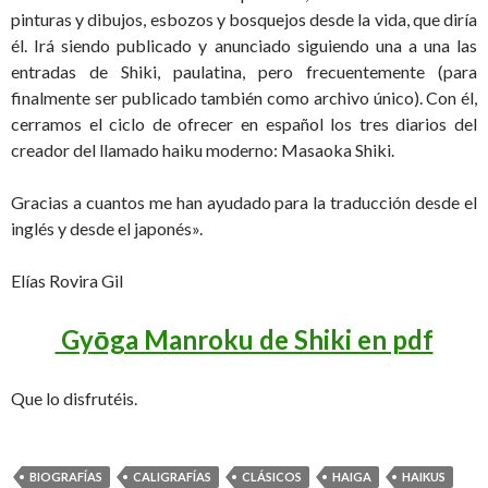
pinturas y dibujos, esbozos y bosquejos desde la vida, que diría
él. Irá siendo publicado y anunciado siguiendo una a una las
entradas de Shiki, paulatina, pero frecuentemente (para
finalmente ser publicado también como archivo único). Con él,
cerramos el ciclo de ofrecer en español los tres diarios del
creador del llamado haiku moderno: Masaoka Shiki.
Gracias a cuantos me han ayudado para la traducción desde el
inglés y desde el japonés».
Elías Rovira Gil
Gyōga Manroku de Shiki en pdf
Que lo disfrutéis.
BIOGRAFÍAS
CALIGRAFÍAS
CLÁSICOS
HAIGA
HAIKUS