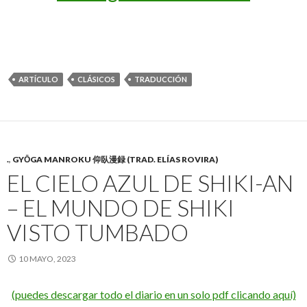
ARTÍCULO
CLÁSICOS
TRADUCCIÓN
.
,
GYŌGA MANROKU 仰臥漫録 (TRAD. ELÍAS ROVIRA)
EL CIELO AZUL DE SHIKI-AN
– EL MUNDO DE SHIKI
VISTO TUMBADO
10 MAYO, 2023
(puedes descargar todo el diario en un solo pdf clicando aquí)