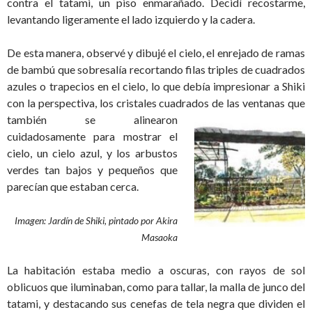
contra el tatami, un piso enmarañado. Decidí recostarme,
levantando ligeramente el lado izquierdo y la cadera.
De esta manera, observé y dibujé el cielo, el enrejado de ramas
de bambú que sobresalía recortando filas triples de cuadrados
azules o trapecios en el cielo, lo que debía impresionar a Shiki
con la perspectiva, los cristales cuadrados
de las ventanas que
también se alinearon
cuidadosamente para mostrar el
cielo, un cielo azul, y los arbustos
verdes tan bajos y pequeños que
parecían que estaban cerca.
Imagen: Jardín de Shiki,
pintado por Akira
Masaoka
La habitación estaba medio a oscuras, con rayos de sol
oblicuos que iluminaban, como para tallar, la malla de junco del
tatami, y destacando sus cenefas de tela negra que dividen el