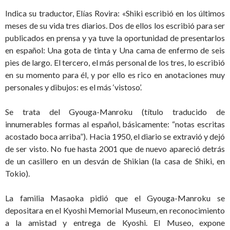
Indica su traductor, Elías Rovira: «Shiki escribió en los últimos
meses de su vida tres diarios. Dos de ellos los escribió para ser
publicados en prensa y ya tuve la oportunidad de presentarlos
en español: Una gota de tinta y Una cama de enfermo de seis
pies de largo. El tercero, el más personal de los tres, lo escribió
en su momento para él, y por ello es rico en anotaciones muy
personales y dibujos: es el más ‘vistoso’.
Se trata del Gyouga-Manroku (título traducido de
innumerables formas al español, básicamente: “notas escritas
acostado boca arriba”). Hacia 1950, el diario se extravió y dejó
de ser visto. No fue hasta 2001 que de nuevo apareció detrás
de un casillero en un desván de Shikian (la casa de Shiki, en
Tokio).
La familia Masaoka pidió que el Gyouga-Manroku se
depositara en el Kyoshi Memorial Museum, en reconocimiento
a la amistad y entrega de Kyoshi. El Museo, expone