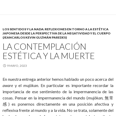
LOS SENTIDOS Y LA NADA: REFLEXIONES EN TORNO A LA ESTÉTICA
JAPONESA DESDE LA PERSPECTIVA DE LA NEGATIVIDAD Y EL CUERPO
(JEANCARLOS KEVIN GUZMÁN PAREDES)
LA CONTEMPLACIÓN
ESTÉTICA Y LA MUERTE
9 MAYO, 2023
En nuestra entrega anterior hemos hablado un poco acerca del
aware
y el
mujôkan.
En particular es importante recordar la
importancia de ese sentimiento de la impermanencia de las
cosas. Pensar en la impermanencia del mundo (
mujôkan,
無常
感) es ponernos directamente en una posición afectiva y
reflexiva frente al mundo y a la vida. No se trata, solamente del