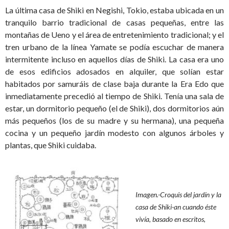
La última casa de Shiki en Negishi, Tokio, estaba ubicada en un
tranquilo barrio tradicional de casas pequeñas, entre las
montañas de Ueno y el área de entretenimiento tradicional; y el
tren urbano de la línea Yamate se podía escuchar de manera
intermitente incluso en aquellos días de Shiki. La casa era uno
de esos edificios adosados en alquiler, que solían estar
habitados por samuráis de clase baja durante la Era Edo que
inmediatamente precedió al tiempo de Shiki. Tenía una sala de
estar, un dormitorio pequeño (el de Shiki), dos dormitorios aún
más pequeños (los de su madre y su hermana), una pequeña
cocina y un pequeño jardín modesto con algunos árboles y
plantas, que Shiki cuidaba.
Imagen.-Croquis del jardín y la
casa de Shiki-an cuando éste
vivía, basado en escritos,