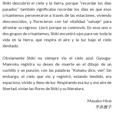
Shiki descubrió el cielo y la tierra, porque “recordar los días
pasados” también significaba recordar los días en que esos
crisantemos perseveraron a través de las estaciones, viviendo
desconocidos, y florecieron con tal vitalidad “salvaje” para
afrontar su regreso. Lloró porque se conmovió. En esos uno o
dos grupos de crisantemos, Shiki encontró ojos para ver toda la
vida en la tierra, que respira el aire y la luz bajo el cielo
ilimitado.
Obviamente Shiki no siempre vio el cielo azul. Gyouga-
Manroku registra su deseo de muerte en el dibujo de un
cuchillo y un punzón, con las palabras “Kohaku dice, ven”. Sin
embargo, el cielo que vio y registró, estando tendido, era
espacioso, vívido y lleno de luz. Respirando esa luz y ese aire de
libertad, vivían las flores de Shiki y su literatura.
Masako Hirai
平井雅子