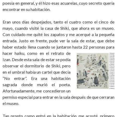
poesía en general, y él hizo esas acuarelas, cuyo secreto quería
encontrar en su habitación.
Eran unos días despejados, tanto el cuatro como el cinco de
mayo, cuando visité la casa de Shiki, que ahora es un museo.
Con cuidado me quité los zapatos y me acerqué a la pequeña
entrada. Justo en frente, pude ver la sala de estar, que debe
haber estado llena cuando se juntaron hasta 22 personas
para
hacer haiku, como en el retrato de
Izan. Desde esta sala de estar se podía
observar el dormitorio de Shiki, pero
en el umbral había un cartel que decía
“No entrar”. Era una habitación
sagrada donde murió el poeta.
Afortunadamente, me concedieron un
permiso especial para entrar en la sala después de que cerraran
el museo.
Tan pronto como entré en la habitación, me acosté, primero