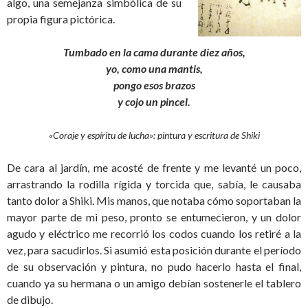
algo, una semejanza simbólica de su
propia figura pictórica.
Tumbado en la cama durante diez años,
yo, como una mantis,
pongo esos brazos
y cojo un pincel.
«Coraje y espíritu de lucha»: pintura y escritura de Shiki
De cara al jardín, me acosté de frente y me levanté un poco,
arrastrando la rodilla rígida y torcida que, sabía, le causaba
tanto dolor a Shiki. Mis manos, que notaba cómo soportaban la
mayor parte de mi peso, pronto se entumecieron, y un dolor
agudo y eléctrico me recorrió los codos cuando los retiré a la
vez, para sacudirlos. Si asumió esta posición durante el período
de su observación y pintura, no pudo hacerlo hasta el final,
cuando ya su hermana o un amigo debían sostenerle el tablero
de dibujo.