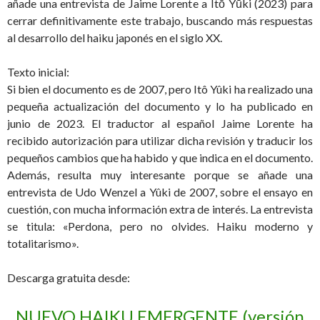
añade una entrevista de Jaime Lorente a Itō Yūki (2023) para
cerrar definitivamente este trabajo, buscando más respuestas
al desarrollo del haiku japonés en el siglo XX.
Texto inicial:
Si bien el documento es de 2007, pero Itô Yûki ha realizado una
pequeña actualización del documento y lo ha publicado en
junio de 2023. El traductor al español Jaime Lorente ha
recibido autorización para utilizar dicha revisión y traducir los
pequeños cambios que ha habido y que indica en el documento.
Además, resulta muy interesante porque se añade una
entrevista de Udo Wenzel a Yûki de 2007, sobre el ensayo en
cuestión, con mucha información extra de interés. La entrevista
se titula: «Perdona, pero no olvides. Haiku moderno y
totalitarismo».
Descarga gratuita desde:
NUEVO HAIKU EMERGENTE (versión