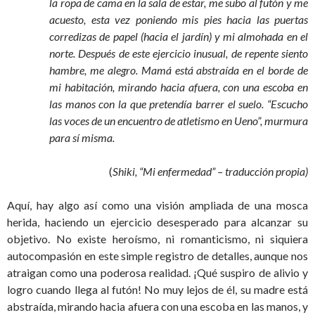
la ropa de cama en la sala de estar, me subo al futón y me
acuesto, esta vez poniendo mis pies hacia las puertas
corredizas de papel (hacia el jardín) y mi almohada en el
norte. Después de este ejercicio inusual, de repente siento
hambre, me alegro. Mamá está abstraída en el borde de
mi habitación, mirando hacia afuera, con una escoba en
las manos con la que pretendía barrer el suelo. “Escucho
las voces de un encuentro de atletismo en Ueno”, murmura
para sí misma.
(
Shiki, “Mi enfermedad” – traducción propia)
Aquí, hay algo así como una visión ampliada de una mosca
herida, haciendo un ejercicio desesperado para alcanzar su
objetivo. No existe heroísmo, ni romanticismo, ni siquiera
autocompasión en este simple registro de detalles, aunque nos
atraigan como una poderosa realidad. ¡Qué suspiro de alivio y
logro cuando llega al futón! No muy lejos de él, su madre está
abstraída, mirando hacia afuera con una escoba en las manos, y