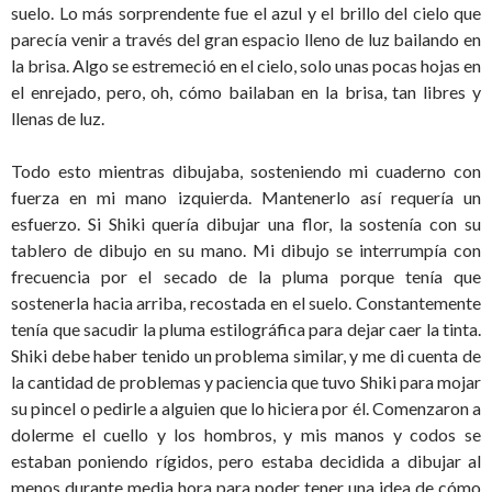
suelo. Lo más sorprendente fue el azul y el brillo del cielo que
parecía venir a través del gran espacio lleno de luz bailando en
la brisa. Algo se estremeció en el cielo, solo unas pocas hojas en
el enrejado, pero, oh, cómo bailaban en la brisa, tan libres y
llenas de luz.
Todo esto mientras dibujaba, sosteniendo mi cuaderno con
fuerza en mi mano izquierda. Mantenerlo así requería un
esfuerzo. Si Shiki quería dibujar una flor, la sostenía con su
tablero de dibujo en su mano. Mi dibujo se interrumpía con
frecuencia por el secado de la pluma porque tenía que
sostenerla hacia arriba, recostada en el suelo. Constantemente
tenía que sacudir la pluma estilográfica para dejar caer la tinta.
Shiki debe haber tenido un problema similar, y me di cuenta de
la cantidad de problemas y paciencia que tuvo Shiki para mojar
su pincel o pedirle a alguien que lo hiciera por él. Comenzaron a
dolerme el cuello y los hombros, y mis manos y codos se
estaban poniendo rígidos, pero estaba decidida a dibujar al
menos durante media hora para poder tener una idea de cómo