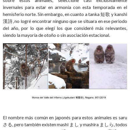
sobre estos animales, seleccioné casi exclusivamente
invernales para estar en armonía con esta temporada en el
hemisferio norte. Sin embargo, en cuanto a tanka 短歌 y kanshi
漢詩, no logré encontrar ninguno que se situara en ese periodo
del año, por lo que elegí los que consideré más relevantes,
siendo la mayoría de otoño o sin asociación estacional.
El nombre más común en japonés para estos animales es saru
さる, pero también existen mashi まし y mashira ましら, todos