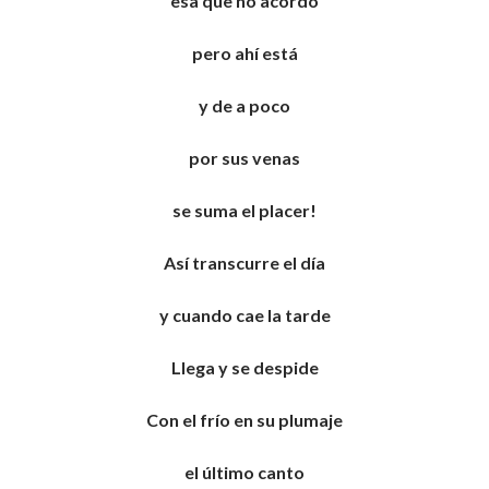
esa que no acordó
pero ahí está
y de a poco
por sus venas
se suma el placer!
Así transcurre el día
y cuando cae la tarde
Llega y se despide
Con el frío en su plumaje
el último canto