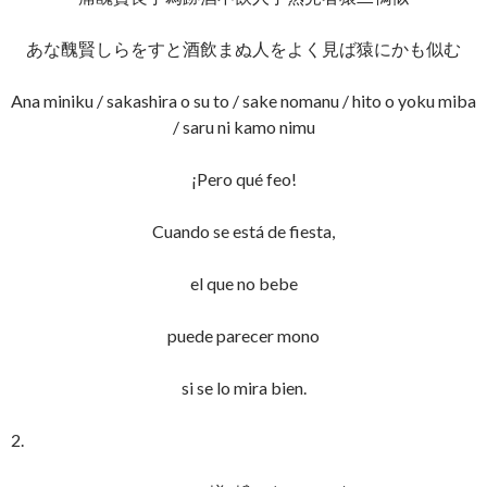
あな醜賢しらをすと酒飲まぬ人をよく見ば猿にかも似む
Ana miniku / sakashira o su to / sake nomanu / hito o yoku miba
/ saru ni kamo nimu
¡Pero qué feo!
Cuando se está de fiesta,
el que no bebe
puede parecer mono
si se lo mira bien.
2.