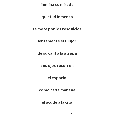
ilumina su mirada
quietud inmensa
se mete por los resquicios
lentamente el fulgor
de su canto la atrapa
sus ojos recorren
el espacio
como cada mañana
él acude a la cita