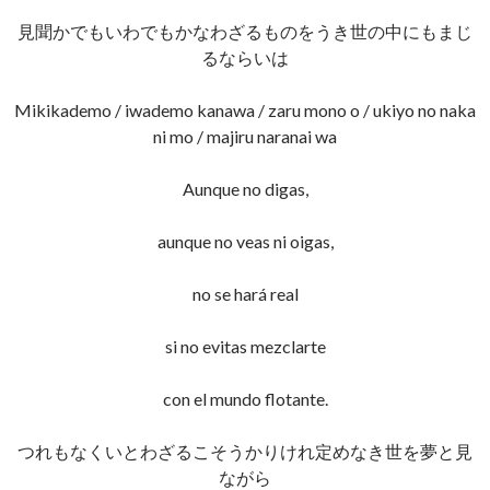
見聞かでもいわでもかなわざるものをうき世の中にもまじ
るならいは
Mikikademo / iwademo kanawa / zaru mono o / ukiyo no naka
ni mo / majiru naranai wa
Aunque no digas,
aunque no veas ni oigas,
no se hará real
si no evitas mezclarte
con el mundo flotante.
つれもなくいとわざるこそうかりけれ定めなき世を夢と見
ながら