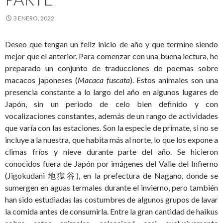
3 ENERO, 2022
Deseo que tengan un feliz inicio de año y que termine siendo
mejor que el anterior. Para comenzar con una buena lectura, he
preparado un conjunto de traducciones de poemas sobre
macacos japoneses (
Macaca fuscata
). Estos animales son una
presencia constante a lo largo del año en algunos lugares de
Japón, sin un periodo de celo bien definido y con
vocalizaciones constantes, además de un rango de actividades
que varía con las estaciones. Son la especie de primate, si no se
incluye a la nuestra, que habita más al norte, lo que los expone a
climas fríos y nieve durante parte del año. Se hicieron
conocidos fuera de Japón por imágenes del Valle del Infierno
(Jigokudani 地獄谷), en la prefectura de Nagano, donde se
sumergen en aguas termales durante el invierno, pero también
han sido estudiadas las costumbres de algunos grupos de lavar
la comida antes de consumirla. Entre la gran cantidad de haikus