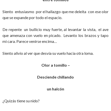
Siento entusiasmo por el hallazgo que me deleita con ese olor
que se expande por todo el espacio.
De repente un bullicio muy fuerte, al levantar la vista, el ave
que amenaza con vuelo en picado. Levanto los brazos y tapo
mi cara. Parece venirse encima…
Siento alivio al ver que desvía su vuelo hacia otra loma.
Olor a tomillo –
Desciende chillando
un halcón
¿Quizás tiene su nido?