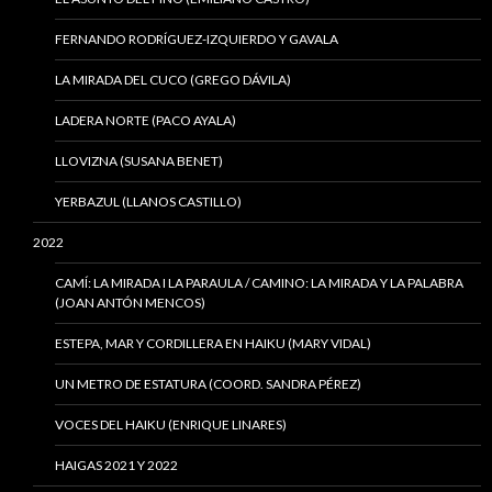
FERNANDO RODRÍGUEZ-IZQUIERDO Y GAVALA
LA MIRADA DEL CUCO (GREGO DÁVILA)
LADERA NORTE (PACO AYALA)
LLOVIZNA (SUSANA BENET)
YERBAZUL (LLANOS CASTILLO)
2022
CAMÍ: LA MIRADA I LA PARAULA / CAMINO: LA MIRADA Y LA PALABRA
(JOAN ANTÓN MENCOS)
ESTEPA, MAR Y CORDILLERA EN HAIKU (MARY VIDAL)
UN METRO DE ESTATURA (COORD. SANDRA PÉREZ)
VOCES DEL HAIKU (ENRIQUE LINARES)
HAIGAS 2021 Y 2022