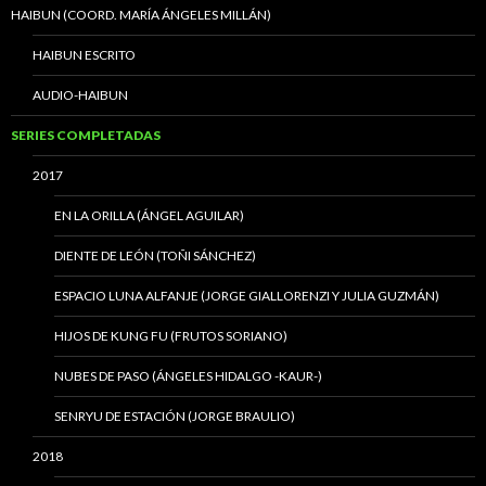
HAIBUN (COORD. MARÍA ÁNGELES MILLÁN)
HAIBUN ESCRITO
AUDIO-HAIBUN
SERIES COMPLETADAS
2017
EN LA ORILLA (ÁNGEL AGUILAR)
DIENTE DE LEÓN (TOÑI SÁNCHEZ)
ESPACIO LUNA ALFANJE (JORGE GIALLORENZI Y JULIA GUZMÁN)
HIJOS DE KUNG FU (FRUTOS SORIANO)
NUBES DE PASO (ÁNGELES HIDALGO -KAUR-)
SENRYU DE ESTACIÓN (JORGE BRAULIO)
2018