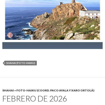
SHAHAI (FOTO-HAIKU)
SHAHAI = FOTO-HAIKU (COORD. PACO AYALA Y XARO ORTOLÁ)
FEBRERO DE 2026