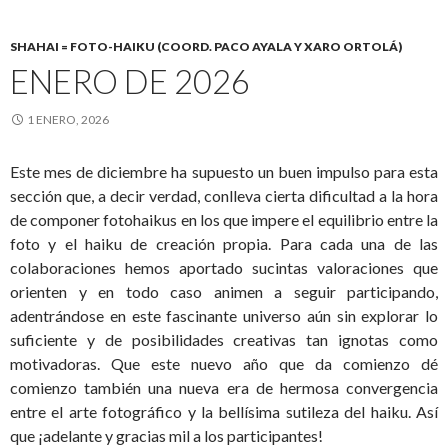
SHAHAI = FOTO-HAIKU (COORD. PACO AYALA Y XARO ORTOLÁ)
ENERO DE 2026
1 ENERO, 2026
Este mes de diciembre ha supuesto un buen impulso para esta
sección que, a decir verdad, conlleva cierta dificultad a la hora
de componer fotohaikus en los que impere el equilibrio entre la
foto y el haiku de creación propia. Para cada una de las
colaboraciones hemos aportado sucintas valoraciones que
orienten y en todo caso animen a seguir participando,
adentrándose en este fascinante universo aún sin explorar lo
suficiente y de posibilidades creativas tan ignotas como
motivadoras. Que este nuevo año que da comienzo dé
comienzo también una nueva era de hermosa convergencia
entre el arte fotográfico y la bellísima sutileza del haiku. Así
que ¡adelante y gracias mil a los participantes!