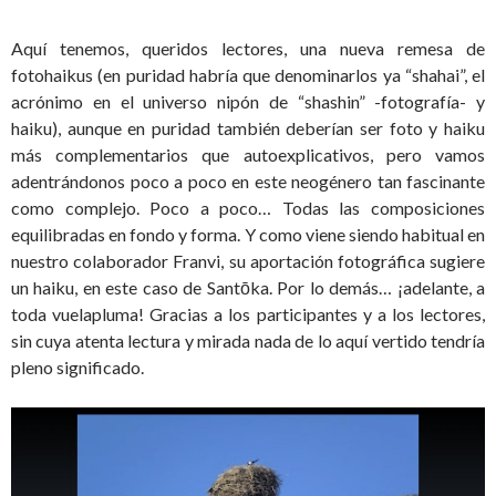
Aquí tenemos, queridos lectores, una nueva remesa de
fotohaikus (en puridad habría que denominarlos ya “shahai”, el
acrónimo en el universo nipón de “shashin” -fotografía- y
haiku), aunque en puridad también deberían ser foto y haiku
más complementarios que autoexplicativos, pero vamos
adentrándonos poco a poco en este neogénero tan fascinante
como complejo. Poco a poco… Todas las composiciones
equilibradas en fondo y forma. Y como viene siendo habitual en
nuestro colaborador Franvi, su aportación fotográfica sugiere
un haiku, en este caso de Santōka. Por lo demás… ¡adelante, a
toda vuelapluma! Gracias a los participantes y a los lectores,
sin cuya atenta lectura y mirada nada de lo aquí vertido tendría
pleno significado.