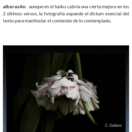
alberasAn
: aunque en el haiku cabría una cierta mejora en los
2 últimos versos, la fotografía expande el dictum esencial del
texto para manifestar el contenido de lo contemplado.