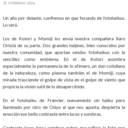
1 FEBRERO, 2026
Un año por delante, confiemos en que fecundo de fotohaikus.
Lo será.
Los de Kotori y Momiji los envía nuestra compañera Xaro
Ortolá de su parte. Dos grandes haijines, bien conocidos por
nuestra comunidad, que aportan sendos fotohaikus con la
sencillez como emblema. En el de Kotori asombra
especialmente la permanencia de lo efímero, un don cotidiano
de la naturaleza, como plasma también el de Momiji, cuya
mirada trasciende el golpe de vista en el golpe de viento que
propicia la visión sutil de lo desapercibido.
En el fotohaiku de Franvier, nuevamente sin haiku pero
iluminado por otro de Chiyo al que nos apunta, despierta la
emoción ese bello contraste entre luces y sombras.
Contraste luces-luna/ sombras-nubes que refleja la foto que