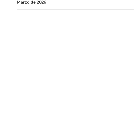
entradas
Marzo de 2026