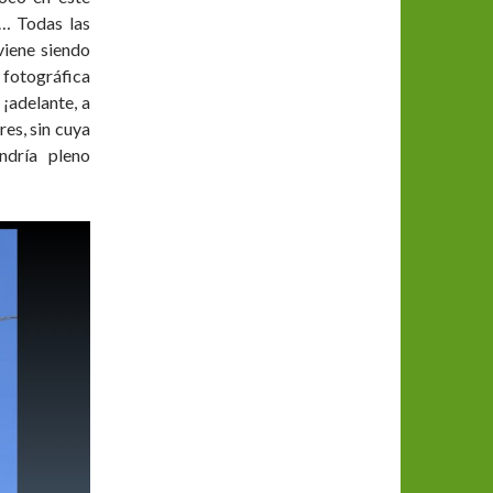
… Todas las
viene siendo
 fotográfica
¡adelante, a
res, sin cuya
ndría pleno