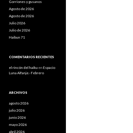
Gorriones y gusanos
Agosto de 2026
Agosto de 2026
Julio 2026
Julio de 2026
Haibun 71
COMENTARIOS RECIENTES
el rincón del haiku
en
Espacio
Luna Alfanje.- Febrero
ARCHIVOS
agosto 2026
julio 2026
junio 2026
mayo 2026
abril 2026