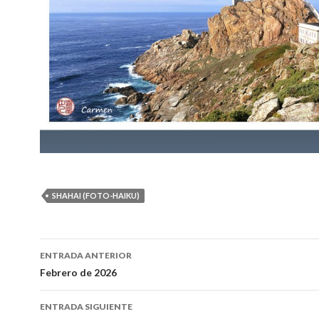
SHAHAI (FOTO-HAIKU)
ENTRADA ANTERIOR
Navegación
Febrero de 2026
de
ENTRADA SIGUIENTE