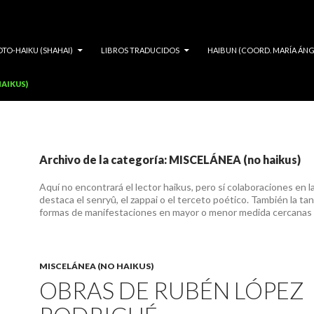
OTO-HAIKU (SHAHAI)
LIBROS TRADUCIDOS
HAIBUN (COORD. MARÍA ÁNG
AIKUS)
Archivo de la categoría: MISCELÁNEA (no haikus)
Aquí no encontrará el lector haikus, pero sí colaboraciones en l
destaca el senryû, el zappai o el terceto poético. También la tan
formas de manifestaciones en mayor o menor medida cercanas a
MISCELÁNEA (NO HAIKUS)
OBRAS DE RUBÉN LÓPEZ