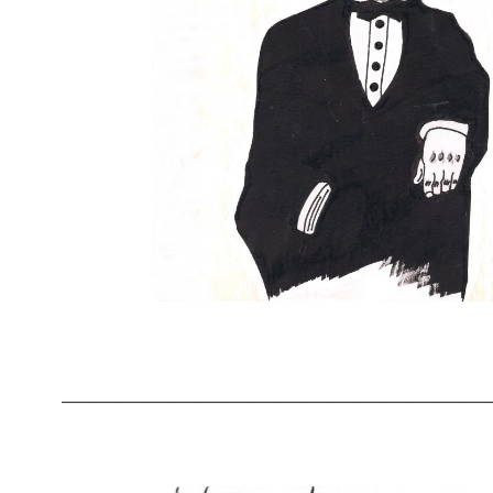
_________________________________________________________________