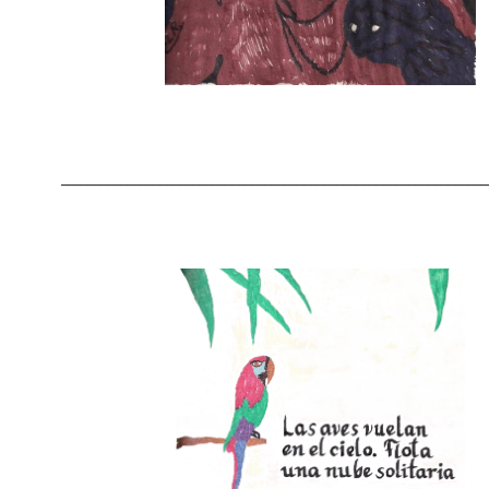
_________________________________________________________________