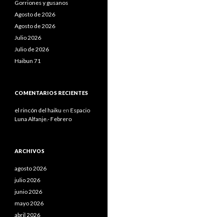
Gorriones y gusanos
Agosto de 2026
Agosto de 2026
Julio 2026
Julio de 2026
Haibun 71
COMENTARIOS RECIENTES
el rincón del haiku
en
Espacio
Luna Alfanje.- Febrero
ARCHIVOS
agosto 2026
julio 2026
junio 2026
mayo 2026
abril 2026