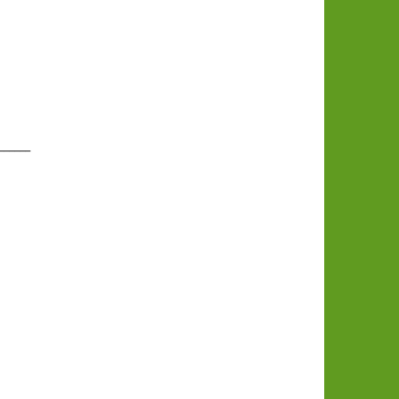
______