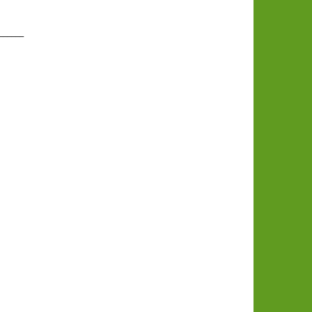
______