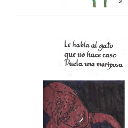
_________________________________________________________________