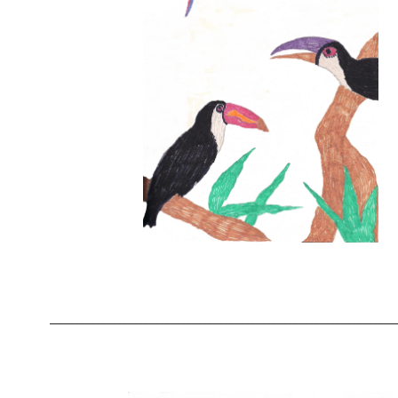
_________________________________________________________________