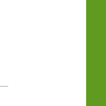
______