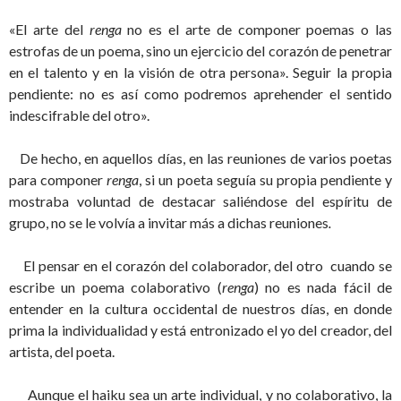
«El arte del
renga
no es el arte de componer poemas o las
estrofas de un poema, sino un ejercicio del corazón de penetrar
en el talento y en la visión de otra persona». Seguir la propia
pendiente: no es así como podremos aprehender el sentido
indescifrable del otro».
De hecho, en aquellos días, en las reuniones de varios poetas
para componer
renga
, si un poeta seguía su propia pendiente y
mostraba voluntad de destacar saliéndose del espíritu de
grupo, no se le volvía a invitar más a dichas reuniones
.
El pensar en el corazón del colaborador, del otro cuando se
escribe un poema colaborativo (
renga
) no es nada fácil de
entender en la cultura occidental de nuestros días, en donde
prima la individualidad y está entronizado el yo del creador, del
artista, del poeta.
Aunque el haiku sea un arte individual, y no colaborativo, la