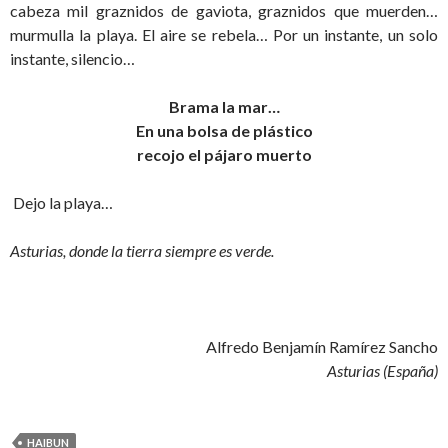
cabeza mil graznidos de gaviota, graznidos que muerden…
murmulla la playa. El aire se rebela… Por un instante, un solo
instante, silencio…
Brama la mar…
En una bolsa de plástico
recojo el pájaro muerto
Dejo la playa…
Asturias, donde la tierra siempre es verde.
Alfredo Benjamín Ramírez Sancho
Asturias (España)
HAIBUN