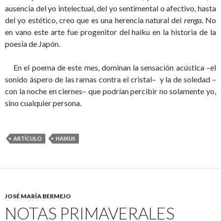
ausencia del yo intelectual, del yo sentimental o afectivo, hasta
del yo estético, creo que es una herencia natural del
renga.
No
en vano este arte fue progenitor del haiku en la historia de la
poesía de Japón.
En el poema de este mes, dominan la sensación acústica –el
sonido áspero de las ramas contra el cristal– y la de soledad –
con la noche en ciernes– que podrían percibir no solamente yo,
sino cualquier persona.
ARTÍCULO
HAIKUS
JOSÉ MARÍA BERMEJO
NOTAS PRIMAVERALES