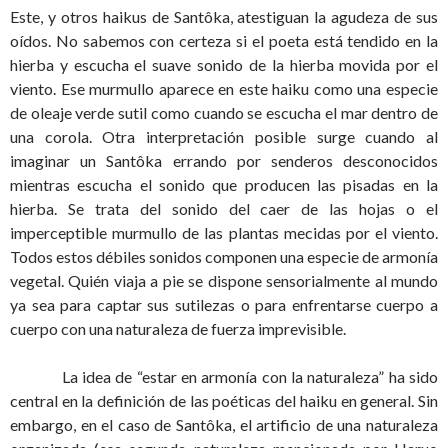
Este, y otros haikus de Santôka, atestiguan la agudeza de sus
oídos. No sabemos con certeza si el poeta está tendido en la
hierba y escucha el suave sonido de la hierba movida por el
viento. Ese murmullo aparece en este haiku como una especie
de oleaje verde sutil como cuando se escucha el mar dentro de
una corola. Otra interpretación posible surge cuando al
imaginar un Santôka errando por senderos desconocidos
mientras escucha el sonido que producen las pisadas en la
hierba. Se trata del sonido del caer de las hojas o el
imperceptible murmullo de las plantas mecidas por el viento.
Todos estos débiles sonidos componen una especie de armonía
vegetal. Quién viaja a pie se dispone sensorialmente al mundo
ya sea para captar sus sutilezas o para enfrentarse cuerpo a
cuerpo con una naturaleza de fuerza imprevisible.
La idea de “estar en armonía con la naturaleza” ha sido
central en la definición de las poéticas del haiku en general. Sin
embargo, en el caso de Santôka, el artificio de una naturaleza