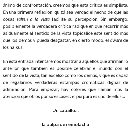
ánimo de confrontación, creemos que esta crítica es simplista.
En una primera reflexión, quizá sea verdad el hecho de que las
cosas
salten a la vista
facilite su percepción. Sin embargo,
posiblemente la verdadera crítica radique en que recurrir más
asiduamente al sentido de la vista topicalice este sentido más
que los demás y pueda desgastar, en cierto modo, el
aware
de
los haikus.
En esta entrada intentaremos mostrar a aquellos que afirman lo
anterior que también es posible celebrar el mundo con el
sentido de la vista, tan excelso como los demás, y que es capaz
de regalarnos verdaderas estampas cromáticas dignas de
admiración. Para empezar, hay colores que llaman más la
atención que otros por su escasez: el púrpura es uno de ellos…
Un caballo…
la pulpa de remolacha