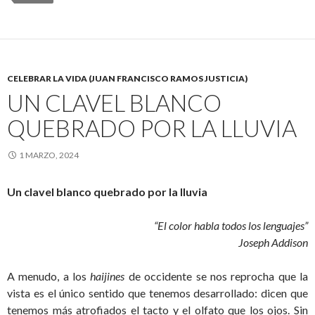
CELEBRAR LA VIDA (JUAN FRANCISCO RAMOS JUSTICIA)
UN CLAVEL BLANCO
QUEBRADO POR LA LLUVIA
1 MARZO, 2024
Un clavel blanco quebrado por la lluvia
“El color habla todos los lenguajes”
Joseph Addison
A menudo, a los
haijines
de occidente se nos reprocha que la
vista es el único sentido que tenemos desarrollado: dicen que
tenemos más atrofiados el tacto y el olfato que los ojos. Sin