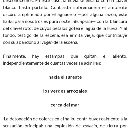
desconocemos. En este caso, la lluvia se ensaña con un clavel
blanco hasta partirlo. Contrasta sobremanera el ambiente
oscuro amplificado por el aguacero —por alguna razón, este
haiku para nosotros es pura
noche intempesta
— con la blancura
del clavel roto, de cuyos pétalos gotea el agua de la lluvia. Y al
fondo, testigo de la escena, esa ermita vieja, que contribuye
con su abandono al
yûgen
de la escena.
Finalmente, hay estampas que quitan el aliento,
independientemente de cuantas veces se admiren:
hacia el sureste
los verdes arrozales
cerca del mar
La detonación de colores en el haiku contribuye realmente a la
sensación principal: una explosión de
espacio
, de tierra por