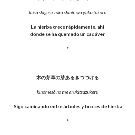
kusa shigeru zoko shinin wo yaku tokoro
La hierba crece rápidamente, ahí
dónde se ha quemado un cadáver
*
木の芽草の芽あるきつづける
kinomesô no me arukitsuzukeru
Sigo caminando entre árboles y brotes de hierba
*