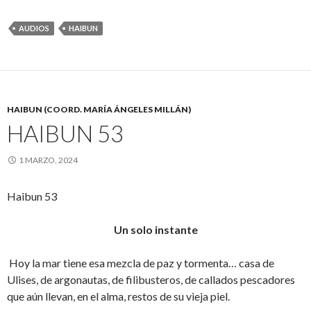
AUDIOS
HAIBUN
HAIBUN (COORD. MARÍA ÁNGELES MILLÁN)
HAIBUN 53
1 MARZO, 2024
Haibun 53
Un solo instante
Hoy la mar tiene esa mezcla de paz y tormenta… casa de
Ulises, de argonautas, de filibusteros, de callados pescadores
que aún llevan, en el alma, restos de su vieja piel.