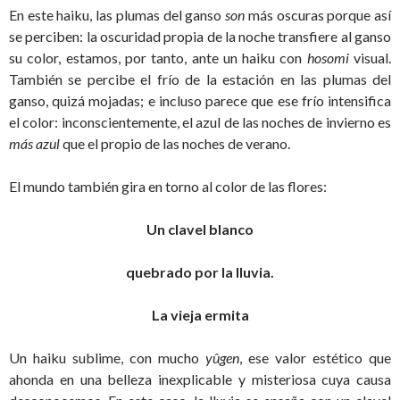
En este haiku, las plumas del ganso
son
más oscuras porque así
se perciben: la oscuridad propia de la noche transfiere al ganso
su color, estamos, por tanto, ante un haiku con
hosomi
visual.
También se percibe el frío de la estación en las plumas del
ganso, quizá mojadas; e incluso parece que ese frío intensifica
el color: inconscientemente, el azul de las noches de invierno es
más azul
que el propio de las noches de verano.
El mundo también gira en torno al color de las flores:
Un clavel blanco
quebrado por la lluvia.
La vieja ermita
Un haiku sublime, con mucho
yûgen
, ese valor estético que
ahonda en una belleza inexplicable y misteriosa cuya causa