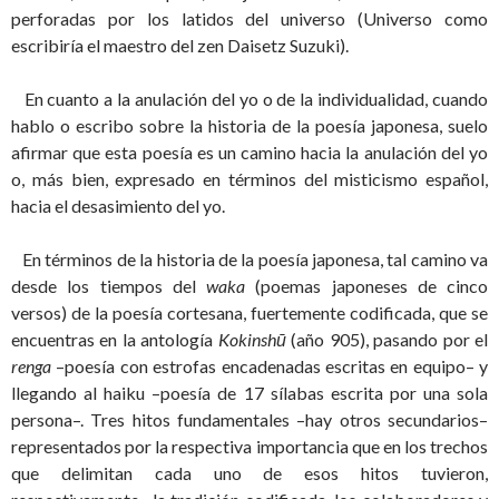
perforadas por los latidos del universo (Universo como
escribiría el maestro del zen Daisetz Suzuki).
En cuanto a la anulación del yo o de la individualidad, cuando
hablo o escribo sobre la historia de la poesía japonesa, suelo
afirmar que esta poesía es un camino hacia la anulación del yo
o, más bien, expresado en términos del misticismo español,
hacia el desasimiento del yo.
En términos de la historia de la poesía japonesa, tal camino va
desde los tiempos del
waka
(poemas japoneses de cinco
versos) de la poesía cortesana, fuertemente codificada, que se
encuentras en la antología
Kokinshū
(año 905), pasando por el
renga
–poesía con estrofas encadenadas escritas en equipo– y
llegando al haiku –poesía de 17 sílabas escrita por una sola
persona–. Tres hitos fundamentales –hay otros secundarios–
representados por la respectiva importancia que en los trechos
que delimitan cada uno de esos hitos tuvieron,