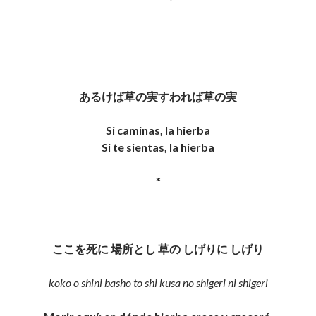
あるけば草の実すわれば草の実
Si caminas, la hierba
Si te sientas, la hierba
*
ここを死に 場所とし 草の しげりに しげり
koko o shini basho to shi kusa no shigeri ni shigeri