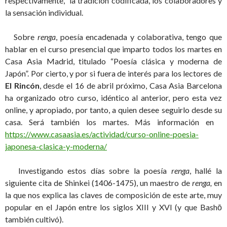
respectivamente, la tradición codificada, los colaboradores y
la sensación individual.
Sobre
renga
, poesía encadenada y colaborativa, tengo que
hablar en el curso presencial que imparto todos los martes en
Casa Asia Madrid, titulado “Poesía clásica y moderna de
Japón”. Por cierto, y por si fuera de interés para los lectores de
El Rincón
, desde el 16 de abril próximo, Casa Asia Barcelona
ha organizado otro curso, idéntico al anterior, pero esta vez
online, y apropiado, por tanto, a quien desee seguirlo desde su
casa. Será también los martes. Más información en
https://www.casaasia.es/actividad/curso-online-poesia-
japonesa-clasica-y-moderna/
Investigando estos días sobre la poesía
renga
, hallé la
siguiente cita de Shinkei (1406-1475), un maestro de
renga,
en
la que nos explica las claves de composición de este arte, muy
popular en el Japón entre los siglos XIII y XVI (y que Bashō
también cultivó).