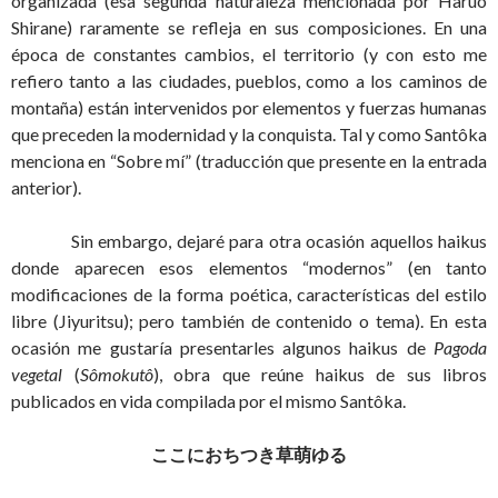
organizada (esa segunda naturaleza mencionada por Haruo
Shirane) raramente se refleja en sus composiciones. En una
época de constantes cambios, el territorio (y con esto me
refiero tanto a las ciudades, pueblos, como a los caminos de
montaña) están intervenidos por elementos y fuerzas humanas
que preceden la modernidad y la conquista. Tal y como Santôka
menciona en “Sobre mí” (traducción que presente en la entrada
anterior).
Sin embargo, dejaré para otra ocasión aquellos haikus
donde aparecen esos elementos “modernos” (en tanto
modificaciones de la forma poética, características del estilo
libre (Jiyuritsu); pero también de contenido o tema). En esta
ocasión me gustaría presentarles algunos haikus de
Pagoda
vegetal
(
Sômokutô
), obra que reúne haikus de sus libros
publicados en vida compilada por el mismo Santôka.
ここにおちつき草萌ゆる