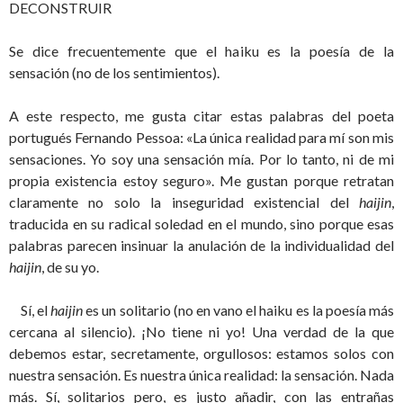
DECONSTRUIR
Se dice frecuentemente que el haiku es la poesía de la
sensación (no de los sentimientos).
A este respecto, me gusta citar estas palabras del poeta
portugués Fernando Pessoa: «La única realidad para mí son mis
sensaciones. Yo soy una sensación mía. Por lo tanto, ni de mi
propia existencia estoy seguro». Me gustan porque retratan
claramente no solo la inseguridad existencial del
haijin
,
traducida en su radical soledad en el mundo, sino porque esas
palabras parecen insinuar la anulación de la individualidad del
haijin
, de su yo.
Sí, el
haijin
es un solitario (no en vano el haiku es la poesía más
cercana al silencio). ¡No tiene ni yo! Una verdad de la que
debemos estar, secretamente, orgullosos: estamos solos con
nuestra sensación. Es nuestra única realidad: la sensación. Nada
más. Sí, solitarios pero, es justo añadir, con las entrañas