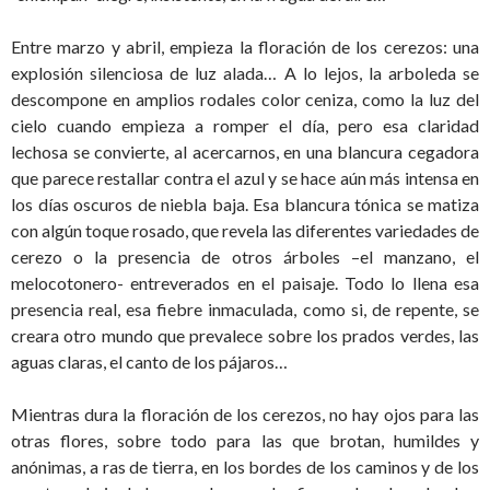
Entre marzo y abril, empieza la floración de los cerezos: una
explosión silenciosa de luz alada… A lo lejos, la arboleda se
descompone en amplios rodales color ceniza, como la luz del
cielo cuando empieza a romper el día, pero esa claridad
lechosa se convierte, al acercarnos, en una blancura cegadora
que parece restallar contra el azul y se hace aún más intensa en
los días oscuros de niebla baja. Esa blancura tónica se matiza
con algún toque rosado, que revela las diferentes variedades de
cerezo o la presencia de otros árboles –el manzano, el
melocotonero- entreverados en el paisaje. Todo lo llena esa
presencia real, esa fiebre inmaculada, como si, de repente, se
creara otro mundo que prevalece sobre los prados verdes, las
aguas claras, el canto de los pájaros…
Mientras dura la floración de los cerezos, no hay ojos para las
otras flores, sobre todo para las que brotan, humildes y
anónimas, a ras de tierra, en los bordes de los caminos y de los