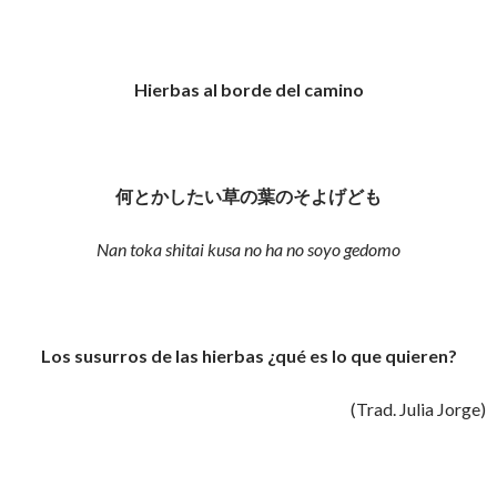
Hierbas al borde del camino
何とかしたい草の葉のそよげども
Nan toka shitai kusa no ha no soyo gedomo
Los susurros de las hierbas ¿qué es lo que quieren?
(Trad. Julia Jorge)