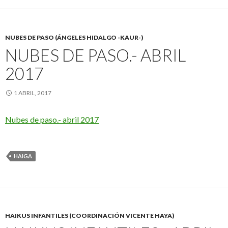
NUBES DE PASO (ÁNGELES HIDALGO -KAUR-)
NUBES DE PASO.- ABRIL
2017
1 ABRIL, 2017
Nubes de paso.- abril 2017
HAIGA
HAIKUS INFANTILES (COORDINACIÓN VICENTE HAYA)