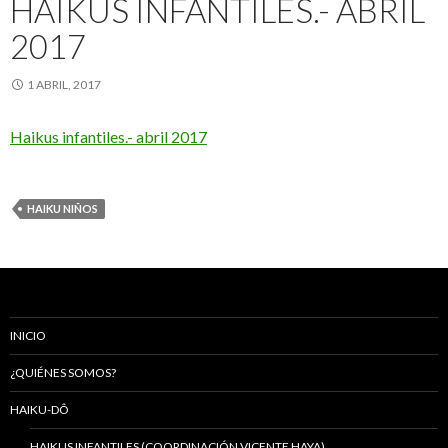
HAIKUS INFANTILES.- ABRIL
2017
1 ABRIL, 2017
Haikus infantiles.- abril 2017
HAIKU NIÑOS
INICIO
¿QUIÉNES SOMOS?
HAIKU-DÔ
HAIKUS INFANTILES (COORDINACIÓN VICENTE HAYA)