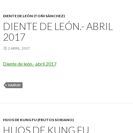
DIENTE DE LEÓN (TOÑI SÁNCHEZ)
DIENTE DE LEÓN.- ABRIL
2017
2 ABRIL, 2017
Diente de león.- abril 2017
HAIBUN
HIJOS DE KUNG FU (FRUTOS SORIANO)
HIJOS DE KUNG FU.