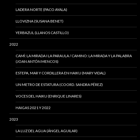
LADERA NORTE (PACO AYALA)
LLOVIZNA (SUSANA BENET)
YERBAZUL (LLANOS CASTILLO)
2022
CAMÍ: LA MIRADA I LA PARAULA / CAMINO: LA MIRADA Y LA PALABRA
(JOAN ANTÓN MENCOS)
ESTEPA, MAR Y CORDILLERA EN HAIKU (MARY VIDAL)
UN METRO DE ESTATURA (COORD. SANDRA PÉREZ)
VOCES DEL HAIKU (ENRIQUE LINARES)
HAIGAS 2021 Y 2022
2023
LA LUZ DEL AGUA (ÁNGEL AGUILAR)