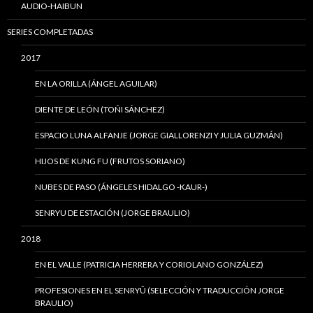
AUDIO-HAIBUN
SERIES COMPLETADAS
2017
EN LA ORILLA (ÁNGEL AGUILAR)
DIENTE DE LEÓN (TOÑI SÁNCHEZ)
ESPACIO LUNA ALFANJE (JORGE GIALLORENZI Y JULIA GUZMÁN)
HIJOS DE KUNG FU (FRUTOS SORIANO)
NUBES DE PASO (ÁNGELES HIDALGO -KAUR-)
SENRYU DE ESTACIÓN (JORGE BRAULIO)
2018
EN EL VALLE (PATRICIA HERRERA Y CORIOLANO GONZÁLEZ)
PROFESIONES EN EL SENRYÛ (SELECCIÓN Y TRADUCCIÓN JORGE
BRAULIO)