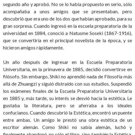
segundo año y aprobó. No se lo había propuesto en serio, sólo
acompañaba a unos amigos que se presentaban, pero
descubrió que era uno de los dos que habían aprobado, para su
gran sorpresa. Cuando ingresó en la escuela preparatoria de la
universidad en 1884, conoció a Natusme Soseki (1867-1916),
que se convertiría en el principal novelista de la época, y se
hicieron amigos rápidamente.
Un año después de ingresar en la Escuela Preparatoria
Universitaria, en la primavera de 1885, decidió convertirse en
filósofo. Sin embargo, Shiki no aprendió nada de Filosofía más
allá de Zhuangzi y siguió distraído con sus estudios. Suspendió
los exámenes finales de la Escuela Preparatoria Universitaria
en 1885 y, más tarde, su interés se desvió hacia la estética. Le
gustaba la literatura, pero se aferraba a los ideales
confucianos. Cuando descubrió la Estética, encontró un puente
entre ambas. Un amigo le prestó una obra estética de un
escritor alemán. Como Shiki no sabía alemán, luchó y
finalmente abandonó, no sólo el libro, sino también la Estética.