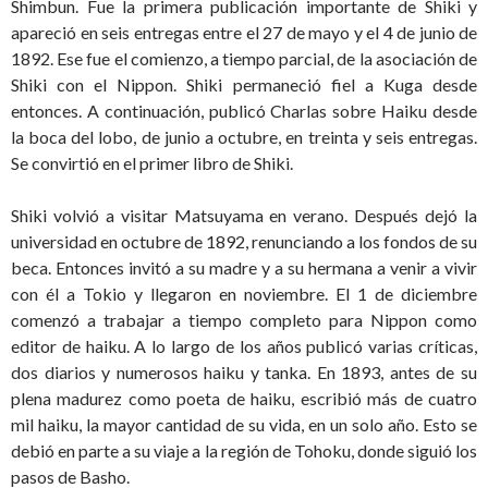
Shimbun. Fue la primera publicación importante de Shiki y
apareció en seis entregas entre el 27 de mayo y el 4 de junio de
1892. Ese fue el comienzo, a tiempo parcial, de la asociación de
Shiki con el Nippon. Shiki permaneció fiel a Kuga desde
entonces. A continuación, publicó Charlas sobre Haiku desde
la boca del lobo, de junio a octubre, en treinta y seis entregas.
Se convirtió en el primer libro de Shiki.
Shiki volvió a visitar Matsuyama en verano. Después dejó la
universidad en octubre de 1892, renunciando a los fondos de su
beca. Entonces invitó a su madre y a su hermana a venir a vivir
con él a Tokio y llegaron en noviembre. El 1 de diciembre
comenzó a trabajar a tiempo completo para Nippon como
editor de haiku. A lo largo de los años publicó varias críticas,
dos diarios y numerosos haiku y tanka. En 1893, antes de su
plena madurez como poeta de haiku, escribió más de cuatro
mil haiku, la mayor cantidad de su vida, en un solo año. Esto se
debió en parte a su viaje a la región de Tohoku, donde siguió los
pasos de Basho.