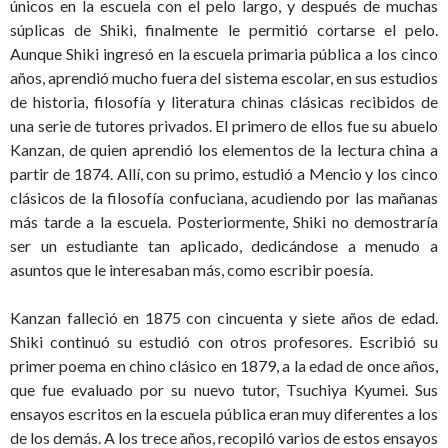
únicos en la escuela con el pelo largo, y después de muchas
súplicas de Shiki, finalmente le permitió cortarse el pelo.
Aunque Shiki ingresó en la escuela primaria pública a los cinco
años, aprendió mucho fuera del sistema escolar, en sus estudios
de historia, filosofía y literatura chinas clásicas recibidos de
una serie de tutores privados. El primero de ellos fue su abuelo
Kanzan, de quien aprendió los elementos de la lectura china a
partir de 1874. Allí, con su primo, estudió a Mencio y los cinco
clásicos de la filosofía confuciana, acudiendo por las mañanas
más tarde a la escuela. Posteriormente, Shiki no demostraría
ser un estudiante tan aplicado, dedicándose a menudo a
asuntos que le interesaban más, como escribir poesía.
Kanzan falleció en 1875 con cincuenta y siete años de edad.
Shiki continuó su estudió con otros profesores. Escribió su
primer poema en chino clásico en 1879, a la edad de once años,
que fue evaluado por su nuevo tutor, Tsuchiya Kyumei. Sus
ensayos escritos en la escuela pública eran muy diferentes a los
de los demás. A los trece años, recopiló varios de estos ensayos