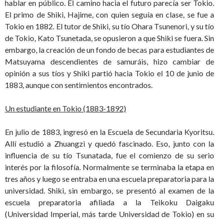
hablar en público. El camino hacia el futuro parecía ser Tokio.
El primo de Shiki, Hajime, con quien seguía en clase, se fue a
Tokio en 1882. El tutor de Shiki, su tío Ohara Tsunenori, y su tío
de Tokio, Kato Tsunetada, se opusieron a que Shiki se fuera. Sin
embargo, la creación de un fondo de becas para estudiantes de
Matsuyama descendientes de samuráis, hizo cambiar de
opinión a sus tíos y Shiki partió hacia Tokio el 10 de junio de
1883, aunque con sentimientos encontrados.
Un estudiante en Tokio (1883-1892)
En julio de 1883, ingresó en la Escuela de Secundaria Kyoritsu.
Allí estudió a Zhuangzi y quedó fascinado. Eso, junto con la
influencia de su tío Tsunatada, fue el comienzo de su serio
interés por la filosofía. Normalmente se terminaba la etapa en
tres años y luego se entraba en una escuela preparatoria para la
universidad. Shiki, sin embargo, se presentó al examen de la
escuela preparatoria afiliada a la Teikoku Daigaku
(Universidad Imperial, más tarde Universidad de Tokio) en su