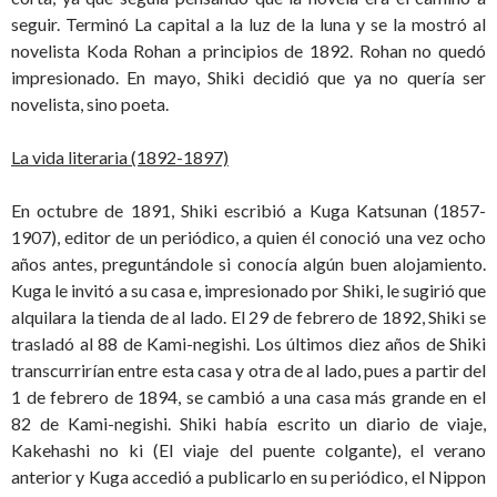
seguir. Terminó La capital a la luz de la luna y se la mostró al
novelista Koda Rohan a principios de 1892. Rohan no quedó
impresionado. En mayo, Shiki decidió que ya no quería ser
novelista, sino poeta.
La vida literaria (1892-1897)
En octubre de 1891, Shiki escribió a Kuga Katsunan (1857-
1907), editor de un periódico, a quien él conoció una vez ocho
años antes, preguntándole si conocía algún buen alojamiento.
Kuga le invitó a su casa e, impresionado por Shiki, le sugirió que
alquilara la tienda de al lado. El 29 de febrero de 1892, Shiki se
trasladó al 88 de Kami-negishi. Los últimos diez años de Shiki
transcurrirían entre esta casa y otra de al lado, pues a partir del
1 de febrero de 1894, se cambió a una casa más grande en el
82 de Kami-negishi. Shiki había escrito un diario de viaje,
Kakehashi no ki (El viaje del puente colgante), el verano
anterior y Kuga accedió a publicarlo en su periódico, el Nippon