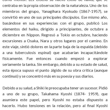
centraba en la propia observación de la naturaleza. Uno de los
miembros del grupo, Yanagihara Kyokudo (1867-1957), se
convirtió en uno de sus principales discípulos. Ese mismo año,
basándose en sus experiencias con el grupo, publicó Los
elementos del haiku, dirigido a principiantes, de octubre a
diciembre en Nippon. Regresó a Tokio en octubre, haciendo
excursiones a Osaka, Nara y otros lugares por el camino. En
este viaje, sintió dolores en la parte baja de la espalda (debido
a una tuberculosis espinal) que acabarían incapacitándole
físicamente. Fue entonces cuando empezó a explorar
seriamente la tanka. Sin embargo, debido a su estado de salud,
esta época supuso el punto álgido de su obra crítica (aunque
continuó) y se concentró más en su poesía y sus diarios.
Debido a su salud, a Shiki le preocupaba tener un sucesor. Pidió
a uno de su grupo, Takahama Kyoshi (1874- 1959), que
asumiera este papel, pero Kyoshi no estaba dispuesto a
hacerlo. Hubo tensiones en la relación, pero al final Kyoshi