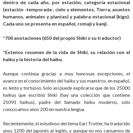
dentro de cada año, por estación, categoría estacional
(estación -temporada-, cielo y elementos, Tierra, asuntos
humanos, animales y plantas) y palabra estacional (kigo).
Cada uno se presenta en español, romaji y kanji.
*700 anotaciones (650 del propio Shiki o su traductor)
*Extenso resumen de la vida de Shiki, su relación con el
haiku y la historia del haiku.
Aunque continúa gracias a muy honrosas excepciones, el
avance en el conocimiento del haiku y sus maestros, en español,
es lento y tortuoso. Solo así puede explicarse que de los 25000
haikus que escribió Shiki (hay una colección que contiene
25091 haikus), padre del llamado haiku moderno, sólo
conozcamos unos 200 en nuestra lengua.
Recientemente, el estudioso del tema Earl Trotter, ha traducido
unos 1200 del japonés al inglés, y aunque no nos cansamos de