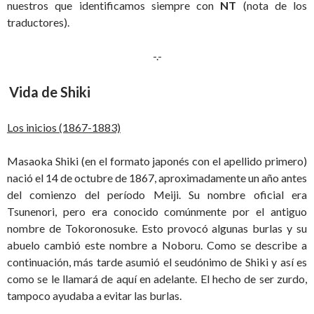
nuestros que identificamos siempre con
NT
(nota de los
traductores).
-.-
Vida de Shiki
Los inicios (1867-1883)
Masaoka Shiki (en el formato japonés con el apellido primero)
nació el 14 de octubre de 1867, aproximadamente un año antes
del comienzo del período Meiji. Su nombre oficial era
Tsunenori, pero era conocido comúnmente por el antiguo
nombre de Tokoronosuke. Esto provocó algunas burlas y su
abuelo cambió este nombre a Noboru. Como se describe a
continuación, más tarde asumió el seudónimo de Shiki y así es
como se le llamará de aquí en adelante. El hecho de ser zurdo,
tampoco ayudaba a evitar las burlas.