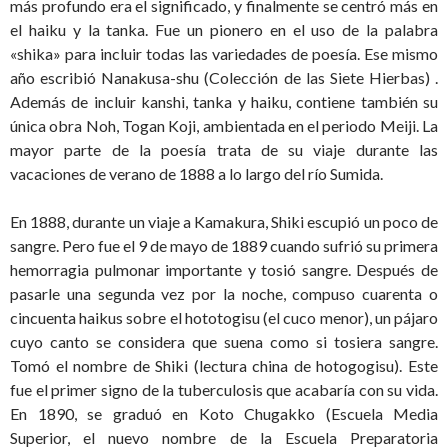
más profundo era el significado, y finalmente se centró más en
el haiku y la tanka. Fue un pionero en el uso de la palabra
«shika» para incluir todas las variedades de poesía. Ese mismo
año escribió Nanakusa-shu (Colección de las Siete Hierbas) .
Además de incluir kanshi, tanka y haiku, contiene también su
única obra Noh, Togan Koji, ambientada en el periodo Meiji. La
mayor parte de la poesía trata de su viaje durante las
vacaciones de verano de 1888 a lo largo del río Sumida.
En 1888, durante un viaje a Kamakura, Shiki escupió un poco de
sangre. Pero fue el 9 de mayo de 1889 cuando sufrió su primera
hemorragia pulmonar importante y tosió sangre. Después de
pasarle una segunda vez por la noche, compuso cuarenta o
cincuenta haikus sobre el hototogisu (el cuco menor), un pájaro
cuyo canto se considera que suena como si tosiera sangre.
Tomó el nombre de Shiki (lectura china de hotogogisu). Este
fue el primer signo de la tuberculosis que acabaría con su vida.
En 1890, se graduó en Koto Chugakko (Escuela Media
Superior, el nuevo nombre de la Escuela Preparatoria