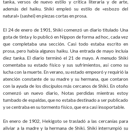
tanka, versos de nuevo estilo y crítica literaria y de arte,
además del haiku. Shiki empleó su estilo de «esbozo del
natural» (sashei) en piezas cortas en prosa.
El 24 de enero de 1901, Shiki comenzó un diario titulado Una
gota de tinta y lo publicó en Nippon de forma ad hoc, cada vez
que completaba una sección. Casi todo estaba escrito en
prosa, pero había algunos haiku. Una entrada de mayo incluía
diez tanka. El diario terminó el 21 de mayo. A menudo Shiki
comentaba su estado físico y sus sufrimientos, así como su
lucha con la muerte. En verano, su estado empeoró y requirió la
atención constante de su madre y su hermana, que contaron
con la ayuda de los discípulos más cercanos de Shiki. En otoño
comenzó un nuevo diario, Notas perdidas mientras estoy
tumbado de espaldas, que no estaba destinado a ser publicado
y se centraba en su tormento físico, que era casi insoportable.
En enero de 1902, Hekigoto se trasladó a las cercanías para
aliviar a la madre y la hermana de Shiki. Shiki interrumpió su