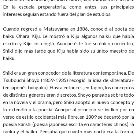
En la escuela preparatoria, como antes, sus principales
intereses seguían estando fuera del plan de estudios.
Cuando regresó a Matsuyama en 1886, conoció al poeta de
haiku Ohara Kiju. Le mostró a Kiju algunos haiku que había
escrito y Kiju los elogió. Aunque éste fue su único encuentro,
Shiki dijo más tarde que Kiju había sido su único maestro de
haiku.
Shiki era un gran conocedor de la literatura contemporánea. De
Tsubouchi Shoyo (1859-1935) recogió la idea de «literatura»
(en japonés bungaku). Hasta entonces, en Japón, los conceptos
de distintos géneros eran discretos. Shoyo pensaba sobre todo
en la novela y el drama, pero Shiki adoptó el nuevo concepto y
lo extendió a la poesía. Aunque al principio se inclinó por un
verso de estilo occidental más libre, en 1889 se decantó por la
poesía kanshi (poesía japonesa escrita en caracteres chinos), la
tanka y el haiku. Pensaba que cuanto más corta era la forma,