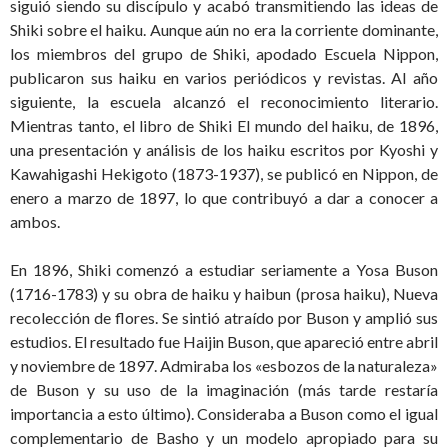
siguió siendo su discípulo y acabó transmitiendo las ideas de
Shiki sobre el haiku. Aunque aún no era la corriente dominante,
los miembros del grupo de Shiki, apodado Escuela Nippon,
publicaron sus haiku en varios periódicos y revistas. Al año
siguiente, la escuela alcanzó el reconocimiento literario.
Mientras tanto, el libro de Shiki El mundo del haiku, de 1896,
una presentación y análisis de los haiku escritos por Kyoshi y
Kawahigashi Hekigoto (1873-1937), se publicó en Nippon, de
enero a marzo de 1897, lo que contribuyó a dar a conocer a
ambos.
En 1896, Shiki comenzó a estudiar seriamente a Yosa Buson
(1716-1783) y su obra de haiku y haibun (prosa haiku), Nueva
recolección de flores. Se sintió atraído por Buson y amplió sus
estudios. El resultado fue Haijin Buson, que apareció entre abril
y noviembre de 1897. Admiraba los «esbozos de la naturaleza»
de Buson y su uso de la imaginación (más tarde restaría
importancia a esto último). Consideraba a Buson como el igual
complementario de Basho y un modelo apropiado para su