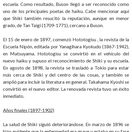
escuela. Como resultado, Buson llegó a ser reconocido como
uno de los principales poetas de haiku. Cabe mencionar aquí
que Shiki también resucitó la reputación, aunque en menor
grado, de Tan Taigi (1709-1771), cercano a Buson.
El 15 de enero de 1897, comenzó Hototogisu , la revista de la
Escuela Nipón, editada por Yanagihara Kyokudo (1867-1942),
en Matsuyama. Hototogisu se convirtió en el vehículo del
nuevo haiku y supuso el reconocimiento de Shiki y su escuela.
En agosto de 1898, la revista se trasladó a Tokio para estar
más cerca de Shiki y del centro de las cosas, y también se
amplió para incluir la literatura en general. Takahama Kyoshi se
convirtió en el nuevo editor. La renovada revista tuvo un éxito
inmediato.
Años finales (1897-1902)
La salud de Shiki siguió deteriorándose. En marzo de 1896 se
hizo evidente que la enfermedad era grave y estaba en su fase