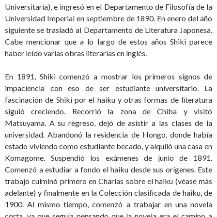
Universitaria), e ingresó en el Departamento de Filosofía de la
Universidad Imperial en septiembre de 1890. En enero del año
siguiente se trasladó al Departamento de Literatura Japonesa.
Cabe mencionar que a lo largo de estos años Shiki parece
haber leído varias obras literarias en inglés.
En 1891, Shiki comenzó a mostrar los primeros signos de
impaciencia con eso de ser estudiante universitario. La
fascinación de Shiki por el haiku y otras formas de literatura
siguió creciendo. Recorrió la zona de Chiba y visitó
Matsuyama. A su regreso, dejó de asistir a las clases de la
universidad. Abandonó la residencia de Hongo, donde había
estado viviendo como estudiante becado, y alquiló una casa en
Komagome. Suspendió los exámenes de junio de 1891.
Comenzó a estudiar a fondo el haiku desde sus orígenes. Este
trabajo culminó primero en Charlas sobre el haiku (véase más
adelante) y finalmente en la Colección clasificada de haiku, de
1900. Al mismo tiempo, comenzó a trabajar en una novela
corta, ya que seguía pensando que la novela era el camino a