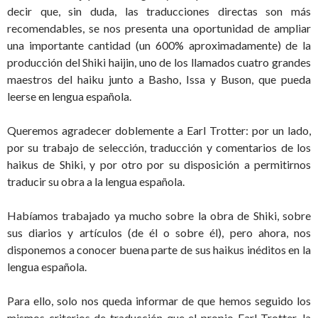
decir que, sin duda, las traducciones directas son más
recomendables, se nos presenta una oportunidad de ampliar
una importante cantidad (un 600% aproximadamente) de la
producción del Shiki haijin, uno de los llamados cuatro grandes
maestros del haiku junto a Basho, Issa y Buson, que pueda
leerse en lengua española.
Queremos agradecer doblemente a Earl Trotter: por un lado,
por su trabajo de selección, traducción y comentarios de los
haikus de Shiki, y por otro por su disposición a permitirnos
traducir su obra a la lengua española.
Habíamos trabajado ya mucho sobre la obra de Shiki, sobre
sus diarios y artículos (de él o sobre él), pero ahora, nos
disponemos a conocer buena parte de sus haikus inéditos en la
lengua española.
Para ello, solo nos queda informar de que hemos seguido los
mismos criterios de traducción que el propio Earl Trotter, la