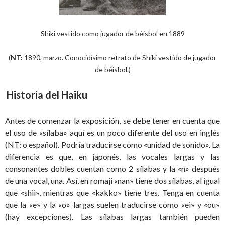
Shiki vestido como jugador de béisbol en 1889
(
NT:
1890, marzo. Conocidísimo retrato de Shiki vestido de jugador
de béisbol.)
Historia del Haiku
Antes de comenzar la exposición, se debe tener en cuenta que
el uso de «sílaba» aquí es un poco diferente del uso en inglés
(NT: o español). Podría traducirse como «unidad de sonido». La
diferencia es que, en japonés, las vocales largas y las
consonantes dobles cuentan como 2 sílabas y la «n» después
de una vocal, una. Así, en romaji «nan» tiene dos sílabas, al igual
que «shii», mientras que «kakko» tiene tres. Tenga en cuenta
que la «e» y la «o» largas suelen traducirse como «ei» y «ou»
(hay excepciones). Las sílabas largas también pueden