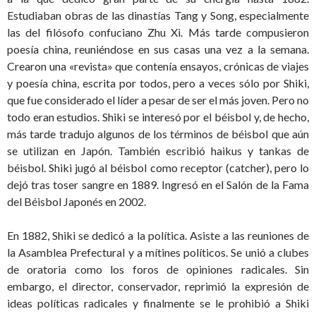
Estudiaban obras de las dinastías Tang y Song, especialmente
las del filósofo confuciano Zhu Xi. Más tarde compusieron
poesía china, reuniéndose en sus casas una vez a la semana.
Crearon una «revista» que contenía ensayos, crónicas de viajes
y poesía china, escrita por todos, pero a veces sólo por Shiki,
que fue considerado el líder a pesar de ser el más joven. Pero no
todo eran estudios. Shiki se interesó por el béisbol y, de hecho,
más tarde tradujo algunos de los términos de béisbol que aún
se utilizan en Japón. También escribió haikus y tankas de
béisbol. Shiki jugó al béisbol como receptor (catcher), pero lo
dejó tras toser sangre en 1889. Ingresó en el Salón de la Fama
del Béisbol Japonés en 2002.
En 1882, Shiki se dedicó a la política. Asiste a las reuniones de
la Asamblea Prefectural y a mítines políticos. Se unió a clubes
de oratoria como los foros de opiniones radicales. Sin
embargo, el director, conservador, reprimió la expresión de
ideas políticas radicales y finalmente se le prohibió a Shiki