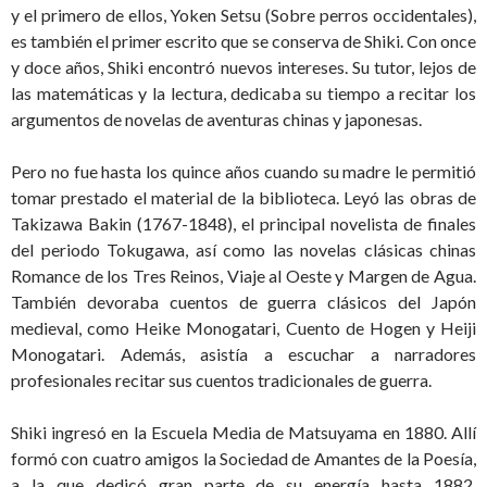
y el primero de ellos, Yoken Setsu (Sobre perros occidentales),
es también el primer escrito que se conserva de Shiki. Con once
y doce años, Shiki encontró nuevos intereses. Su tutor, lejos de
las matemáticas y la lectura, dedicaba su tiempo a recitar los
argumentos de novelas de aventuras chinas y japonesas.
Pero no fue hasta los quince años cuando su madre le permitió
tomar prestado el material de la biblioteca. Leyó las obras de
Takizawa Bakin (1767-1848), el principal novelista de finales
del periodo Tokugawa, así como las novelas clásicas chinas
Romance de los Tres Reinos, Viaje al Oeste y Margen de Agua.
También devoraba cuentos de guerra clásicos del Japón
medieval, como Heike Monogatari, Cuento de Hogen y Heiji
Monogatari. Además, asistía a escuchar a narradores
profesionales recitar sus cuentos tradicionales de guerra.
Shiki ingresó en la Escuela Media de Matsuyama en 1880. Allí
formó con cuatro amigos la Sociedad de Amantes de la Poesía,
a la que dedicó gran parte de su energía hasta 1882.