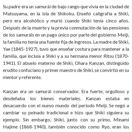
Su padre era un samurái de bajo rango que vivía en la ciudad de
Matsuyama, en la isla de Shikoku. Enseñó caligrafía a Shiki,
pero era alcohólico y murió cuando Shiki tenía cinco años.
Después de la muerte y la previa conmutación de las pensiones
de los samuráis en un pago único por parte del gobierno Meiji,
la familia no tenía una fuente fija de ingresos. La madre de Shiki,
Yae (1845-1927), tuvo que enseñar costura para mantener a la
familia, que incluía a Shiki y a su hermana menor Ritsu (1870-
1941). El abuelo materno de Shiki, Ohara Kanzan, distinguido
erudito confuciano y primer maestro de Shiki, se convirtió en su
mentor y referente.
Kanzan era un samurái conservador. Era fuerte, orgulloso y
desdeñaba los bienes materiales. Kanzan estaba en
desacuerdo con el nuevo mundo del período Meiji. Se negó a
cambiar su peinado tradicional e hizo que Shiki siguiera su
ejemplo. Sin embargo, Shiki, junto con su primo, Minami
Hajime (1868-1940), también conocido como Ryo, eran los