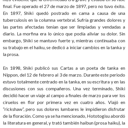
final. Fue operado el 27 de marzo de 1897, pero no tuvo éxito.
En 1897, Shiki quedó postrado en cama a causa de una
tuberculosis en la columna vertebral. Sufría grandes dolores y
las partes afectadas tenían que ser limpiadas y vendadas a
diario. La morfina era lo único que podía aliviar su dolor. Sin
embargo, Shiki se mantuvo fuerte y, mientras continuaba con
su trabajo en el haiku, se dedicó a iniciar cambios en la tanka y
la prosa.
En 1898, Shiki publicó sus Cartas a un poeta de tanka en
Nippon, del 12 de febrero al 3 de marzo. Durante este periodo
estuvo totalmente centrado en la tanka, en su escritura y en las
discusiones con sus compañeros. Una vez terminado, Shiki
decidió hacer un viaje al campo a finales de marzo para ver los
ciruelos en flor por primera vez en cuatro años. Viajó en
“rickshaw”, pero sus dolores lumbares le impidieron disfrutar
de la floración. Como ya se ha mencionado, Hototogisu abordó
la literatura en general, y trató también haibun (prosa haiku), la