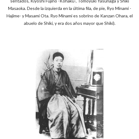
sentados, Kiyoshi Fujino -Kohaku-, Tomoyuki Yasunaga y Shiki
Masaoka. Desde la izquierda en la última fila, de pie, Ryo Minami -
Hajime- y Masami Ota. Ryo Minami es sobrino de Kanzan Ohara, el
abuelo de Shiki, y era dos años mayor que Shiki).