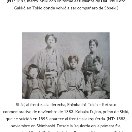
(
NT:
1887, marzo. Shiki con uniforme estudiante de Dai-Ichi Kôtô
Gakkô en Tokio donde volvió a ser compañero de Sôseki.)
Shiki, al frente, a la derecha, Shimbashi, Tokio – Retrato
conmemorativo de noviembre de 1883. Kohaku Fujino, primo de Shiki,
que se suicidó en 1895, aparece al frente a la izquierda. (
NT
: 1883,
noviembre en Shimbashi. Desde la izquierda en la primera fila,