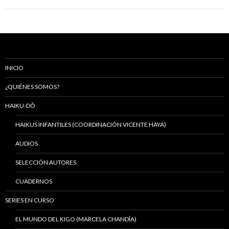
INICIO
¿QUIÉNES SOMOS?
HAIKU-DÔ
HAIKUS INFANTILES (COORDINACIÓN VICENTE HAYA)
AUDIOS
SELECCIÓN AUTORES
CUADERNOS
SERIES EN CURSO
EL MUNDO DEL KIGO (MARCELA CHANDÍA)