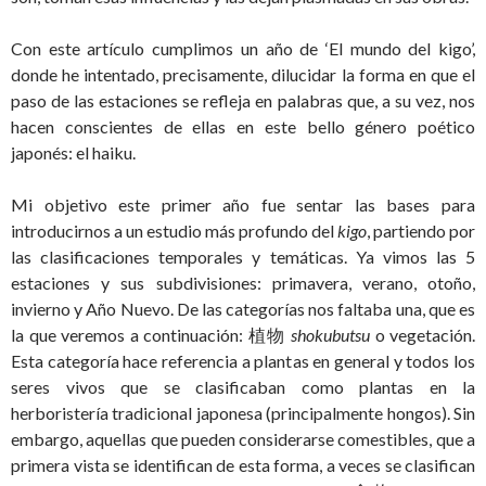
Con este artículo cumplimos un año de ‘El mundo del kigo’,
donde he intentado, precisamente, dilucidar la forma en que el
paso de las estaciones se refleja en palabras que, a su vez, nos
hacen conscientes de ellas en este bello género poético
japonés: el haiku.
Mi objetivo este primer año fue sentar las bases para
introducirnos a un estudio más profundo del
kigo
, partiendo por
las clasificaciones temporales y temáticas. Ya vimos las 5
estaciones y sus subdivisiones: primavera, verano, otoño,
invierno y Año Nuevo. De las categorías nos faltaba una, que es
la que veremos a continuación: 植物
shokubutsu
o vegetación.
Esta categoría hace referencia a plantas en general y todos los
seres vivos que se clasificaban como plantas en la
herboristería tradicional japonesa (principalmente hongos). Sin
embargo, aquellas que pueden considerarse comestibles, que a
primera vista se identifican de esta forma, a veces se clasifican