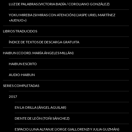
LUZ DE PALABRAS (VICTORIA BADÍA / COROLIANO GONZÁLEZ)
YOKU MIREBA (SI MIRAS CON ATENCIÓN) (JASPE URIEL MARTÍNEZ
«AJENJO»)
LIBROS TRADUCIDOS
ÍNDICE DE TEXTOS DE DESCARGA GRATUITA
HAIBUN (COORD. MARÍA ÁNGELES MILLÁN)
HAIBUN ESCRITO
AUDIO-HAIBUN
SERIES COMPLETADAS
2017
EN LA ORILLA (ÁNGEL AGUILAR)
DIENTE DE LEÓN (TOÑI SÁNCHEZ)
ESPACIO LUNA ALFANJE (JORGE GIALLORENZI Y JULIA GUZMÁN)