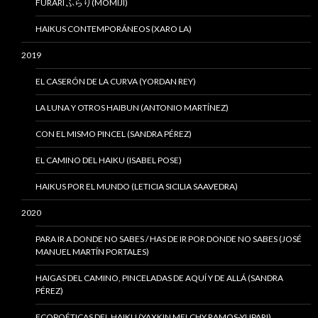
FURARI ふらり(MOMIJI)
HAIKUS CONTEMPORÁNEOS (XARO LA)
2019
EL CASERÓN DE LA CURVA (YORDAN REY)
LA LUNA Y OTROS HAIBUN (ANTONIO MARTÍNEZ)
CON EL MISMO PINCEL (SANDRA PÉREZ)
EL CAMINO DEL HAIKU (ISABEL POSE)
HAIKUS POR EL MUNDO (LETICIA SICILIA SAAVEDRA)
2020
PARA IR A DONDE NO SABES / HAS DE IR POR DONDE NO SABES (JOSÉ
MANUEL MARTÍN PORTALES)
HAIGAS DEL CAMINO, PINCELADAS DE AQUÍ Y DE ALLÁ (SANDRA
PÉREZ)
ECOPOÉTICAS DEL HAIKU (YAXKIN MELCHY RAMOS-YUPARI)