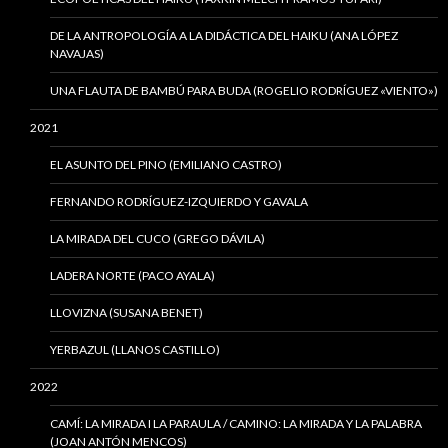
DE LA ANTROPOLOGÍA A LA DIDÁCTICA DEL HAIKU (ANA LÓPEZ
NAVAJAS)
UNA FLAUTA DE BAMBÚ PARA BUDA (ROGELIO RODRÍGUEZ «VIENTO»)
2021
EL ASUNTO DEL PINO (EMILIANO CASTRO)
FERNANDO RODRÍGUEZ-IZQUIERDO Y GAVALA
LA MIRADA DEL CUCO (GREGO DÁVILA)
LADERA NORTE (PACO AYALA)
LLOVIZNA (SUSANA BENET)
YERBAZUL (LLANOS CASTILLO)
2022
CAMÍ: LA MIRADA I LA PARAULA / CAMINO: LA MIRADA Y LA PALABRA
(JOAN ANTÓN MENCOS)