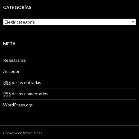
CATEGORÍAS
C
a
t
e
g
META
o
r
Registrarse
í
a
Acceder
s
RSS
de las entradas
RSS
de los comentarios
WordPress.org
Creado con WordPress