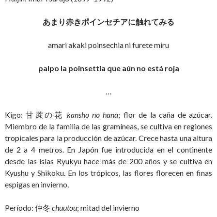
あまり赤きポインセチアに触れてみる
amari akaki poinsechia ni furete miru
palpo la poinsettia que aún no está roja
…
Kigo: 甘蔗の花
kansho no hana
; flor de la caña de azúcar.
Miembro de la familia de las gramíneas, se cultiva en regiones
tropicales para la producción de azúcar. Crece hasta una altura
de 2 a 4 metros. En Japón fue introducida en el continente
desde las islas Ryukyu hace más de 200 años y se cultiva en
Kyushu y Shikoku. En los trópicos, las flores florecen en finas
espigas en invierno.
Período: 仲冬
chuutou
; mitad del invierno