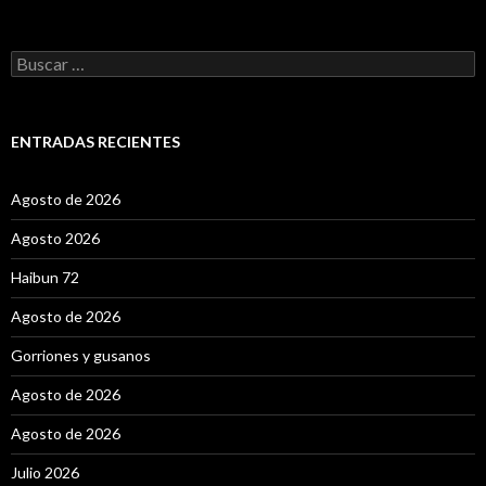
B
u
s
c
a
ENTRADAS RECIENTES
r
:
Agosto de 2026
Agosto 2026
Haibun 72
Agosto de 2026
Gorriones y gusanos
Agosto de 2026
Agosto de 2026
Julio 2026