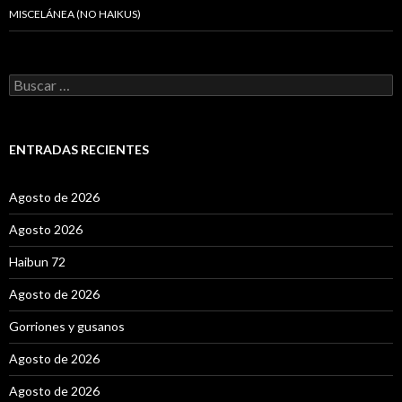
MISCELÁNEA (NO HAIKUS)
B
u
s
c
a
ENTRADAS RECIENTES
r
:
Agosto de 2026
Agosto 2026
Haibun 72
Agosto de 2026
Gorriones y gusanos
Agosto de 2026
Agosto de 2026