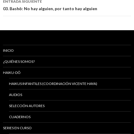
ENTRADA SIGUIENTE
entradas
03. Bashō: No hay alguien, por tanto hay alguien
INICIO
¿QUIÉNES SOMOS?
HAIKU-DÔ
HAIKUS INFANTILES (COORDINACIÓN VICENTE HAYA)
AUDIOS
SELECCIÓN AUTORES
CUADERNOS
SERIES EN CURSO