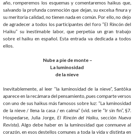
año, romperemos los esquemas y comentaremos haikus que,
salvando la profunda conmoción que dejan, su excelsa finura y
su meritoria calidad, no tienen nada en común. Por ello, no dejo
de agradecer a todos los participantes del foro “El Rincón del
Haiku” su inestimable labor, que perpetúa un gran trabajo
sobre el haiku en español. Esta entrada va dedicada a todos
ellos.
Nube a pie de monte –
La luminosidad
de la nieve
Inevitablemente, al leer “la luminosidad de la nieve”, Santôka
aparece en la recámara del pensamiento, pues comparte versos
con uno de sus haikus más famosos sobre luz: “La luminosidad
de la nieve / llena la casa / en calma” (vid. serie “Ir sin fin”, §7.
Hospedarse, Julia Jorge,
El Rincón del Haiku
, sección
Nueva
Revista
). Algo debe haber en la luminosidad que conmueve al
corazón, en esos destellos comunes a toda la vida y distinta en