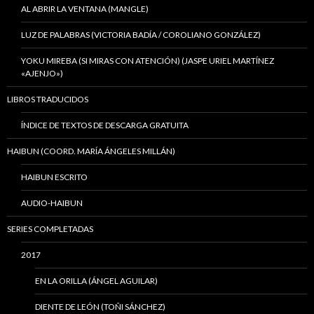
AL ABRIR LA VENTANA (MANGLE)
LUZ DE PALABRAS (VICTORIA BADÍA / COROLIANO GONZÁLEZ)
YOKU MIREBA (SI MIRAS CON ATENCIÓN) (JASPE URIEL MARTÍNEZ
«AJENJO»)
LIBROS TRADUCIDOS
ÍNDICE DE TEXTOS DE DESCARGA GRATUITA
HAIBUN (COORD. MARÍA ÁNGELES MILLÁN)
HAIBUN ESCRITO
AUDIO-HAIBUN
SERIES COMPLETADAS
2017
EN LA ORILLA (ÁNGEL AGUILAR)
DIENTE DE LEÓN (TOÑI SÁNCHEZ)