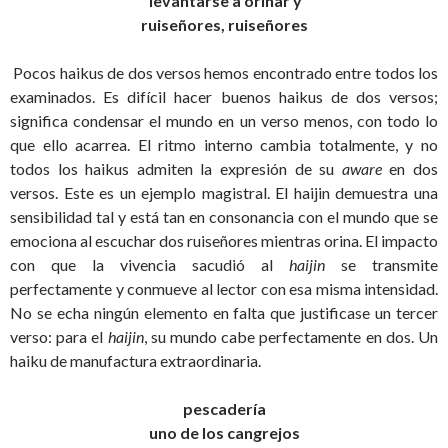
levantarse a orinar y
ruiseñores, ruiseñores
Pocos haikus de dos versos hemos encontrado entre todos los
examinados. Es difícil hacer buenos haikus de dos versos;
significa condensar el mundo en un verso menos, con todo lo
que ello acarrea. El ritmo interno cambia totalmente, y no
todos los haikus admiten la expresión de su
aware
en dos
versos. Este es un ejemplo magistral. El haijin demuestra una
sensibilidad tal y está tan en consonancia con el mundo que se
emociona al escuchar dos ruiseñores mientras orina. El impacto
con que la vivencia sacudió al
haijin
se transmite
perfectamente y conmueve al lector con esa misma intensidad.
No se echa ningún elemento en falta que justificase un tercer
verso: para el
haijin
, su mundo cabe perfectamente en dos. Un
haiku de manufactura extraordinaria.
pescadería
uno de los cangrejos