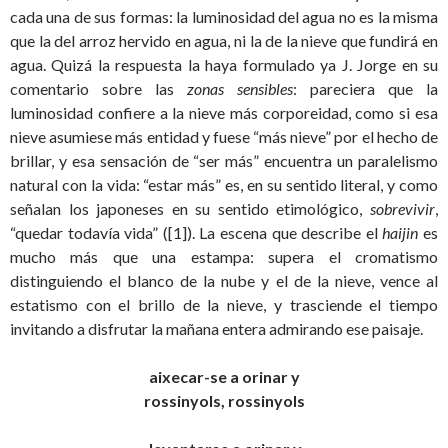
cada una de sus formas: la luminosidad del agua no es la misma
que la del arroz hervido en agua, ni la de la nieve que fundirá en
agua. Quizá la respuesta la haya formulado ya J. Jorge en su
comentario sobre las
zonas sensibles
: pareciera que la
luminosidad confiere a la nieve más corporeidad, como si esa
nieve asumiese más entidad y fuese “más nieve” por el hecho de
brillar, y esa sensación de “ser más” encuentra un paralelismo
natural con la vida: “estar más” es, en su sentido literal, y como
señalan los japoneses en su sentido etimológico,
sobrevivir
,
“quedar todavía vida” ([1]). La escena que describe el
haijin
es
mucho más que una estampa: supera el cromatismo
distinguiendo el blanco de la nube y el de la nieve, vence al
estatismo con el brillo de la nieve, y trasciende el tiempo
invitando a disfrutar la mañana entera admirando ese paisaje.
aixecar-se a orinar y
rossinyols, rossinyols