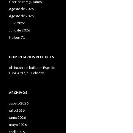
Gorriones y gusanos
Agosto de 2026
Agosto de 2026
Julio 2026
Julio de 2026
Haibun 71
COMENTARIOS RECIENTES
el rincón del haiku
en
Espacio
Luna Alfanje.- Febrero
ARCHIVOS
agosto 2026
julio 2026
junio 2026
mayo 2026
abril 2026