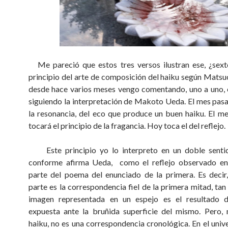
Me pareció que estos tres versos ilustran ese, ¿sext
principio del arte de composición del haiku según Mats
desde hace varios meses vengo comentando, uno a uno, 
siguiendo la interpretación de Makoto Ueda. El mes pas
la resonancia, del eco que produce un buen haiku. El me
tocará el principio de la fragancia. Hoy toca el del reflejo.
Este principio yo lo interpreto en un doble sentid
conforme afirma Ueda, como el reflejo observado en
parte del poema del enunciado de la primera. Es decir
parte es la correspondencia fiel de la primera mitad, tan
imagen representada en un espejo es el resultado 
expuesta ante la bruñida superficie del mismo. Pero, 
haiku, no es una correspondencia cronológica. En el univ