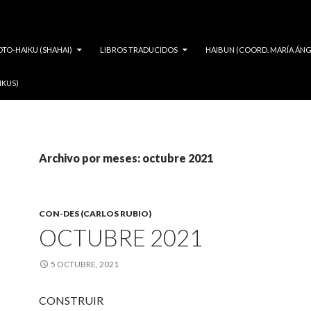
OTO-HAIKU (SHAHAI)
LIBROS TRADUCIDOS
HAIBUN (COORD. MARÍA ÁNG
IKUS)
Archivo por meses: octubre 2021
CON-DES (CARLOS RUBIO)
OCTUBRE 2021
5 OCTUBRE, 2021
CONSTRUIR