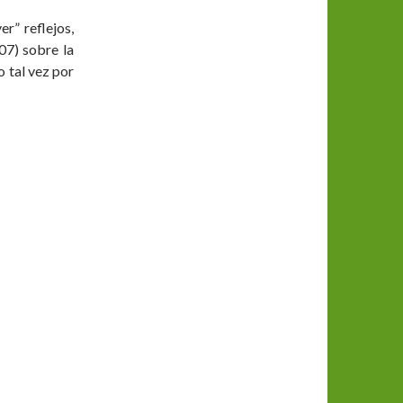
” reflejos,
07) sobre la
 tal vez por