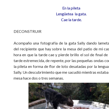
En la pileta
Lengüetea la gata.
Cae la tarde.
DECONSTRUIR
Acompaño una fotografía de la gata Sally dando lamet
del recipiente que hay sobre la mesa del patio de mi cas
hora en que la tarde cae y pierde brillo el sol de final d
tarde estremecida, de repente, por las pequeñas ondas co
la pileta en forma de flor de loto desatadas por la lengu
Sally. Un descubrimiento que me sacudió mientras estaba 
mesa hace dos o tres semanas.