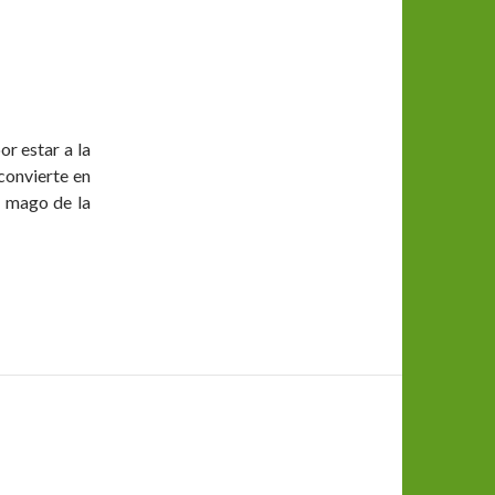
or estar a la
 convierte en
n mago de la