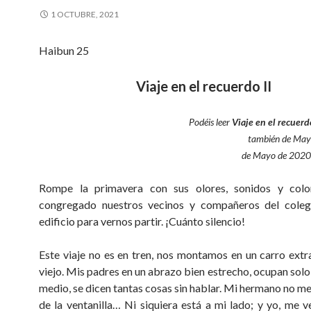
1 OCTUBRE, 2021
Haibun 25
Viaje en el recuerdo II
Podéis leer
Viaje en el recuerd
también de Mayr
de Mayo de 2020
Rompe la primavera con sus olores, sonidos y colo
congregado nuestros vecinos y compañeros del colegi
edificio para vernos partir. ¡Cuánto silencio!
Este viaje no es en tren, nos montamos en un carro extr
viejo. Mis padres en un abrazo bien estrecho, ocupan solo
medio, se dicen tantas cosas sin hablar. Mi hermano no me
de la ventanilla… Ni siquiera está a mi lado; y yo, me v