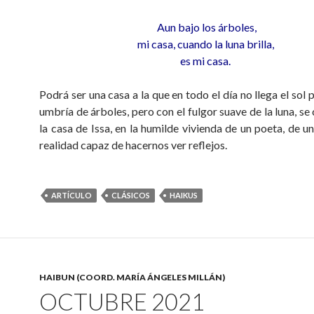
Aun bajo los árboles,
mi casa, cuando la luna brilla,
es mi casa.
Podrá ser una casa a la que en todo el día no llega el sol p
umbría de árboles, pero con el fulgor suave de la luna, se
la casa de Issa, en la humilde vivienda de un poeta, de u
realidad capaz de hacernos ver reflejos.
ARTÍCULO
CLÁSICOS
HAIKUS
HAIBUN (COORD. MARÍA ÁNGELES MILLÁN)
OCTUBRE 2021