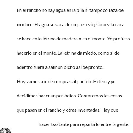
En el rancho no hay agua en la pila ni tampoco taza de
inodoro. El agua se saca de un pozo viejísimo y la caca
se hace en la letrina de madera o en el monte. Yo prefiero
hacerlo en el monte. La letrina da miedo, como si de
adentro fuera a salir un bicho así de pronto.
Hoy vamos a ir de compras al pueblo. Helem y yo
decidimos hacer un periódico. Contaremos las cosas
que pasan en el rancho y otras inventadas. Hay que
hacer bastante para repartirlo entre la gente.