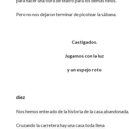
para hacer una obra de teatro para los demás niños.
Pero no nos dejaron terminar de picotear la sábana.
Castigados.
Jugamos con la luz
y un espejo roto
diez
Nos hemos enterado de la historia de la casa abandonada.
Cruzando la carretera hay una casa toda llena