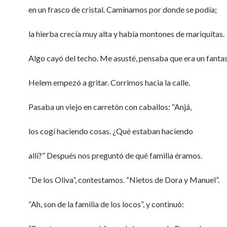
en un frasco de cristal. Caminamos por donde se podía;
la hierba crecía muy alta y había montones de mariquitas.
Algo cayó del techo. Me asusté, pensaba que era un fanta
Helem empezó a gritar. Corrimos hacia la calle.
Pasaba un viejo en carretón con caballos: “Anjá,
los cogí haciendo cosas. ¿Qué estaban haciendo
allí?” Después nos preguntó de qué familia éramos.
“De los Oliva”, contestamos. “Nietos de Dora y Manuel”.
“Ah, son de la familia de los locos”, y continuó: