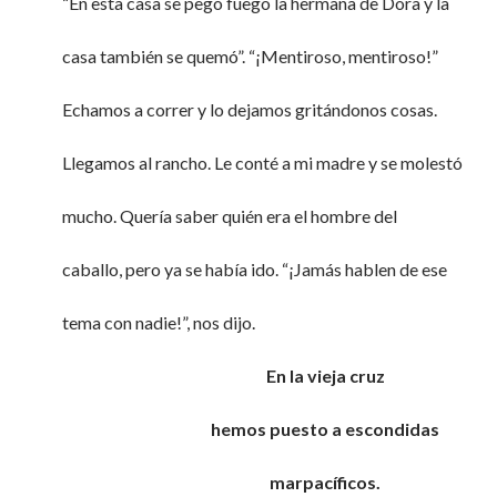
“En esta casa se pegó fuego la hermana de Dora y la
casa también se quemó”. “¡Mentiroso, mentiroso!”
Echamos a correr y lo dejamos gritándonos cosas.
Llegamos al rancho. Le conté a mi madre y se molestó
mucho. Quería saber quién era el hombre del
caballo, pero ya se había ido. “¡Jamás hablen de ese
tema con nadie!”, nos dijo.
En la vieja cruz
hemos puesto a escondidas
marpacíficos.