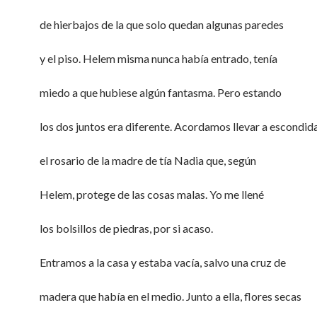
de hierbajos de la que solo quedan algunas paredes
y el piso. Helem misma nunca había entrado, tenía
miedo a que hubiese algún fantasma. Pero estando
los dos juntos era diferente. Acordamos llevar a escondid
el rosario de la madre de tía Nadia que, según
Helem, protege de las cosas malas. Yo me llené
los bolsillos de piedras, por si acaso.
Entramos a la casa y estaba vacía, salvo una cruz de
madera que había en el medio. Junto a ella, flores secas