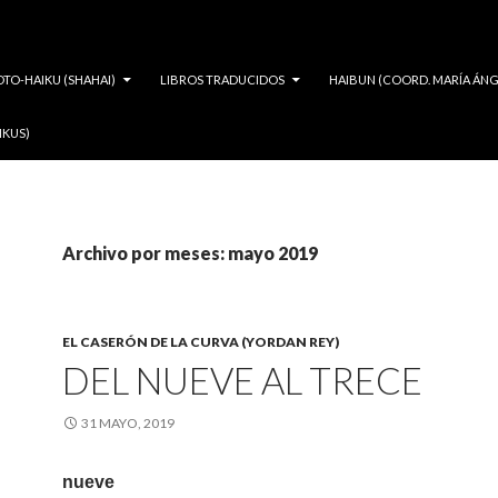
OTO-HAIKU (SHAHAI)
LIBROS TRADUCIDOS
HAIBUN (COORD. MARÍA ÁNG
IKUS)
Archivo por meses: mayo 2019
EL CASERÓN DE LA CURVA (YORDAN REY)
DEL NUEVE AL TRECE
31 MAYO, 2019
nueve