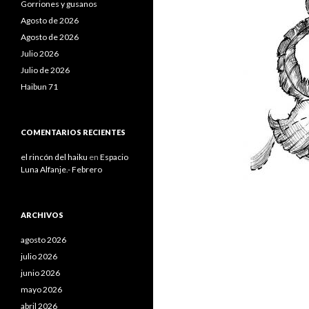
Gorriones y gusanos
Agosto de 2026
Agosto de 2026
Julio 2026
Julio de 2026
Haibun 71
COMENTARIOS RECIENTES
el rincón del haiku
en
Espacio
Luna Alfanje.- Febrero
ARCHIVOS
agosto 2026
julio 2026
junio 2026
mayo 2026
abril 2026