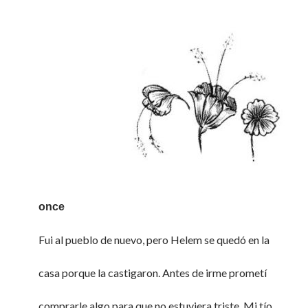
once
Fui al pueblo de nuevo, pero Helem se quedó en la
casa porque la castigaron. Antes de irme prometí
comprarle algo para que no estuviera triste. Mi tío