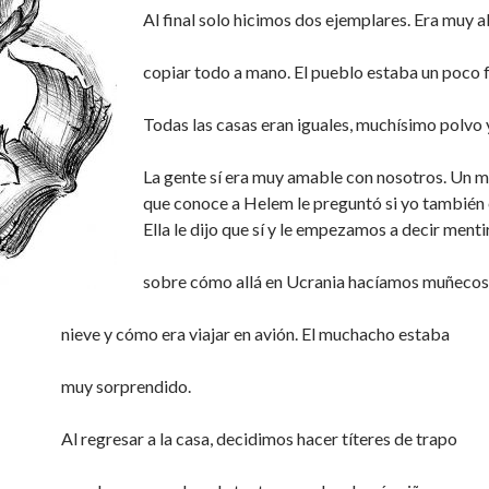
Al final solo hicimos dos ejemplares. Era muy 
copiar todo a mano. El pueblo estaba un poco 
Todas las casas eran iguales, muchísimo polvo y
La gente sí era muy amable con nosotros. Un 
que conoce a Helem le preguntó si yo también 
Ella le dijo que sí y le empezamos a decir menti
sobre cómo allá en Ucrania hacíamos muñecos
nieve y cómo era viajar en avión. El muchacho estaba
muy sorprendido.
Al regresar a la casa, decidimos hacer títeres de trapo