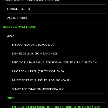
HAIBUN ESCRITO
AUDIO-HAIBUN
SERIES COMPLETADAS
2017
EN LA ORILLA (ÁNGEL AGUILAR)
DIENTE DE LEÓN (TOÑI SÁNCHEZ)
ESPACIO LUNA ALFANJE (JORGE GIALLORENZI Y JULIA GUZMÁN)
HIJOS DE KUNG FU (FRUTOS SORIANO)
NUBES DE PASO (ÁNGELES HIDALGO -KAUR-)
SENRYU DE ESTACIÓN (JORGE BRAULIO)
2018
EN EL VALLE (PATRICIA HERRERA Y CORIOLANO GONZÁLEZ)