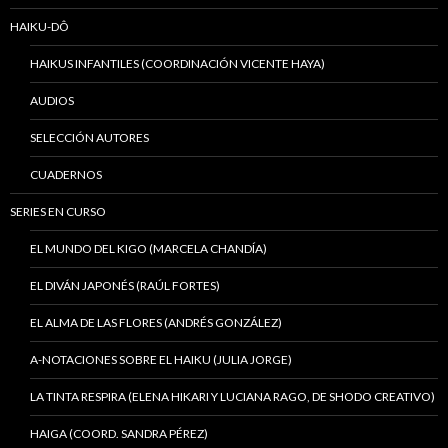
HAIKU-DÔ
HAIKUS INFANTILES (COORDINACIÓN VICENTE HAYA)
AUDIOS
SELECCIÓN AUTORES
CUADERNOS
SERIES EN CURSO
EL MUNDO DEL KIGO (MARCELA CHANDÍA)
EL DIVÁN JAPONÉS (RAÚL FORTES)
EL ALMA DE LAS FLORES (ANDRÉS GONZÁLEZ)
A-NOTACIONES SOBRE EL HAIKU (JULIA JORGE)
LA TINTA RESPIRA (ELENA HIKARI Y LUCIANA RAGO, DE SHODO CREATIVO)
HAIGA (COORD. SANDRA PÉREZ)