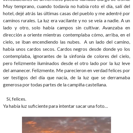
Muy temprano, cuando todavía no había roto el día, salí del
hotel, dejé atrás las últimas casas del pueblo y me adentré por
caminos rurales. La luz era vacilante y no se veía a nadie. A un
lado y otro, solo había campos sin cultivar. Avanzaba en
dirección a oriente mientras contemplaba cómo, arriba, en el
cielo, se iban encendiendo las nubes. A un lado del camino,
había unos cardos secos. Cardos negros desde donde yo los
contemplaba, ignorantes de la sinfonía de colores del cielo,
pero felizmente iluminados desde el otro lado por la luz leve
del amanecer. Felizmente. Me parecieron en verdad felices por
ser testigos del día que nacía, de la luz que se derramaba
generosa por todas partes de la campiña castellana.
Sí, felices.
Ya había luz suficiente para intentar sacar una foto…