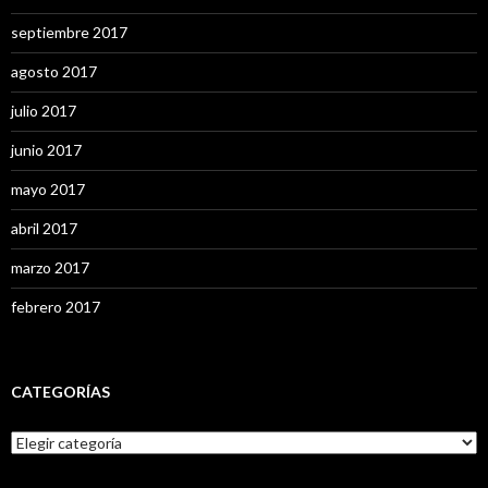
septiembre 2017
agosto 2017
julio 2017
junio 2017
mayo 2017
abril 2017
marzo 2017
febrero 2017
CATEGORÍAS
C
a
t