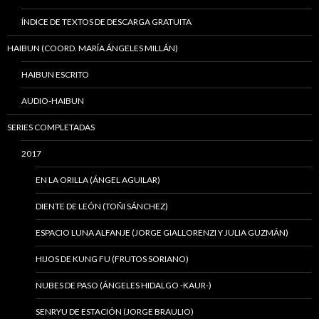
ÍNDICE DE TEXTOS DE DESCARGA GRATUITA
HAIBUN (COORD. MARÍA ÁNGELES MILLÁN)
HAIBUN ESCRITO
AUDIO-HAIBUN
SERIES COMPLETADAS
2017
EN LA ORILLA (ÁNGEL AGUILAR)
DIENTE DE LEÓN (TOÑI SÁNCHEZ)
ESPACIO LUNA ALFANJE (JORGE GIALLORENZI Y JULIA GUZMÁN)
HIJOS DE KUNG FU (FRUTOS SORIANO)
NUBES DE PASO (ÁNGELES HIDALGO -KAUR-)
SENRYU DE ESTACIÓN (JORGE BRAULIO)