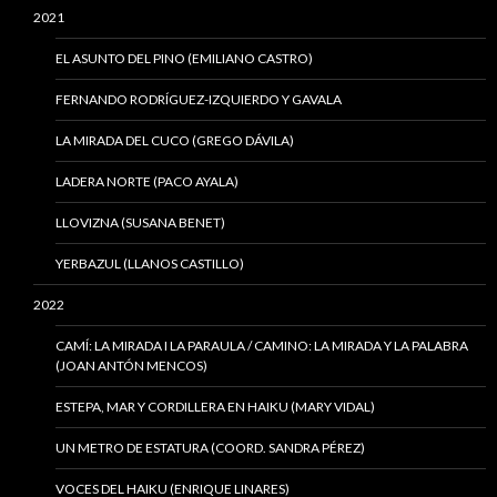
2021
EL ASUNTO DEL PINO (EMILIANO CASTRO)
FERNANDO RODRÍGUEZ-IZQUIERDO Y GAVALA
LA MIRADA DEL CUCO (GREGO DÁVILA)
LADERA NORTE (PACO AYALA)
LLOVIZNA (SUSANA BENET)
YERBAZUL (LLANOS CASTILLO)
2022
CAMÍ: LA MIRADA I LA PARAULA / CAMINO: LA MIRADA Y LA PALABRA
(JOAN ANTÓN MENCOS)
ESTEPA, MAR Y CORDILLERA EN HAIKU (MARY VIDAL)
UN METRO DE ESTATURA (COORD. SANDRA PÉREZ)
VOCES DEL HAIKU (ENRIQUE LINARES)