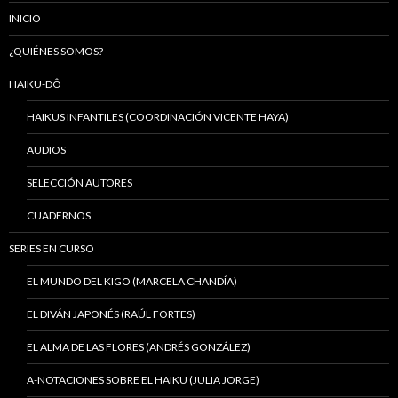
INICIO
¿QUIÉNES SOMOS?
HAIKU-DÔ
HAIKUS INFANTILES (COORDINACIÓN VICENTE HAYA)
AUDIOS
SELECCIÓN AUTORES
CUADERNOS
SERIES EN CURSO
EL MUNDO DEL KIGO (MARCELA CHANDÍA)
EL DIVÁN JAPONÉS (RAÚL FORTES)
EL ALMA DE LAS FLORES (ANDRÉS GONZÁLEZ)
A-NOTACIONES SOBRE EL HAIKU (JULIA JORGE)