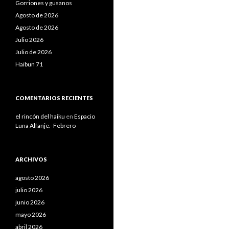
Gorriones y gusanos
Agosto de 2026
Agosto de 2026
Julio 2026
Julio de 2026
Haibun 71
COMENTARIOS RECIENTES
el rincón del haiku
en
Espacio
Luna Alfanje.- Febrero
ARCHIVOS
agosto 2026
julio 2026
junio 2026
mayo 2026
abril 2026