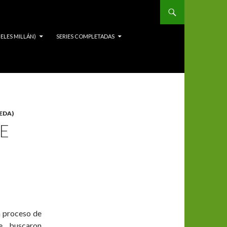
ELES MILLÁN)
SERIES COMPLETADAS
EDA)
JE
un proceso de
e buscaron