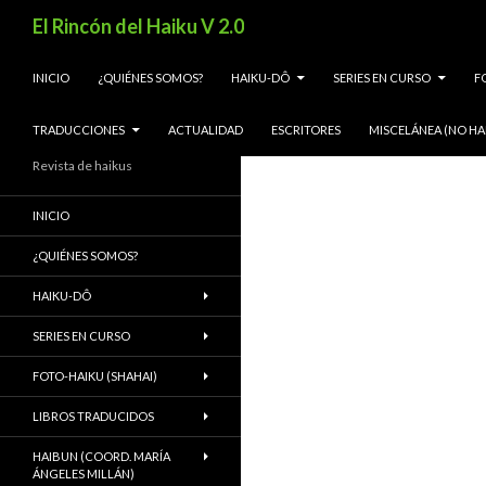
Buscar
El Rincón del Haiku V 2.0
SALTAR AL CONTENIDO
INICIO
¿QUIÉNES SOMOS?
HAIKU-DÔ
SERIES EN CURSO
F
TRADUCCIONES
ACTUALIDAD
ESCRITORES
MISCELÁNEA (NO HA
Revista de haikus
INICIO
¿QUIÉNES SOMOS?
HAIKU-DÔ
SERIES EN CURSO
FOTO-HAIKU (SHAHAI)
LIBROS TRADUCIDOS
HAIBUN (COORD. MARÍA
ÁNGELES MILLÁN)