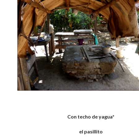
Con techo de yagua*
el pasillito