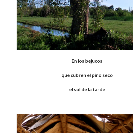
En los bejucos
que cubren el pino seco
el sol de la tarde