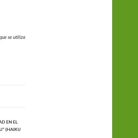
que se utiliza
D EN EL
U” (HAIKU