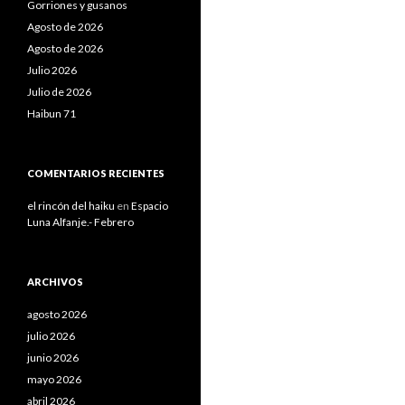
Gorriones y gusanos
Agosto de 2026
Agosto de 2026
Julio 2026
Julio de 2026
Haibun 71
COMENTARIOS RECIENTES
el rincón del haiku
en
Espacio
Luna Alfanje.- Febrero
ARCHIVOS
agosto 2026
julio 2026
junio 2026
mayo 2026
abril 2026