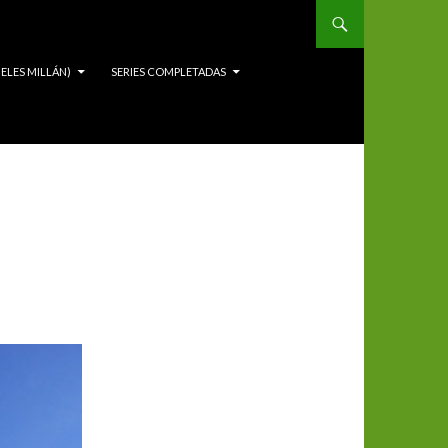
ELES MILLÁN)
SERIES COMPLETADAS