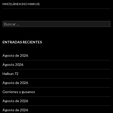
MISCELÁNEA (NO HAIKUS)
B
u
s
c
a
ENTRADAS RECIENTES
r
:
Agosto de 2026
Agosto 2026
Haibun 72
Agosto de 2026
Gorriones y gusanos
Agosto de 2026
Agosto de 2026