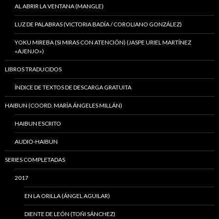
AL ABRIR LA VENTANA (MANGLE)
LUZ DE PALABRAS (VICTORIA BADÍA / COROLIANO GONZÁLEZ)
YOKU MIREBA (SI MIRAS CON ATENCIÓN) (JASPE URIEL MARTÍNEZ
«AJENJO»)
LIBROS TRADUCIDOS
ÍNDICE DE TEXTOS DE DESCARGA GRATUITA
HAIBUN (COORD. MARÍA ÁNGELES MILLÁN)
HAIBUN ESCRITO
AUDIO-HAIBUN
SERIES COMPLETADAS
2017
EN LA ORILLA (ÁNGEL AGUILAR)
DIENTE DE LEÓN (TOÑI SÁNCHEZ)