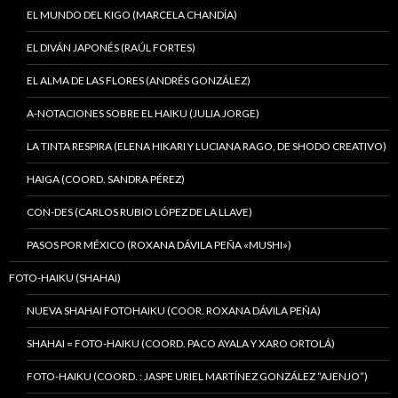
EL MUNDO DEL KIGO (MARCELA CHANDÍA)
EL DIVÁN JAPONÉS (RAÚL FORTES)
EL ALMA DE LAS FLORES (ANDRÉS GONZÁLEZ)
A-NOTACIONES SOBRE EL HAIKU (JULIA JORGE)
LA TINTA RESPIRA (ELENA HIKARI Y LUCIANA RAGO, DE SHODO CREATIVO)
HAIGA (COORD. SANDRA PÉREZ)
CON-DES (CARLOS RUBIO LÓPEZ DE LA LLAVE)
PASOS POR MÉXICO (ROXANA DÁVILA PEÑA «MUSHI»)
FOTO-HAIKU (SHAHAI)
NUEVA SHAHAI FOTOHAIKU (COOR. ROXANA DÁVILA PEÑA)
SHAHAI = FOTO-HAIKU (COORD. PACO AYALA Y XARO ORTOLÁ)
FOTO-HAIKU (COORD. : JASPE URIEL MARTÍNEZ GONZÁLEZ “AJENJO”)