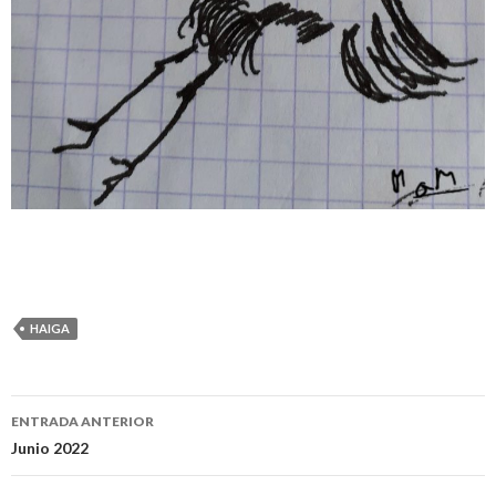
HAIGA
ENTRADA ANTERIOR
Navegación
Junio 2022
de