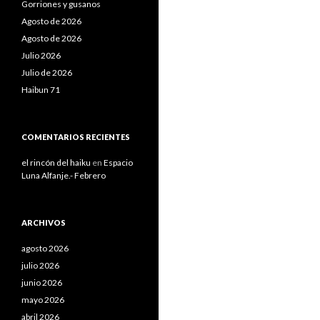
Gorriones y gusanos
Agosto de 2026
Agosto de 2026
Julio 2026
Julio de 2026
Haibun 71
COMENTARIOS RECIENTES
el rincón del haiku
en
Espacio
Luna Alfanje.- Febrero
ARCHIVOS
agosto 2026
julio 2026
junio 2026
mayo 2026
abril 2026