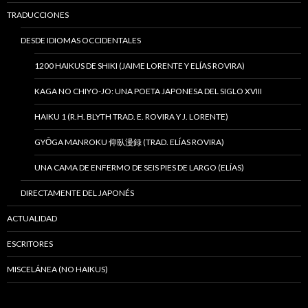
TRADUCCIONES
DESDE IDIOMAS OCCIDENTALES
1200 HAIKUS DE SHIKI (JAIME LORENTE Y ELÍAS ROVIRA)
KAGA NO CHIYO-JO: UNA POETA JAPONESA DEL SIGLO XVIII
HAIKU 1 (R.H. BLYTH TRAD. E. ROVIRA Y J. LORENTE)
GYŌGA MANROKU 仰臥漫録 (TRAD. ELÍAS ROVIRA)
UNA CAMA DE ENFERMO DE SEIS PIES DE LARGO (ELÍAS)
DIRECTAMENTE DEL JAPONÉS
ACTUALIDAD
ESCRITORES
MISCELÁNEA (NO HAIKUS)