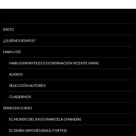
INICIO
¿QUIÉNES SOMOS?
HAIKU-DÔ
HAIKUS INFANTILES (COORDINACIÓN VICENTE HAYA)
AUDIOS
SELECCIÓN AUTORES
CUADERNOS
SERIES EN CURSO
EL MUNDO DEL KIGO (MARCELA CHANDÍA)
EL DIVÁN JAPONÉS (RAÚL FORTES)