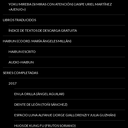
YOKU MIREBA (SI MIRAS CON ATENCIÓN) (JASPE URIEL MARTÍNEZ
«AJENJO»)
LIBROS TRADUCIDOS
ÍNDICE DE TEXTOS DE DESCARGA GRATUITA
HAIBUN (COORD. MARÍA ÁNGELES MILLÁN)
HAIBUN ESCRITO
AUDIO-HAIBUN
SERIES COMPLETADAS
2017
EN LA ORILLA (ÁNGEL AGUILAR)
DIENTE DE LEÓN (TOÑI SÁNCHEZ)
ESPACIO LUNA ALFANJE (JORGE GIALLORENZI Y JULIA GUZMÁN)
HIJOS DE KUNG FU (FRUTOS SORIANO)