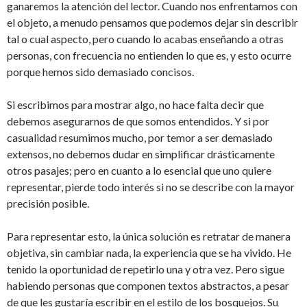
ganaremos la atención del lector. Cuando nos enfrentamos con
el objeto, a menudo pensamos que podemos dejar sin describir
tal o cual aspecto, pero cuando lo acabas enseñando a otras
personas, con frecuencia no entienden lo que es, y esto ocurre
porque hemos sido demasiado concisos.
Si escribimos para mostrar algo, no hace falta decir que
debemos asegurarnos de que somos entendidos. Y si por
casualidad resumimos mucho, por temor a ser demasiado
extensos, no debemos dudar en simplificar drásticamente
otros pasajes; pero en cuanto a lo esencial que uno quiere
representar, pierde todo interés si no se describe con la mayor
precisión posible.
Para representar esto, la única solución es retratar de manera
objetiva, sin cambiar nada, la experiencia que se ha vivido. He
tenido la oportunidad de repetirlo una y otra vez. Pero sigue
habiendo personas que componen textos abstractos, a pesar
de que les gustaría escribir en el estilo de los bosquejos. Su