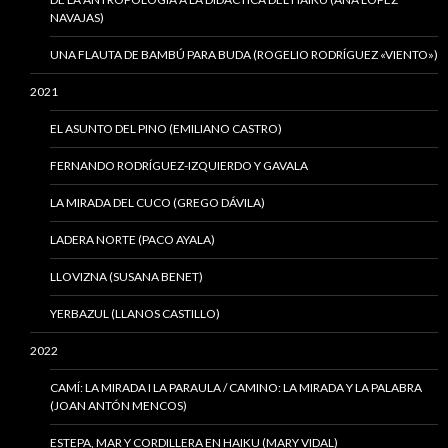
NAVAJAS)
UNA FLAUTA DE BAMBÚ PARA BUDA (ROGELIO RODRÍGUEZ «VIENTO»)
2021
EL ASUNTO DEL PINO (EMILIANO CASTRO)
FERNANDO RODRÍGUEZ-IZQUIERDO Y GAVALA
LA MIRADA DEL CUCO (GREGO DÁVILA)
LADERA NORTE (PACO AYALA)
LLOVIZNA (SUSANA BENET)
YERBAZUL (LLANOS CASTILLO)
2022
CAMÍ: LA MIRADA I LA PARAULA / CAMINO: LA MIRADA Y LA PALABRA
(JOAN ANTÓN MENCOS)
ESTEPA, MAR Y CORDILLERA EN HAIKU (MARY VIDAL)