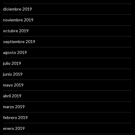
diciembre 2019
noviembre 2019
octubre 2019
septiembre 2019
agosto 2019
julio 2019
junio 2019
mayo 2019
abril 2019
marzo 2019
febrero 2019
enero 2019