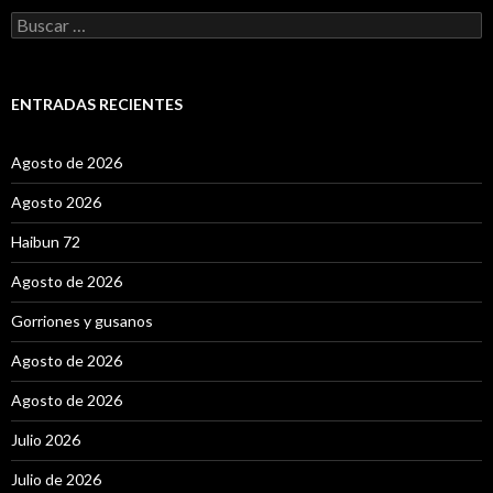
B
u
s
c
a
ENTRADAS RECIENTES
r
:
Agosto de 2026
Agosto 2026
Haibun 72
Agosto de 2026
Gorriones y gusanos
Agosto de 2026
Agosto de 2026
Julio 2026
Julio de 2026