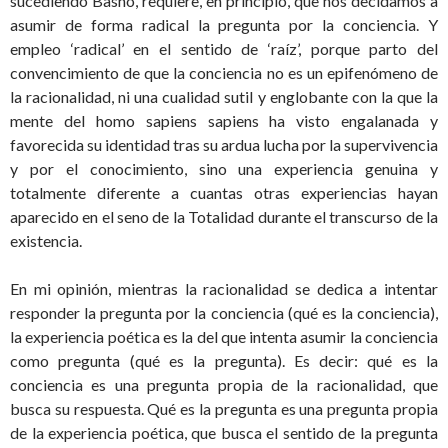
sucediendo Bashô, requiere, en principio, que nos decidamos a
asumir de forma radical la pregunta por la conciencia. Y
empleo ‘radical’ en el sentido de ‘raíz’, porque parto del
convencimiento de que la conciencia no es un epifenómeno de
la racionalidad, ni una cualidad sutil y englobante con la que la
mente del homo sapiens sapiens ha visto engalanada y
favorecida su identidad tras su ardua lucha por la supervivencia
y por el conocimiento, sino una experiencia genuina y
totalmente diferente a cuantas otras experiencias hayan
aparecido en el seno de la Totalidad durante el transcurso de la
existencia.
En mi opinión, mientras la racionalidad se dedica a intentar
responder la pregunta por la conciencia (qué es la conciencia),
la experiencia poética es la del que intenta asumir la conciencia
como pregunta (qué es la pregunta). Es decir: qué es la
conciencia es una pregunta propia de la racionalidad, que
busca su respuesta. Qué es la pregunta es una pregunta propia
de la experiencia poética, que busca el sentido de la pregunta