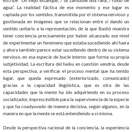
escribe “Un viejo estanque; / se zambulle una rana, / ruido de
agua”. La realidad fáctica de ese momento y ese lugar es
captada por los sentidos, transmitida por el sistema nervioso y
gestionada en imágenes que se relacionan entre sí dando un
sentido unitario a la representación, de la que Bashô muestra
tener conciencia precisamente por haber alcanzado ese nivel
de experimentar un fenómeno que estaba sucediendo ahí fuera
y ahora también parece estar sucediendo dentro de su sistema
nervioso, en esa especie de bucle interno que forma su propia
subjetividad. La escritura del haiku en cuestión vendría, desde
esta perspectiva, a verificar el proceso mental que ha tenido
lugar, que queda expresado (exteriorizado, comunicado)
gracias a la capacidad lingüística, que es otra de las
capacidades que la mente ha ido adquiriendo en su proceso
socializador, imprescindible para la supervivencia de la especie
y que ha coadyuvado de manera decisiva, según algunos, en la
manera en que la mente se está entendiendo a sí misma.
Desde la perspectiva racional de la conciencia, la experiencia