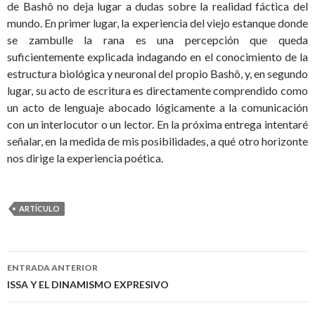
de Bashô no deja lugar a dudas sobre la realidad fáctica del
mundo. En primer lugar, la experiencia del viejo estanque donde
se zambulle la rana es una percepción que queda
suficientemente explicada indagando en el conocimiento de la
estructura biológica y neuronal del propio Bashô, y, en segundo
lugar, su acto de escritura es directamente comprendido como
un acto de lenguaje abocado lógicamente a la comunicación
con un interlocutor o un lector. En la próxima entrega intentaré
señalar, en la medida de mis posibilidades, a qué otro horizonte
nos dirige la experiencia poética.
ARTÍCULO
ENTRADA ANTERIOR
Navegación
ISSA Y EL DINAMISMO EXPRESIVO
de