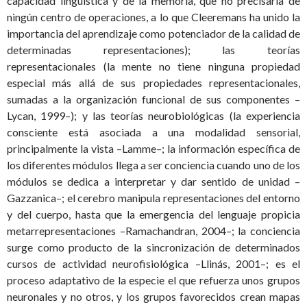
capacidad lingüística y de la memoria, que no precisaría de
ningún centro de operaciones, a lo que Cleeremans ha unido la
importancia del aprendizaje como potenciador de la calidad de
determinadas representaciones); las teorías
representacionales (la mente no tiene ninguna propiedad
especial más allá de sus propiedades representacionales,
sumadas a la organización funcional de sus componentes –
Lycan, 1999–); y las teorías neurobiológicas (la experiencia
consciente está asociada a una modalidad sensorial,
principalmente la vista –Lamme–; la información específica de
los diferentes módulos llega a ser conciencia cuando uno de los
módulos se dedica a interpretar y dar sentido de unidad –
Gazzanica–; el cerebro manipula representaciones del entorno
y del cuerpo, hasta que la emergencia del lenguaje propicia
metarrepresentaciones –Ramachandran, 2004–; la conciencia
surge como producto de la sincronización de determinados
cursos de actividad neurofisiológica –Llinás, 2001–; es el
proceso adaptativo de la especie el que refuerza unos grupos
neuronales y no otros, y los grupos favorecidos crean mapas