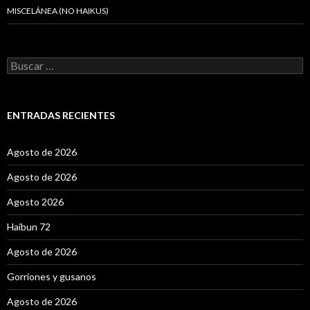
MISCELÁNEA (NO HAIKUS)
B
u
s
c
a
ENTRADAS RECIENTES
r
:
Agosto de 2026
Agosto de 2026
Agosto 2026
Haibun 72
Agosto de 2026
Gorriones y gusanos
Agosto de 2026