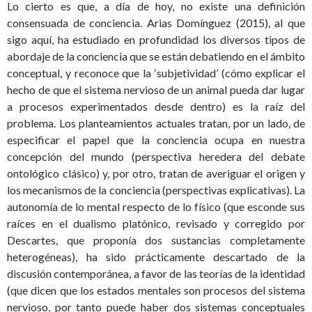
Lo cierto es que, a día de hoy, no existe una definición
consensuada de conciencia. Arias Domínguez (2015), al que
sigo aquí, ha estudiado en profundidad los diversos tipos de
abordaje de la conciencia que se están debatiendo en el ámbito
conceptual, y reconoce que la ‘subjetividad’ (cómo explicar el
hecho de que el sistema nervioso de un animal pueda dar lugar
a procesos experimentados desde dentro) es la raíz del
problema. Los planteamientos actuales tratan, por un lado, de
especificar el papel que la conciencia ocupa en nuestra
concepción del mundo (perspectiva heredera del debate
ontológico clásico) y, por otro, tratan de averiguar el origen y
los mecanismos de la conciencia (perspectivas explicativas). La
autonomía de lo mental respecto de lo físico (que esconde sus
raíces en el dualismo platónico, revisado y corregido por
Descartes, que proponía dos sustancias completamente
heterogéneas), ha sido prácticamente descartado de la
discusión contemporánea, a favor de las teorías de la identidad
(que dicen que los estados mentales son procesos del sistema
nervioso, por tanto puede haber dos sistemas conceptuales