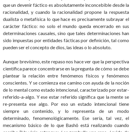
que un devenir fáctico es absolutamente inconcebible desde la
racionalidad, y cuando la racionalidad propone la respuesta
dualista o metafísica lo que hace es precisamente subrayar el
carácter fáctico: no solo el mundo queda encerrado en sus
determinaciones causales, sino que tales determinaciones han
sido impuestas por entidades fácticas por definición, tal como
pueden ser el concepto de dios, las ideas o lo absoluto.
Aunque brevísimo, este repaso nos hace ver que la perspectiva
científica parece concentrarse en la pregunta de cómo se debe
plantear la relación entre fenómenos físicos y fenómenos
conscientes. Y se comienza ese camino con ayuda de la noción
de lo mental como estado intencional, caracterizado por estar-
referido-a-algo. Y ese estar referido significa que la mente se
re-presenta ese algo. Por eso un estado intencional tiene
siempre un contenido, y lo representa de un modo
determinado, fenomenológicamente. Ese sería, tal vez, el
mecanismo básico de lo que Bashô está realizando cuando