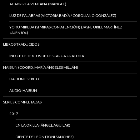
AL ABRIR LA VENTANA (MANGLE)
LUZ DE PALABRAS (VICTORIA BADÍA / COROLIANO GONZÁLEZ)
YOKU MIREBA (SI MIRAS CON ATENCIÓN) (JASPE URIEL MARTÍNEZ
«AJENJO»)
LIBROS TRADUCIDOS
ÍNDICE DE TEXTOS DE DESCARGA GRATUITA
HAIBUN (COORD. MARÍA ÁNGELES MILLÁN)
HAIBUN ESCRITO
AUDIO-HAIBUN
SERIES COMPLETADAS
2017
EN LA ORILLA (ÁNGEL AGUILAR)
DIENTE DE LEÓN (TOÑI SÁNCHEZ)