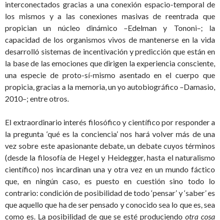
interconectados gracias a una conexión espacio-temporal de
los mismos y a las conexiones masivas de reentrada que
propician un núcleo dinámico –Edelman y Tononi–; la
capacidad de los organismos vivos de mantenerse en la vida
desarrolló sistemas de incentivación y predicción que están en
la base de las emociones que dirigen la experiencia consciente,
una especie de proto-sí-mismo asentado en el cuerpo que
propicia, gracias a la memoria, un yo autobiográfico –Damasio,
2010–; entre otros.
El extraordinario interés filosófico y científico por responder a
la pregunta ‘qué es la conciencia’ nos hará volver más de una
vez sobre este apasionante debate, un debate cuyos términos
(desde la filosofía de Hegel y Heidegger, hasta el naturalismo
científico) nos incardinan una y otra vez en un mundo fáctico
que, en ningún caso, es puesto en cuestión sino todo lo
contrario: condición de posibilidad de todo ‘pensar’ y ‘saber’ es
que aquello que ha de ser pensado y conocido sea lo que es, sea
como es. La posibilidad de que se esté produciendo
otra cosa