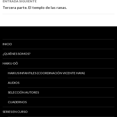
ENTRADA SIGUIENTE
entradas
Tercera parte. El templo de las ranas.
INICIO
¿QUIÉNES SOMOS?
HAIKU-DÔ
HAIKUS INFANTILES (COORDINACIÓN VICENTE HAYA)
AUDIOS
SELECCIÓN AUTORES
CUADERNOS
SERIES EN CURSO