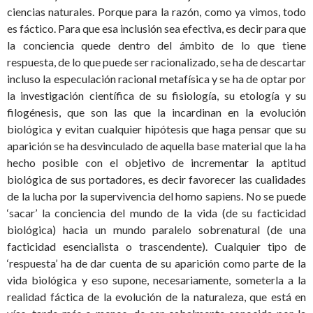
ciencias naturales. Porque para la razón, como ya vimos, todo
es fáctico. Para que esa inclusión sea efectiva, es decir para que
la conciencia quede dentro del ámbito de lo que tiene
respuesta, de lo que puede ser racionalizado, se ha de descartar
incluso la especulación racional metafísica y se ha de optar por
la investigación científica de su fisiología, su etología y su
filogénesis, que son las que la incardinan en la evolución
biológica y evitan cualquier hipótesis que haga pensar que su
aparición se ha desvinculado de aquella base material que la ha
hecho posible con el objetivo de incrementar la aptitud
biológica de sus portadores, es decir favorecer las cualidades
de la lucha por la supervivencia del homo sapiens. No se puede
‘sacar’ la conciencia del mundo de la vida (de su facticidad
biológica) hacia un mundo paralelo sobrenatural (de una
facticidad esencialista o trascendente). Cualquier tipo de
‘respuesta’ ha de dar cuenta de su aparición como parte de la
vida biológica y eso supone, necesariamente, someterla a la
realidad fáctica de la evolución de la naturaleza, que está en