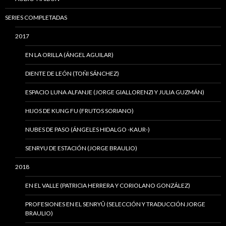
SERIES COMPLETADAS
2017
EN LA ORILLA (ÁNGEL AGUILAR)
DIENTE DE LEÓN (TOÑI SÁNCHEZ)
ESPACIO LUNA ALFANJE (JORGE GIALLORENZI Y JULIA GUZMÁN)
HIJOS DE KUNG FU (FRUTOS SORIANO)
NUBES DE PASO (ÁNGELES HIDALGO -KAUR-)
SENRYU DE ESTACIÓN (JORGE BRAULIO)
2018
EN EL VALLE (PATRICIA HERRERA Y CORIOLANO GONZÁLEZ)
PROFESIONES EN EL SENRYÛ (SELECCIÓN Y TRADUCCIÓN JORGE
BRAULIO)