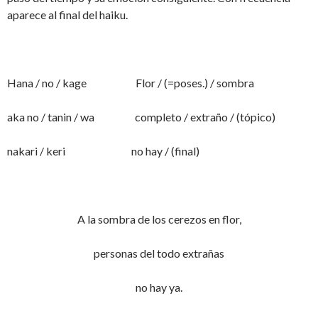
aparece al final del haiku.
Hana / no / kage Flor / (=poses.) / sombra
aka no / tanin / wa completo / extraño / (tópico)
nakari / keri no hay / (final)
A la sombra de los cerezos en flor,
personas del todo extrañas
no hay ya.