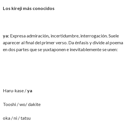
Los kireji más conocidos
ya:
Expresa admiración
,
incertidumbre, interrogación. Suele
aparecer al final del primer verso. Da énfasis y divide al poema
en dos partes que se yuxtaponen e inevitablemente se unen:
Haru-kase /
ya
Tooshi / wo/ dakite
oka / ni / tatsu