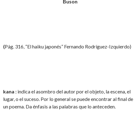
Buson
(
Pág. 316, “El haiku japonés” Fernando Rodríguez-Izquierdo)
kana :
indica el asombro del autor por el objeto, la escena, el
lugar, o el suceso. Por lo general se puede encontrar al final de
un poema. Da énfasis a las palabras que lo anteceden.