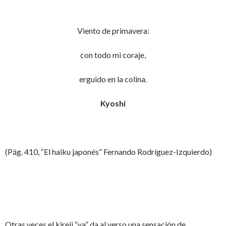
Viento de primavera:
con todo mi coraje,
erguido en la colina.
Kyoshi
(Pág. 410, “El haiku japonés” Fernando Rodríguez-Izquierdo)
Otras veces el kireji “ya” da al verso una sensación de