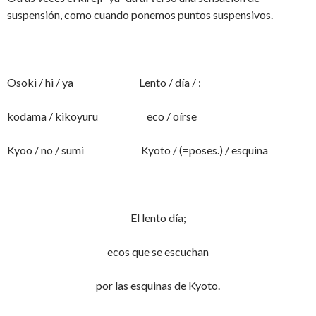
suspensión, como cuando ponemos puntos suspensivos.
Osoki / hi / ya Lento / día / :
kodama / kikoyuru eco / oírse
Kyoo / no / sumi Kyoto / (=poses.) / esquina
El lento día;
ecos que se escuchan
por las esquinas de Kyoto.