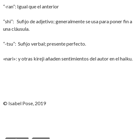
“-ran”: Igual que el anterior
“shi”: Sufijo de adjetivo; generalmente se usa para poner fin a
una cláusula.
“-tsu”: Sufijo verbal; presente perfecto.
«nari»: y otras kireji añaden sentimientos del autor en el haiku.
© Isabel Pose, 2019