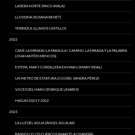
LADERA NORTE (PACO AYALA)
LLOVIZNA (SUSANA BENET)
YERBAZUL (LLANOS CASTILLO)
2022
CAMÍ: LA MIRADA I LA PARAULA / CAMINO: LA MIRADA Y LA PALABRA
(JOAN ANTÓN MENCOS)
ESTEPA, MAR Y CORDILLERA EN HAIKU (MARY VIDAL)
UN METRO DE ESTATURA (COORD. SANDRA PÉREZ)
VOCES DEL HAIKU (ENRIQUE LINARES)
HAIGAS 2021 Y 2022
2023
LA LUZ DEL AGUA (ÁNGEL AGUILAR)
BASHOU Y LOS CLÁSICOS (MARCELA CHANDÍA)