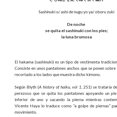
Sashinuki o/ ashi de nugu yo ya/ oboru zuki
De noche
se quita el sashinuki con los pies;
la luna brumosa
El hakama (sashinuki) es un tipo de vestimenta tradicion
Consiste en unos pantalones anchos que se ponen sobre 
recortado a los lados que muestra dicho kimono.
Según Blyth (
A history of haiku, vol 1
, 251) se trataría 
perezoso que se quita los pantalones apoyando un pie
inferior de uno y sacando la pierna mientras contemp
Vicente Haya lo traduce como “a golpe de piernas” par
movimiento.