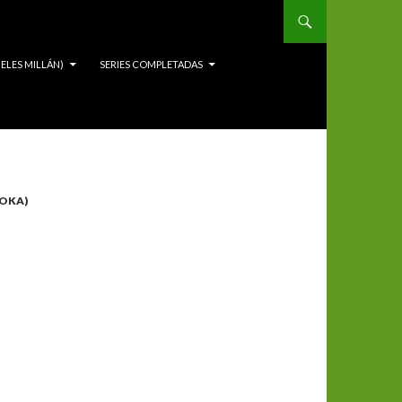
ELES MILLÁN)
SERIES COMPLETADAS
OKA)