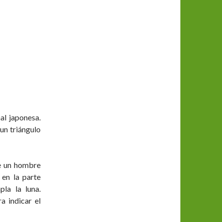
al japonesa.
un triángulo
de un hombre
 en la parte
la la luna.
a indicar el