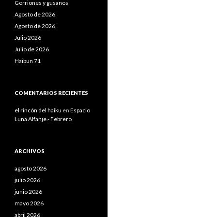
Gorriones y gusanos
Agosto de 2026
Agosto de 2026
Julio 2026
Julio de 2026
Haibun 71
COMENTARIOS RECIENTES
el rincón del haiku
en
Espacio
Luna Alfanje.- Febrero
ARCHIVOS
agosto 2026
julio 2026
junio 2026
mayo 2026
abril 2026