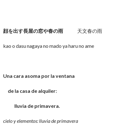
顔を出す長屋の窓や春の雨
天文春の雨
kao o dasu nagaya no mado ya haru no ame
Una cara asoma por la ventana
de la casa de alquiler:
lluvia de primavera.
cielo y elementos: lluvia de primavera