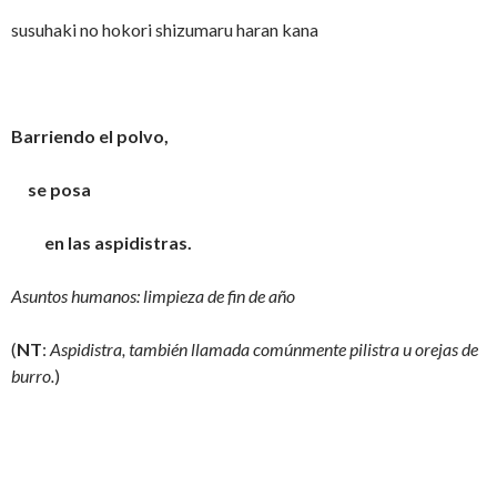
susuhaki no hokori shizumaru haran kana
Barriendo el polvo,
se posa
en las aspidistras.
Asuntos humanos: limpieza de fin de año
(
NT
:
Aspidistra, también llamada comúnmente pilistra u orejas de
burro.
)