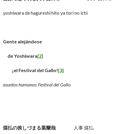
yoshiwara de hagureshi hito ya tori no ichi
Gente alejándose
de Yoshiwara
[2]
¡el Festival del Gallo!
[3]
asuntos humanos: Festival del Gallo
煤払の挨しづまる葉蘭哉
人事 煤払