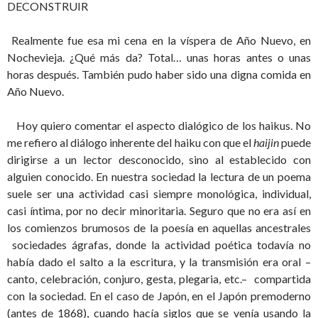
DECONSTRUIR
Realmente fue esa mi cena en la víspera de Año Nuevo, en
Nochevieja. ¿Qué más da? Total… unas horas antes o unas
horas después. También pudo haber sido una digna comida en
Año Nuevo.
Hoy quiero comentar el aspecto dialógico de los haikus. No
me refiero al diálogo inherente del haiku con que el
haijin
puede
dirigirse a un lector desconocido, sino al establecido con
alguien conocido. En nuestra sociedad la lectura de un poema
suele ser una actividad casi siempre monológica, individual,
casi íntima, por no decir minoritaria. Seguro que no era así en
los comienzos brumosos de la poesía en aquellas ancestrales
sociedades ágrafas, donde la actividad poética todavía no
había dado el salto a la escritura, y la transmisión era oral –
canto, celebración, conjuro, gesta, plegaria, etc.– compartida
con la sociedad. En el caso de Japón, en el Japón premoderno
(antes de 1868), cuando hacía siglos que se venía usando la