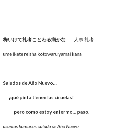
梅いけて礼者ことわる病かな
人事 礼者
ume ikete reisha kotowaru yamai kana
Saludos de Año Nuevo…
¡qué pinta tienen las ciruelas!
pero como estoy enfermo… paso.
asuntos humanos: saludo de Año Nuevo