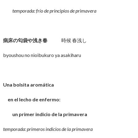
temporada: frío de principios de primavera
病床の匂袋や浅き春
時候 春浅し
byoushou no nioibukuro ya asakiharu
Una bolsita aromática
en el lecho de enfermo:
un primer indicio de la primavera
temporada: primeros indicios de la primavera