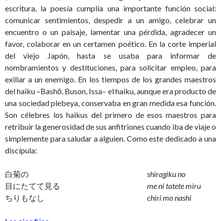
escritura, la poesía cumplía una importante función social:
comunicar sentimientos, despedir a un amigo, celebrar un
encuentro o un paisaje, lamentar una pérdida, agradecer un
favor, colaborar en un certamen poético. En la corte imperial
del viejo Japón, hasta se usaba para informar de
nombramientos y destituciones, para solicitar empleo, para
exiliar a un enemigo. En los tiempos de los grandes maestros
del haiku –Bashō, Buson, Issa– el haiku, aunque era producto de
una sociedad plebeya, conservaba en gran medida esa función.
Son célebres los haikus del primero de esos maestros para
retribuir la generosidad de sus anfitriones cuando iba de viaje o
simplemente para saludar a alguien. Como este dedicado a una
discípula:
白菊の
shiragiku no
目にたてて見る
me ni tatete miru
ちりもなし
chiri mo nashi