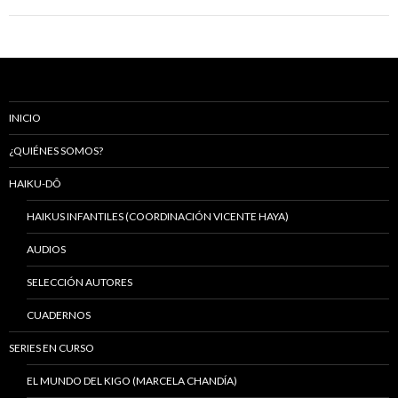
INICIO
¿QUIÉNES SOMOS?
HAIKU-DÔ
HAIKUS INFANTILES (COORDINACIÓN VICENTE HAYA)
AUDIOS
SELECCIÓN AUTORES
CUADERNOS
SERIES EN CURSO
EL MUNDO DEL KIGO (MARCELA CHANDÍA)