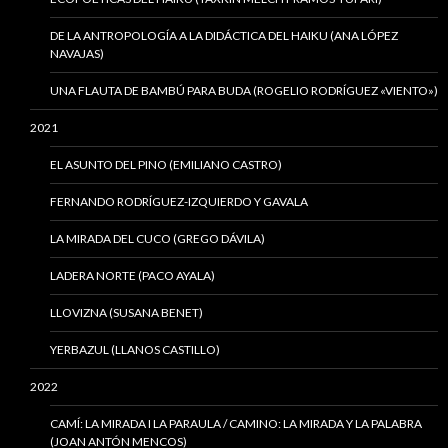
DE LA ANTROPOLOGÍA A LA DIDÁCTICA DEL HAIKU (ANA LÓPEZ
NAVAJAS)
UNA FLAUTA DE BAMBÚ PARA BUDA (ROGELIO RODRÍGUEZ «VIENTO»)
2021
EL ASUNTO DEL PINO (EMILIANO CASTRO)
FERNANDO RODRÍGUEZ-IZQUIERDO Y GAVALA
LA MIRADA DEL CUCO (GREGO DÁVILA)
LADERA NORTE (PACO AYALA)
LLOVIZNA (SUSANA BENET)
YERBAZUL (LLANOS CASTILLO)
2022
CAMÍ: LA MIRADA I LA PARAULA / CAMINO: LA MIRADA Y LA PALABRA
(JOAN ANTÓN MENCOS)