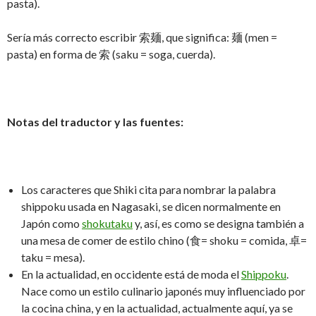
pasta).
Sería más correcto escribir 索麺, que significa: 麺 (men =
pasta) en forma de 索 (saku = soga, cuerda).
Notas del traductor y las fuentes:
Los caracteres que Shiki cita para nombrar la palabra
shippoku usada en Nagasaki, se dicen normalmente en
Japón como
shokutaku
y, así, es como se designa también a
una mesa de comer de estilo chino (食= shoku = comida, 卓=
taku = mesa).
En la actualidad, en occidente está de moda el
Shippoku
.
Nace como un estilo culinario japonés muy influenciado por
la cocina china, y en la actualidad, actualmente aquí, ya se