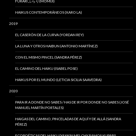
FURARI ふらり(MOMIJI)
HAIKUS CONTEMPORÁNEOS (XARO LA)
2019
EL CASERÓN DE LA CURVA (YORDAN REY)
LA LUNA Y OTROS HAIBUN (ANTONIO MARTÍNEZ)
CON EL MISMO PINCEL (SANDRA PÉREZ)
EL CAMINO DEL HAIKU (ISABEL POSE)
HAIKUS POR EL MUNDO (LETICIA SICILIA SAAVEDRA)
2020
PARA IR A DONDE NO SABES / HAS DE IR POR DONDE NO SABES (JOSÉ
MANUEL MARTÍN PORTALES)
HAIGAS DEL CAMINO, PINCELADAS DE AQUÍ Y DE ALLÁ (SANDRA
PÉREZ)
ECOPOÉTICAS DEL HAIKU (YAXKIN MELCHY RAMOS-YUPARI)