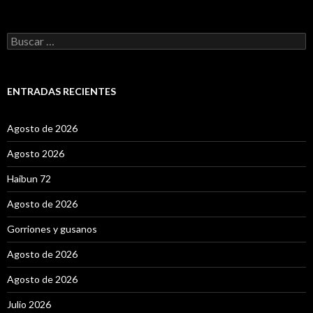
B
u
s
c
a
ENTRADAS RECIENTES
r
:
Agosto de 2026
Agosto 2026
Haibun 72
Agosto de 2026
Gorriones y gusanos
Agosto de 2026
Agosto de 2026
Julio 2026