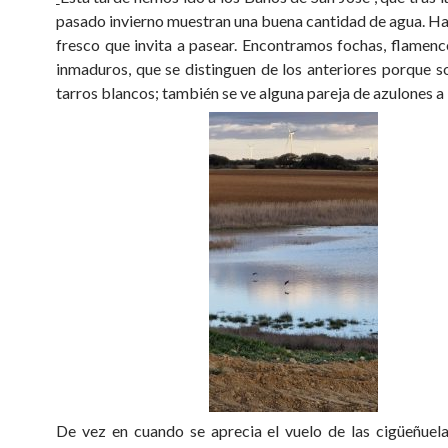
pasado invierno muestran una buena cantidad de agua. Ha
fresco que invita a pasear. Encontramos fochas, flamenc
inmaduros, que se distinguen de los anteriores porque so
tarros blancos; también se ve alguna pareja de azulones a l
De vez en cuando se aprecia el vuelo de las cigüeñuel