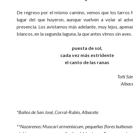
De regreso por el mismo camino, vemos que los tarros h
lugar del que huyeron, aunque vuelven a volar al adve
presencia. Los avistamos más adelante, muy lejos, apena
blancos, en la segunda laguna, la que antes vimos sin aves.
puesta de sol,
cada vez más estridente
el canto de las ranas
Toñi Sá
Albac
*Baños de San José, Corral-Rubio, Albacete
**Nazarenos: Muscari armeniacum, pequeñas flores bulbosas 