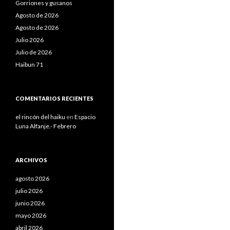
Gorriones y gusanos
Agosto de 2026
Agosto de 2026
Julio 2026
Julio de 2026
Haibun 71
COMENTARIOS RECIENTES
el rincón del haiku
en
Espacio
Luna Alfanje.- Febrero
ARCHIVOS
agosto 2026
julio 2026
junio 2026
mayo 2026
abril 2026