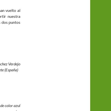
an vuelto al
rtir nuestra
s dos puntos
nchez Verdejo
ete (España)
de color azul