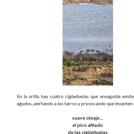
En la orilla hay cuatro cigüeñuelas que enseguida emite
agudos, alertando a los tarros y provocando que levanten e
suave oleaje…
el pico afilado
de las cigüeñuelas