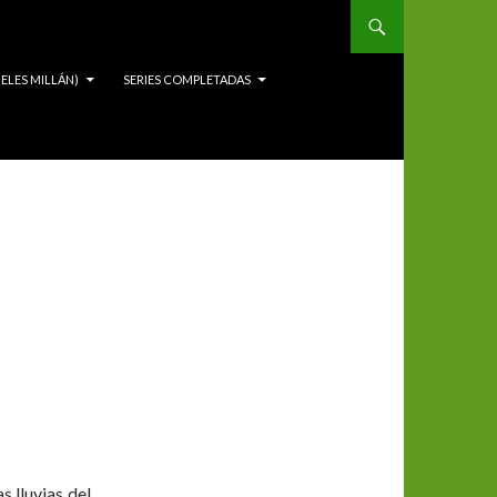
ELES MILLÁN)
SERIES COMPLETADAS
s lluvias del