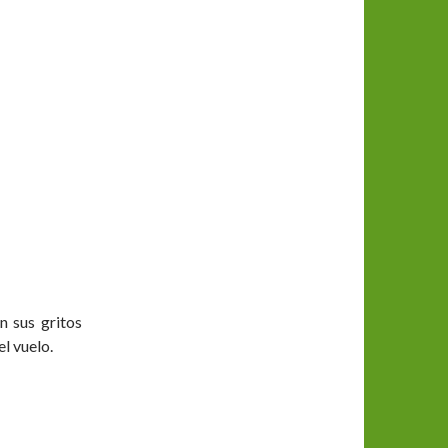
n sus gritos
l vuelo.