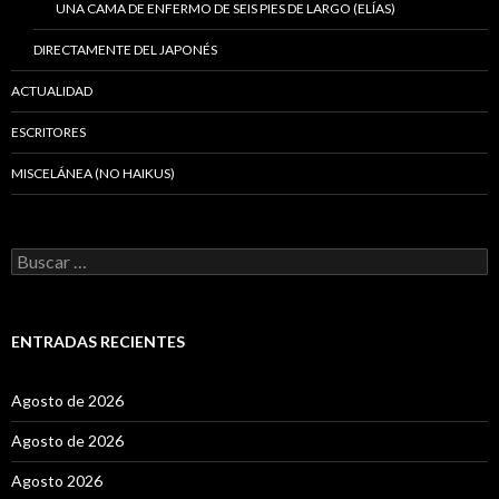
UNA CAMA DE ENFERMO DE SEIS PIES DE LARGO (ELÍAS)
DIRECTAMENTE DEL JAPONÉS
ACTUALIDAD
ESCRITORES
MISCELÁNEA (NO HAIKUS)
B
u
s
c
a
ENTRADAS RECIENTES
r
:
Agosto de 2026
Agosto de 2026
Agosto 2026