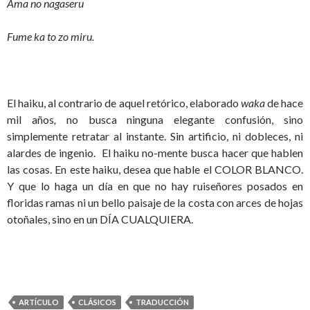
Ama no nagaseru
Fume ka to zo miru.
El haiku, al contrario de aquel retórico, elaborado
waka
de hace
mil años
,
no busca ninguna elegante confusión, sino
simplemente retratar al instante. Sin artificio, ni dobleces, ni
alardes de ingenio. El haiku no-mente busca hacer que hablen
las cosas. En este haiku, desea que hable el COLOR BLANCO.
Y que lo haga un día en que no hay ruiseñores posados en
floridas ramas ni un bello paisaje de la costa con arces de hojas
otoñales, sino en un DÍA CUALQUIERA.
ARTÍCULO
CLÁSICOS
TRADUCCIÓN