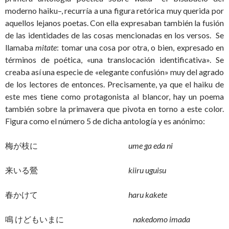
moderno haiku–, recurría a una figura retórica muy querida por
aquellos lejanos poetas. Con ella expresaban también la fusión
de las identidades de las cosas mencionadas en los versos. Se
llamaba
mitate
: tomar una cosa por otra, o bien, expresado en
términos de poética, «una translocación identificativa». Se
creaba así una especie de «elegante confusión» muy del agrado
de los lectores de entonces. Precisamente, ya que el haiku de
este mes tiene como protagonista al blancor, hay un poema
también sobre la primavera que pivota en torno a este color.
Figura como el número 5 de dicha antología y es anónimo:
梅が枝に
ume ga eda ni
来いる鶯
kiiru uguisu
春かけて
haru kakete
鳴 けどもいまに
nakedomo imada