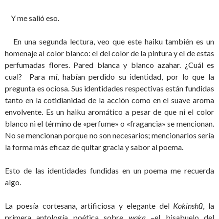
Y me salió eso.
En una segunda lectura, veo que este haiku también es un
homenaje al color blanco: el del color de la pintura y el de estas
perfumadas flores. Pared blanca y blanco azahar. ¿Cuál es
cual? Para mí, habían perdido su identidad, por lo que la
pregunta es ociosa. Sus identidades respectivas están fundidas
tanto en la cotidianidad de la acción como en el suave aroma
envolvente. Es un haiku aromático a pesar de que ni el color
blanco ni el término de «perfume» o «fragancia» se mencionan.
No se mencionan porque no son necesarios; mencionarlos sería
la forma más eficaz de quitar gracia y sabor al poema.
Esto de las identidades fundidas en un poema me recuerda
algo.
La poesía cortesana, artificiosa y elegante del
Kokinshū
, la
primera antología poética sobre
waka
–el bisabuelo del