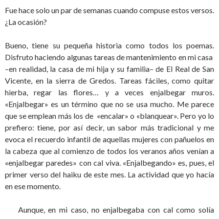
Fue hace solo un par de semanas cuando compuse estos versos.
¿La ocasión?
Bueno, tiene su pequeña historia como todos los poemas.
Disfruto haciendo algunas tareas de mantenimiento en mi casa
–en realidad, la casa de mi hija y su familia– de El Real de San
Vicente, en la sierra de Gredos. Tareas fáciles, como quitar
hierba, regar las flores… y a veces enjalbegar muros.
«Enjalbegar» es un término que no se usa mucho. Me parece
que se emplean más los de «encalar» o «blanquear». Pero yo lo
prefiero: tiene, por así decir, un sabor más tradicional y me
evoca el recuerdo infantil de aquellas mujeres con pañuelos en
la cabeza que al comienzo de todos los veranos años venían a
«enjalbegar paredes» con cal viva. «Enjalbegando» es, pues, el
primer verso del haiku de este mes. La actividad que yo hacía
en ese momento.
Aunque, en mi caso, no enjalbegaba con cal como solía