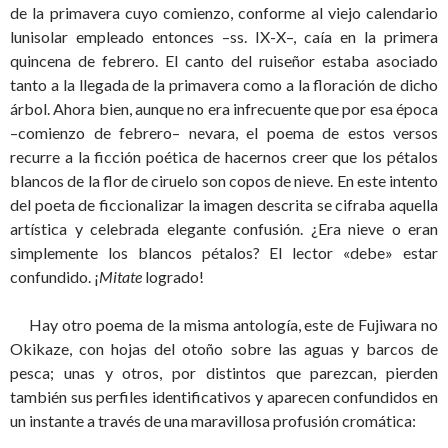
de la primavera cuyo comienzo, conforme al viejo calendario
lunisolar empleado entonces ­–ss. IX-X–, caía en la primera
quincena de febrero. El canto del ruiseñor estaba asociado
tanto a la llegada de la primavera como a la floración de dicho
árbol. Ahora bien, aunque no era infrecuente que por esa época
–comienzo de febrero– nevara, el poema de estos versos
recurre a la ficción poética de hacernos creer que los pétalos
blancos de la flor de ciruelo son copos de nieve. En este intento
del poeta de ficcionalizar la imagen descrita se cifraba aquella
artística y celebrada elegante confusión. ¿Era nieve o eran
simplemente los blancos pétalos? El lector «debe» estar
confundido. ¡
Mitate
logrado!
Hay otro poema de la misma antología, este de Fujiwara no
Okikaze, con hojas del otoño sobre las aguas y barcos de
pesca; unas y otros, por distintos que parezcan, pierden
también sus perfiles identificativos y aparecen confundidos en
un instante a través de una maravillosa profusión cromática: