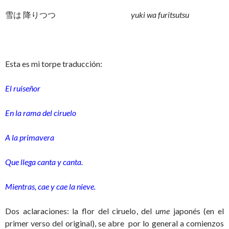
雪は 降りつつ
yuki wa furitsutsu
Esta es mi torpe traducción:
El ruiseñor
En la rama del ciruelo
A la primavera
Que llega canta y canta.
Mientras, cae y cae la nieve.
Dos aclaraciones: la flor del ciruelo, del
ume
japonés (en el
primer verso del original), se abre por lo general a comienzos