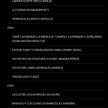
LADERA NORTE (PACO AYALA)
LLOVIZNA (SUSANA BENET)
YERBAZUL (LLANOS CASTILLO)
2022
CAMÍ: LA MIRADA I LA PARAULA / CAMINO: LA MIRADA Y LA PALABRA
(JOAN ANTÓN MENCOS)
ESTEPA, MAR Y CORDILLERA EN HAIKU (MARY VIDAL)
UN METRO DE ESTATURA (COORD. SANDRA PÉREZ)
VOCES DEL HAIKU (ENRIQUE LINARES)
HAIGAS 2021 Y 2022
2023
LA LUZ DEL AGUA (ÁNGEL AGUILAR)
BASHOU Y LOS CLÁSICOS (MARCELA CHANDÍA)