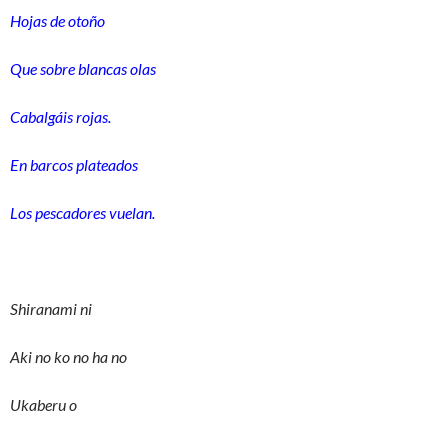
Hojas de otoño
Que sobre blancas olas
Cabalgáis rojas.
En barcos plateados
Los pescadores vuelan.
Shiranami ni
Aki no ko no ha no
Ukaberu o