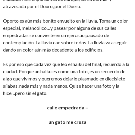
atravesada por el Douro, por el Duero.
Oporto es aún más bonito envuelto en la lluvia. Toma un color
especial, melancólico…y pasear por alguna de sus calles
empedradas se convierte en un ejercicio pausado de
contemplación. La lluvia cae sobre todos. La lluvia va a seguir
dando un color aún más decadente a los edificios.
Es por eso que cada vez que leo el haiku del final, recuerdo a la
ciudad. Porque un haiku es como una foto, es un recuerdo de
algo que vivimos y queremos dejarlo plasmado en diecisiete
sílabas, nada más y nada menos. Quise hacer una foto y la
hice…pero sin el gato.
calle empedrada –
un gato me cruza