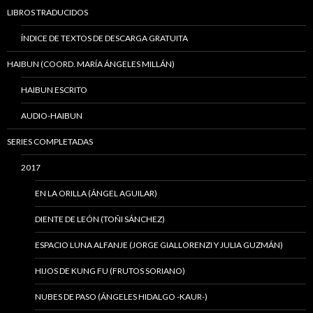
LIBROS TRADUCIDOS
ÍNDICE DE TEXTOS DE DESCARGA GRATUITA
HAIBUN (COORD. MARÍA ÁNGELES MILLÁN)
HAIBUN ESCRITO
AUDIO-HAIBUN
SERIES COMPLETADAS
2017
EN LA ORILLA (ÁNGEL AGUILAR)
DIENTE DE LEÓN (TOÑI SÁNCHEZ)
ESPACIO LUNA ALFANJE (JORGE GIALLORENZI Y JULIA GUZMÁN)
HIJOS DE KUNG FU (FRUTOS SORIANO)
NUBES DE PASO (ÁNGELES HIDALGO -KAUR-)