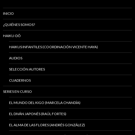
INICIO
¿QUIÉNES SOMOS?
HAIKU-DÔ
HAIKUS INFANTILES (COORDINACIÓN VICENTE HAYA)
AUDIOS
SELECCIÓN AUTORES
CUADERNOS
SERIES EN CURSO
EL MUNDO DEL KIGO (MARCELA CHANDÍA)
EL DIVÁN JAPONÉS (RAÚL FORTES)
EL ALMA DE LAS FLORES (ANDRÉS GONZÁLEZ)