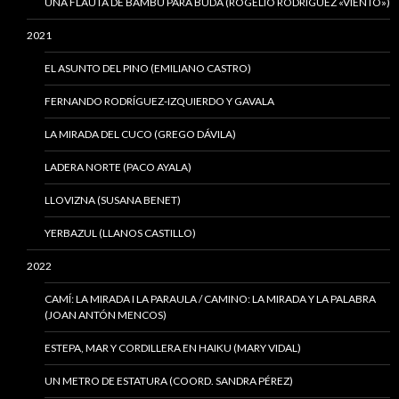
UNA FLAUTA DE BAMBÚ PARA BUDA (ROGELIO RODRÍGUEZ «VIENTO»)
2021
EL ASUNTO DEL PINO (EMILIANO CASTRO)
FERNANDO RODRÍGUEZ-IZQUIERDO Y GAVALA
LA MIRADA DEL CUCO (GREGO DÁVILA)
LADERA NORTE (PACO AYALA)
LLOVIZNA (SUSANA BENET)
YERBAZUL (LLANOS CASTILLO)
2022
CAMÍ: LA MIRADA I LA PARAULA / CAMINO: LA MIRADA Y LA PALABRA
(JOAN ANTÓN MENCOS)
ESTEPA, MAR Y CORDILLERA EN HAIKU (MARY VIDAL)
UN METRO DE ESTATURA (COORD. SANDRA PÉREZ)